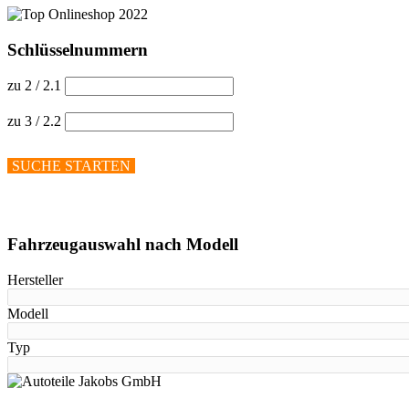
Schlüsselnummern
zu 2 / 2.1
zu 3 / 2.2
SUCHE STARTEN
Hilfe anzeigen
Fahrzeugauswahl nach Modell
Hersteller
Modell
Typ