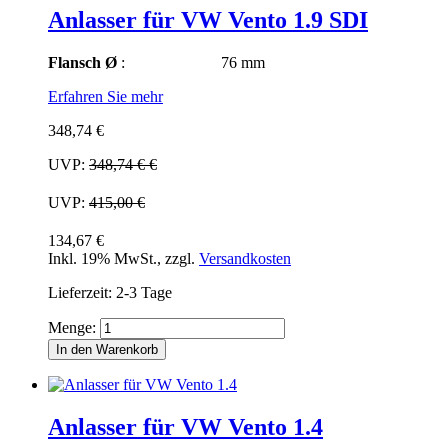
Anlasser für VW Vento 1.9 SDI
Flansch Ø
: 76 mm
Erfahren Sie mehr
348,74 €
UVP:
348,74 €
€
UVP:
415,00 €
134,67 €
Inkl. 19% MwSt.
,
zzgl.
Versandkosten
Lieferzeit: 2-3 Tage
Menge:
In den Warenkorb
Anlasser für VW Vento 1.4