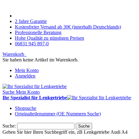
2 Jahre Garantie
Kostenfreier Versand ab 30€ (innerhalb Deutschlands)
Professionelle Beratung
Hohe Qualität zu günstigen Preisen
06831 945 897-0
Warenkorb
Sie haben keine Artikel im Warenkorb.
Mein Konto
Anmelden
Suche
Mein Konto
Ihr Spezialist für Lenkgetriebe
Shopsuche
Originalteilenummer (OE Nummern Suche)
Suche:
Suche
Geben Sie hier Ihren Suchbegriff ein, zB Lenkgetriebe Audi A4