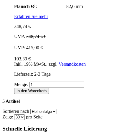
Flansch Ø
: 82,6 mm
Erfahren Sie mehr
348,74 €
UVP:
348,74 €
€
UVP:
415,00 €
103,39 €
Inkl. 19% MwSt.
,
zzgl.
Versandkosten
Lieferzeit: 2-3 Tage
Menge:
In den Warenkorb
5 Artikel
Sortieren nach
Zeige
pro Seite
Schnelle Lieferung