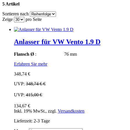
5 Artikel
Sortieren nach
Zeige
pro Seite
Anlasser für VW Vento 1.9 D
Flansch Ø
: 76 mm
Erfahren Sie mehr
348,74 €
UVP:
348,74 €
€
UVP:
415,00 €
134,67 €
Inkl. 19% MwSt.
,
zzgl.
Versandkosten
Lieferzeit: 2-3 Tage