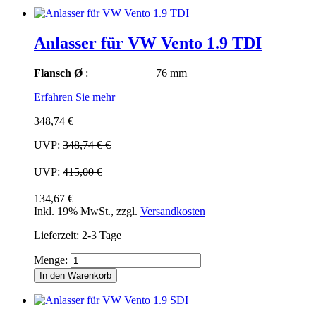
Anlasser für VW Vento 1.9 TDI
Flansch Ø
: 76 mm
Erfahren Sie mehr
348,74 €
UVP:
348,74 €
€
UVP:
415,00 €
134,67 €
Inkl. 19% MwSt.
,
zzgl.
Versandkosten
Lieferzeit: 2-3 Tage
Menge:
In den Warenkorb