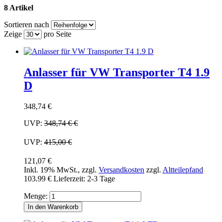
8 Artikel
Sortieren nach
Zeige
pro Seite
Anlasser für VW Transporter T4 1.9
D
348,74 €
UVP:
348,74 €
€
UVP:
415,00 €
121,07 €
Inkl. 19% MwSt.
,
zzgl.
Versandkosten
zzgl.
Altteilepfand
103.99 €
Lieferzeit: 2-3 Tage
Menge:
In den Warenkorb