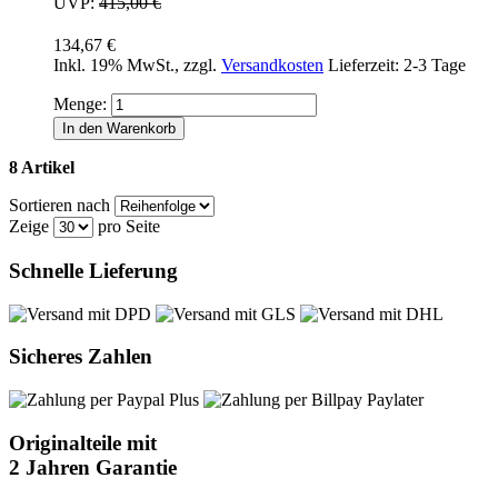
UVP:
415,00 €
134,67 €
Inkl. 19% MwSt.
,
zzgl.
Versandkosten
Lieferzeit: 2-3 Tage
Menge:
In den Warenkorb
8 Artikel
Sortieren nach
Zeige
pro Seite
Schnelle Lieferung
Sicheres Zahlen
Originalteile mit
2 Jahren Garantie