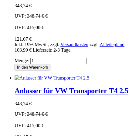
348,74 €
UVP:
348,74 €
€
UVP:
415,00 €
121,07 €
Inkl. 19% MwSt.
,
zzgl.
Versandkosten
zzgl.
Altteilepfand
103.99 €
Lieferzeit: 2-3 Tage
Menge:
In den Warenkorb
Anlasser für VW Transporter T4 2.5
348,74 €
UVP:
348,74 €
€
UVP:
415,00 €