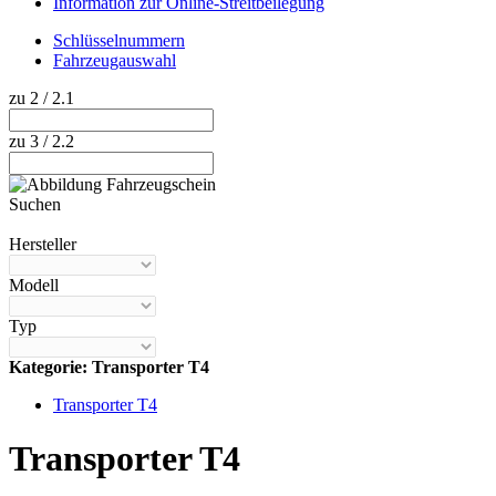
Information zur Online-Streitbeilegung
Schlüsselnummern
Fahrzeugauswahl
zu 2 / 2.1
zu 3 / 2.2
Suchen
Hilfe anzeigen
Hersteller
Modell
Typ
Kategorie: Transporter T4
Transporter T4
Transporter T4