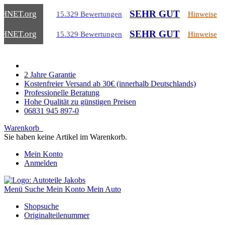
SEHR GUT
CHNET
.org
15.329 Bewertungen
Hinweise
SEHR GUT
CHNET
.org
15.329 Bewertungen
Hinweise
2 Jahre Garantie
Kostenfreier Versand ab 30€ (innerhalb Deutschlands)
Professionelle Beratung
Hohe Qualität zu günstigen Preisen
06831 945 897-0
Warenkorb
Sie haben keine Artikel im Warenkorb.
Mein Konto
Anmelden
Menü
Suche
Mein Konto
Mein Auto
Shopsuche
Originalteilenummer