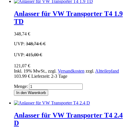
Anlasser für VW Transporter T4 1.9
TD
348,74 €
UVP:
348,74 €
€
UVP:
415,00 €
121,07 €
Inkl. 19% MwSt.
,
zzgl.
Versandkosten
zzgl.
Altteilepfand
103.99 €
Lieferzeit: 2-3 Tage
Menge:
In den Warenkorb
Anlasser für VW Transporter T4 2.4
D