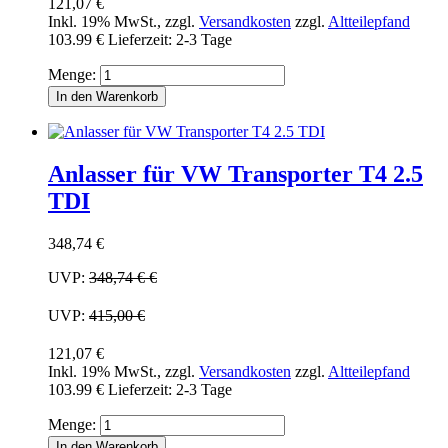
121,07 €
Inkl. 19% MwSt.
,
zzgl.
Versandkosten
zzgl.
Altteilepfand
103.99 €
Lieferzeit: 2-3 Tage
Menge:
In den Warenkorb
Anlasser für VW Transporter T4 2.5
TDI
348,74 €
UVP:
348,74 €
€
UVP:
415,00 €
121,07 €
Inkl. 19% MwSt.
,
zzgl.
Versandkosten
zzgl.
Altteilepfand
103.99 €
Lieferzeit: 2-3 Tage
Menge:
In den Warenkorb