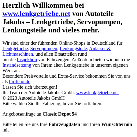
Herzlich Willkommen bei
www.lenkgetriebe.net
von Autoteile
Jakobs – Lenkgetriebe, Servopumpen,
Lenkungsteile und vieles mehr.
Wir sind einer der führenden Online-Shops in Deutschland für
Lenkgetriebe
,
Servopumpen
,
Lenkungsteile
,
Anlasser &
Lichtmaschinen
, und allen Ersatzteilen rund
um die
Inspektion
von Fahrzeugen. Außerdem bieten wir auch die
Instandsetzung
von Ihrem alten Lenkgetriebe in unserem eigenen
Werk an.
Besondere Preisvorteile und Extra-Service bekommen Sie von uns
als
Profikunde
.
Lassen Sie sich überzeugen!
Ihr Team der Autoteile Jakobs Gmbh.
www.lenkgetriebe.net
© 2023 Autoteile Jakobs GmbH
Bitte wählen Sie Ihr Fahrzeug, bevor Sie fortfahren.
Angebotsanfrage an
Classic Depot 54
Bitte teilen Sie uns Ihre
Fahrzeugdaten
und Ihren
Wunschtermin
mit