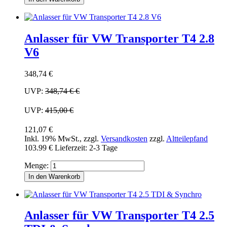
Anlasser für VW Transporter T4 2.8
V6
348,74 €
UVP:
348,74 €
€
UVP:
415,00 €
121,07 €
Inkl. 19% MwSt.
,
zzgl.
Versandkosten
zzgl.
Altteilepfand
103.99 €
Lieferzeit: 2-3 Tage
Menge:
In den Warenkorb
Anlasser für VW Transporter T4 2.5