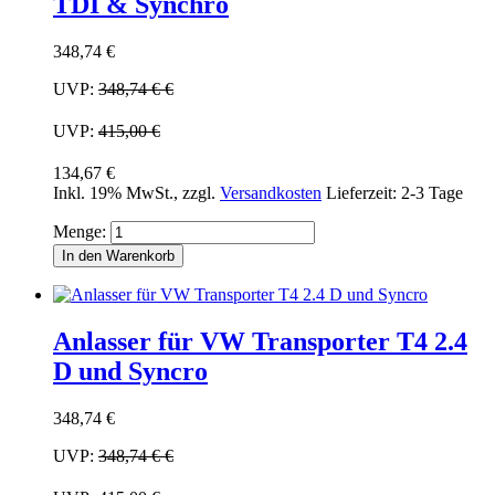
TDI & Synchro
348,74 €
UVP:
348,74 €
€
UVP:
415,00 €
134,67 €
Inkl. 19% MwSt.
,
zzgl.
Versandkosten
Lieferzeit: 2-3 Tage
Menge:
In den Warenkorb
Anlasser für VW Transporter T4 2.4
D und Syncro
348,74 €
UVP:
348,74 €
€