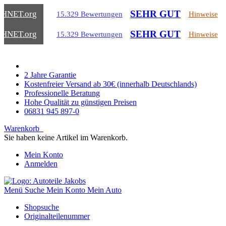
SEHR GUT
CHNET
.org
15.329 Bewertungen
Hinweise
SEHR GUT
CHNET
.org
15.329 Bewertungen
Hinweise
2 Jahre Garantie
Kostenfreier Versand ab 30€ (innerhalb Deutschlands)
Professionelle Beratung
Hohe Qualität zu günstigen Preisen
06831 945 897-0
Warenkorb
Sie haben keine Artikel im Warenkorb.
Mein Konto
Anmelden
Menü
Suche
Mein Konto
Mein Auto
Shopsuche
Originalteilenummer