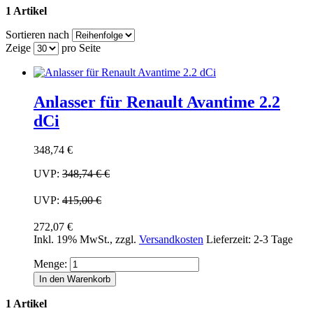
1 Artikel
Sortieren nach
Zeige
pro Seite
Anlasser für Renault Avantime 2.2
dCi
348,74 €
UVP:
348,74 €
€
UVP:
415,00 €
272,07 €
Inkl. 19% MwSt.
,
zzgl.
Versandkosten
Lieferzeit: 2-3 Tage
Menge:
In den Warenkorb
1 Artikel