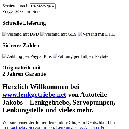
Sortieren nach
Zeige
pro Seite
Schnelle Lieferung
Sicheres Zahlen
Originalteile mit
2 Jahren Garantie
Herzlich Willkommen bei
www.lenkgetriebe.net
von Autoteile
Jakobs – Lenkgetriebe, Servopumpen,
Lenkungsteile und vieles mehr.
Wir sind einer der führenden Online-Shops in Deutschland für
Lenkgetriebe
,
Servopumpen
,
Lenkungsteile
,
Anlasser &