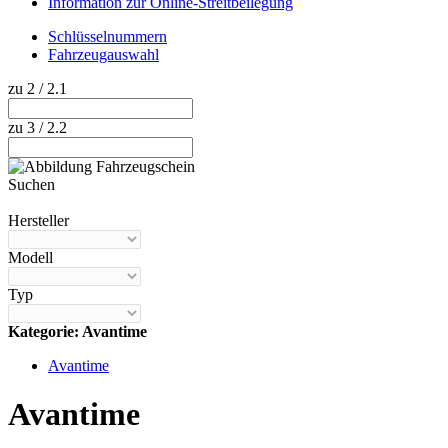
Information zur Online-Streitbeilegung
Schlüsselnummern
Fahrzeugauswahl
zu 2 / 2.1
zu 3 / 2.2
Suchen
Hilfe anzeigen
Hersteller
Modell
Typ
Kategorie: Avantime
Avantime
Avantime