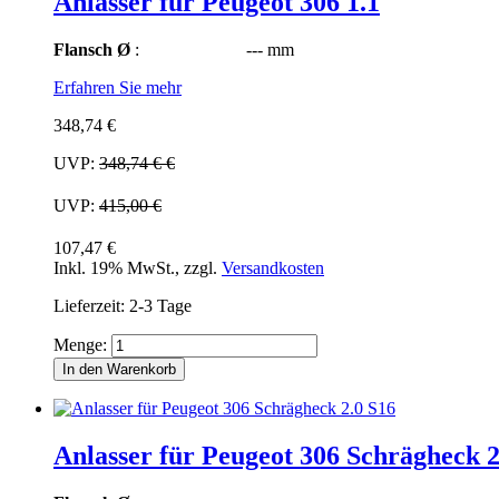
Anlasser für Peugeot 306 1.1
Flansch Ø
: --- mm
Erfahren Sie mehr
348,74 €
UVP:
348,74 €
€
UVP:
415,00 €
107,47 €
Inkl. 19% MwSt.
,
zzgl.
Versandkosten
Lieferzeit: 2-3 Tage
Menge:
In den Warenkorb
Anlasser für Peugeot 306 Schrägheck 2