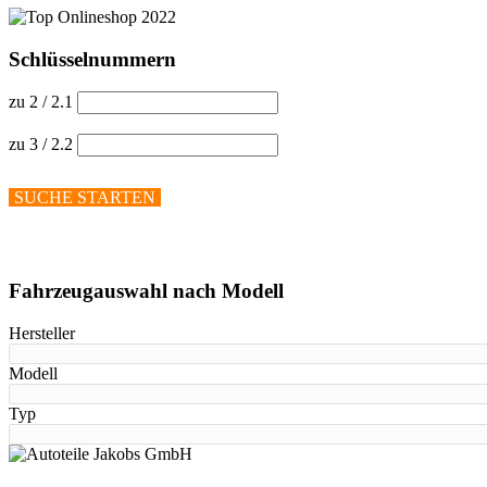
Schlüsselnummern
zu 2 / 2.1
zu 3 / 2.2
SUCHE STARTEN
Hilfe anzeigen
Fahrzeugauswahl nach Modell
Hersteller
Modell
Typ