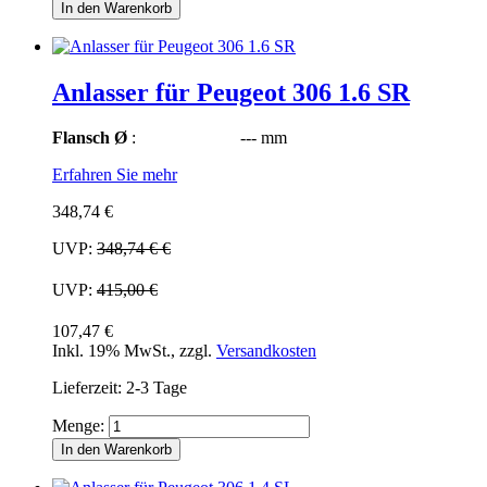
In den Warenkorb
Anlasser für Peugeot 306 1.6 SR
Flansch Ø
: --- mm
Erfahren Sie mehr
348,74 €
UVP:
348,74 €
€
UVP:
415,00 €
107,47 €
Inkl. 19% MwSt.
,
zzgl.
Versandkosten
Lieferzeit: 2-3 Tage
Menge:
In den Warenkorb