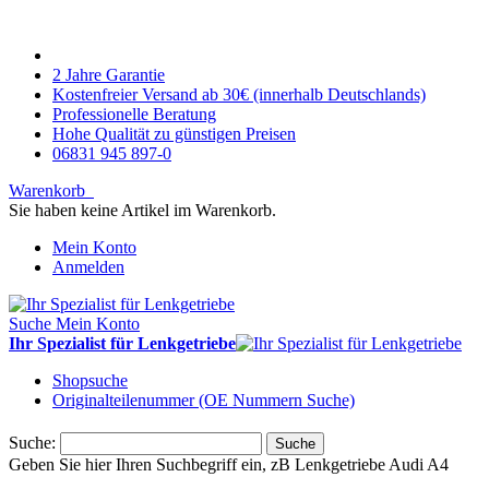
2 Jahre Garantie
Kostenfreier Versand ab 30€ (innerhalb Deutschlands)
Professionelle Beratung
Hohe Qualität zu günstigen Preisen
06831 945 897-0
Warenkorb
Sie haben keine Artikel im Warenkorb.
Mein Konto
Anmelden
Suche
Mein Konto
Ihr Spezialist für Lenkgetriebe
Shopsuche
Originalteilenummer (OE Nummern Suche)
Suche:
Suche
Geben Sie hier Ihren Suchbegriff ein, zB Lenkgetriebe Audi A4