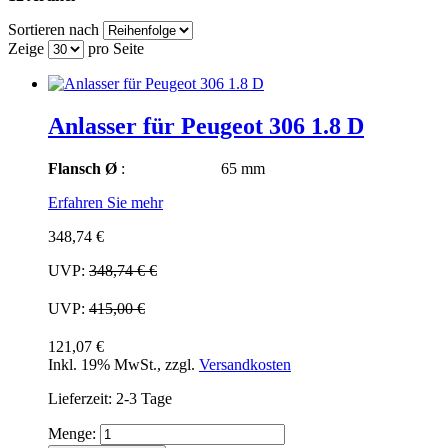
Sortieren nach
Zeige
pro Seite
Anlasser für Peugeot 306 1.8 D
Flansch Ø
: 65 mm
Erfahren Sie mehr
348,74 €
UVP:
348,74 €
€
UVP:
415,00 €
121,07 €
Inkl. 19% MwSt.
,
zzgl.
Versandkosten
Lieferzeit: 2-3 Tage
Menge: