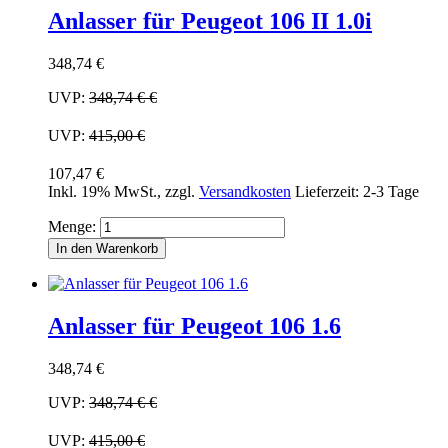
Anlasser für Peugeot 106 II 1.0i
348,74 €
UVP:
348,74 €
€
UVP:
415,00 €
107,47 €
Inkl. 19% MwSt.
,
zzgl.
Versandkosten
Lieferzeit: 2-3 Tage
Menge:
In den Warenkorb
Anlasser für Peugeot 106 1.6
348,74 €
UVP:
348,74 €
€
UVP:
415,00 €