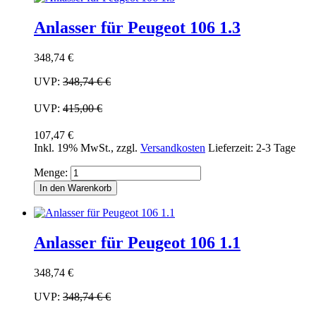
Anlasser für Peugeot 106 1.3
348,74 €
UVP:
348,74 €
€
UVP:
415,00 €
107,47 €
Inkl. 19% MwSt.
,
zzgl.
Versandkosten
Lieferzeit: 2-3 Tage
Menge:
In den Warenkorb
Anlasser für Peugeot 106 1.1
348,74 €
UVP:
348,74 €
€