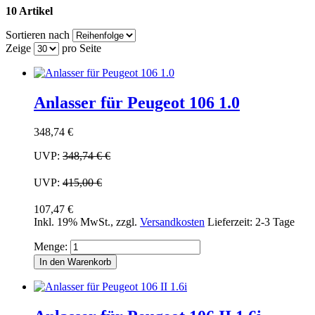
10 Artikel
Sortieren nach
Zeige
pro Seite
Anlasser für Peugeot 106 1.0
348,74 €
UVP:
348,74 €
€
UVP:
415,00 €
107,47 €
Inkl. 19% MwSt.
,
zzgl.
Versandkosten
Lieferzeit: 2-3 Tage
Menge:
In den Warenkorb