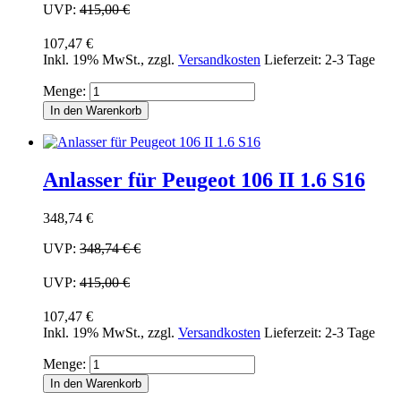
UVP:
415,00 €
107,47 €
Inkl. 19% MwSt.
,
zzgl.
Versandkosten
Lieferzeit: 2-3 Tage
Menge:
In den Warenkorb
Anlasser für Peugeot 106 II 1.6 S16
348,74 €
UVP:
348,74 €
€
UVP:
415,00 €
107,47 €
Inkl. 19% MwSt.
,
zzgl.
Versandkosten
Lieferzeit: 2-3 Tage
Menge:
In den Warenkorb