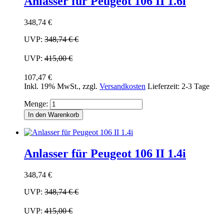
Anlasser für Peugeot 106 II 1.6i
348,74 €
UVP:
348,74 €
€
UVP:
415,00 €
107,47 €
Inkl. 19% MwSt.
,
zzgl.
Versandkosten
Lieferzeit: 2-3 Tage
Menge:
In den Warenkorb
Anlasser für Peugeot 106 II 1.4i
348,74 €
UVP:
348,74 €
€
UVP:
415,00 €