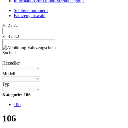
Information zur Online-Streitbeilegung
Schlüsselnummern
Fahrzeugauswahl
zu 2 / 2.1
zu 3 / 2.2
Suchen
Hilfe anzeigen
Hersteller
Modell
Typ
Kategorie: 106
106
106