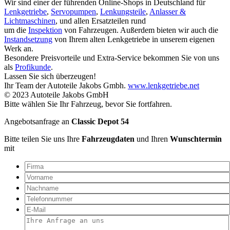
Wir sind einer der führenden Online-Shops in Deutschland für
Lenkgetriebe
,
Servopumpen
,
Lenkungsteile
,
Anlasser &
Lichtmaschinen
, und allen Ersatzteilen rund
um die
Inspektion
von Fahrzeugen. Außerdem bieten wir auch die
Instandsetzung
von Ihrem alten Lenkgetriebe in unserem eigenen
Werk an.
Besondere Preisvorteile und Extra-Service bekommen Sie von uns
als
Profikunde
.
Lassen Sie sich überzeugen!
Ihr Team der Autoteile Jakobs Gmbh.
www.lenkgetriebe.net
© 2023 Autoteile Jakobs GmbH
Bitte wählen Sie Ihr Fahrzeug, bevor Sie fortfahren.
Angebotsanfrage an
Classic Depot 54
Bitte teilen Sie uns Ihre
Fahrzeugdaten
und Ihren
Wunschtermin
mit