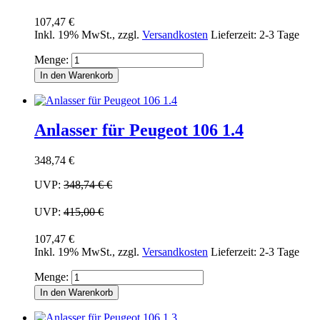
107,47 €
Inkl. 19% MwSt.
,
zzgl.
Versandkosten
Lieferzeit: 2-3 Tage
Menge:
In den Warenkorb
Anlasser für Peugeot 106 1.4
348,74 €
UVP:
348,74 €
€
UVP:
415,00 €
107,47 €
Inkl. 19% MwSt.
,
zzgl.
Versandkosten
Lieferzeit: 2-3 Tage
Menge:
In den Warenkorb