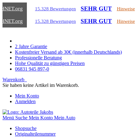
SEHR GUT
CHNET
.org
15.328 Bewertungen
Hinweise
SEHR GUT
CHNET
.org
15.328 Bewertungen
Hinweise
2 Jahre Garantie
Kostenfreier Versand ab 30€ (innerhalb Deutschlands)
Professionelle Beratung
Hohe Qualität zu günstigen Preisen
06831 945 897-0
Warenkorb
Sie haben keine Artikel im Warenkorb.
Mein Konto
Anmelden
Menü
Suche
Mein Konto
Mein Auto
Shopsuche
Originalteilenummer