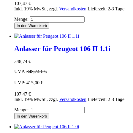
107,47 €
Inkl. 19% MwSt.
,
zzgl.
Versandkosten
Lieferzeit: 2-3 Tage
Menge:
In den Warenkorb
Anlasser für Peugeot 106 II 1.1i
348,74 €
UVP:
348,74 €
€
UVP:
415,00 €
107,47 €
Inkl. 19% MwSt.
,
zzgl.
Versandkosten
Lieferzeit: 2-3 Tage
Menge:
In den Warenkorb