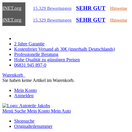
SEHR GUT
CHNET
.org
15.329 Bewertungen
Hinweise
SEHR GUT
CHNET
.org
15.329 Bewertungen
Hinweise
2 Jahre Garantie
Kostenfreier Versand ab 30€ (innerhalb Deutschlands)
Professionelle Beratung
Hohe Qualität zu günstigen Preisen
06831 945 897-0
Warenkorb
Sie haben keine Artikel im Warenkorb.
Mein Konto
Anmelden
Menü
Suche
Mein Konto
Mein Auto
Shopsuche
Originalteilenummer