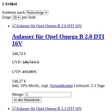
2 Artikel
Sortieren nach
Zeige
pro Seite
Anlasser für Opel Omega B 2.0 DTI
16V
348,74 €
UVP:
348,74 €
€
UVP:
415,00 €
148,27 €
Inkl. 19% MwSt.
,
zzgl.
Versandkosten
Lieferzeit: 2-3 Tage
Menge:
In den Warenkorb