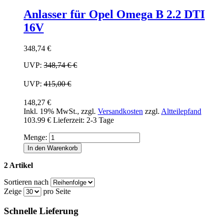
Anlasser für Opel Omega B 2.2 DTI
16V
348,74 €
UVP:
348,74 €
€
UVP:
415,00 €
148,27 €
Inkl. 19% MwSt.
,
zzgl.
Versandkosten
zzgl.
Altteilepfand
103.99 €
Lieferzeit: 2-3 Tage
Menge:
In den Warenkorb
2 Artikel
Sortieren nach
Zeige
pro Seite
Schnelle Lieferung