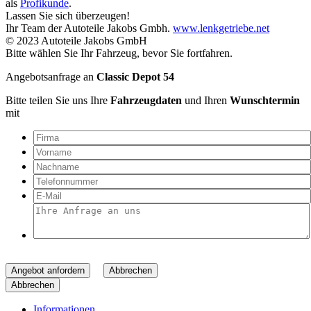
als
Profikunde
.
Lassen Sie sich überzeugen!
Ihr Team der Autoteile Jakobs Gmbh.
www.lenkgetriebe.net
© 2023 Autoteile Jakobs GmbH
Bitte wählen Sie Ihr Fahrzeug, bevor Sie fortfahren.
Angebotsanfrage an
Classic Depot 54
Bitte teilen Sie uns Ihre
Fahrzeugdaten
und Ihren
Wunschtermin
mit
Angebot anfordern
Abbrechen
Abbrechen
Informationen