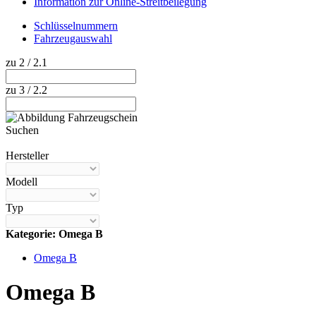
Information zur Online-Streitbeilegung
Schlüsselnummern
Fahrzeugauswahl
zu 2 / 2.1
zu 3 / 2.2
Suchen
Hilfe anzeigen
Hersteller
Modell
Typ
Kategorie: Omega B
Omega B
Omega B