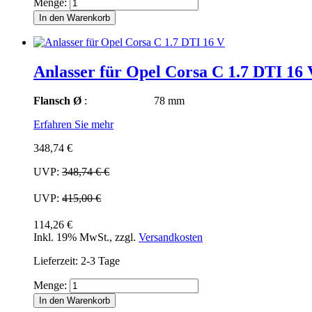
Menge:
In den Warenkorb
Anlasser für Opel Corsa C 1.7 DTI 16 
Flansch Ø
: 78 mm
Erfahren Sie mehr
348,74 €
UVP:
348,74 €
€
UVP:
415,00 €
114,26 €
Inkl. 19% MwSt.
,
zzgl.
Versandkosten
Lieferzeit: 2-3 Tage
Menge:
In den Warenkorb