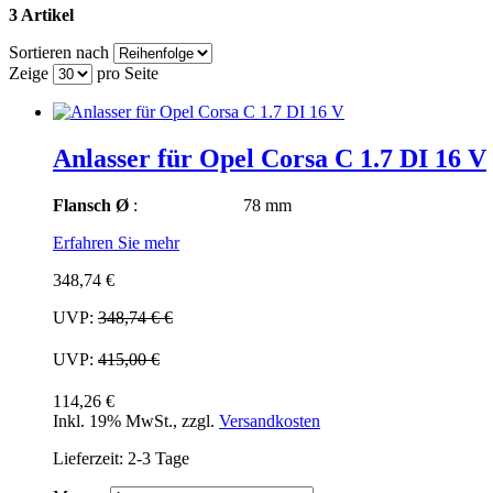
3 Artikel
Sortieren nach
Zeige
pro Seite
Anlasser für Opel Corsa C 1.7 DI 16 V
Flansch Ø
: 78 mm
Erfahren Sie mehr
348,74 €
UVP:
348,74 €
€
UVP:
415,00 €
114,26 €
Inkl. 19% MwSt.
,
zzgl.
Versandkosten
Lieferzeit: 2-3 Tage