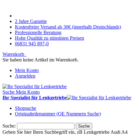
2 Jahre Garantie
Kostenfreier Versand ab 30€ (innerhalb Deutschlands)
Professionelle Beratung
Hohe Qualität zu günstigen Preisen
06831 945 897-0
Warenkorb
Sie haben keine Artikel im Warenkorb.
Mein Konto
Anmelden
Suche
Mein Konto
Ihr Spezialist für Lenkgetriebe
Shopsuche
Originalteilenummer (OE Nummern Suche)
Suche:
Suche
Geben Sie hier Ihren Suchbegriff ein, zB Lenkgetriebe Audi A4