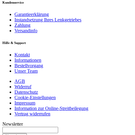
Kundenservice
Garantieerklärung
Instandsetzung Ihres Lenkgetriebes
Zahlung
Versandinfo
Hilfe & Support
Kontakt
Informationen
Bestellvorgang
Unser Team
AGB
Widerruf
Datenschutz
Cookie-Einstellungen
Impressum
Information zur Online-Streitbeilegung
Vertrag widerrufen
Newsletter