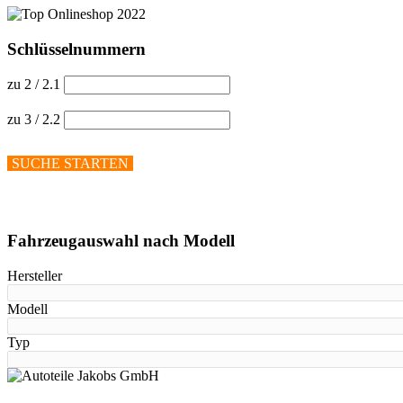
Schlüsselnummern
zu 2 / 2.1
zu 3 / 2.2
SUCHE STARTEN
Hilfe anzeigen
Fahrzeugauswahl nach Modell
Hersteller
Modell
Typ