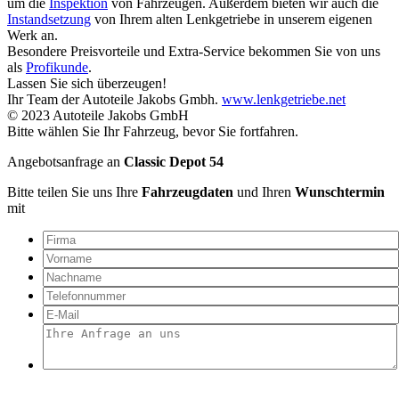
um die
Inspektion
von Fahrzeugen. Außerdem bieten wir auch die
Instandsetzung
von Ihrem alten Lenkgetriebe in unserem eigenen
Werk an.
Besondere Preisvorteile und Extra-Service bekommen Sie von uns
als
Profikunde
.
Lassen Sie sich überzeugen!
Ihr Team der Autoteile Jakobs Gmbh.
www.lenkgetriebe.net
© 2023 Autoteile Jakobs GmbH
Bitte wählen Sie Ihr Fahrzeug, bevor Sie fortfahren.
Angebotsanfrage an
Classic Depot 54
Bitte teilen Sie uns Ihre
Fahrzeugdaten
und Ihren
Wunschtermin
mit