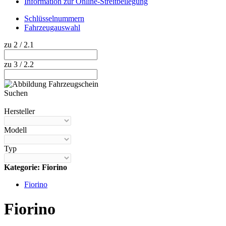
Information zur Online-Streitbeilegung
Schlüsselnummern
Fahrzeugauswahl
zu 2 / 2.1
zu 3 / 2.2
Suchen
Hilfe anzeigen
Hersteller
Modell
Typ
Kategorie: Fiorino
Fiorino
Fiorino