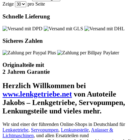
Zeige
pro Seite
Schnelle Lieferung
Sicheres Zahlen
Originalteile mit
2 Jahren Garantie
Herzlich Willkommen bei
www.lenkgetriebe.net
von Autoteile
Jakobs – Lenkgetriebe, Servopumpen,
Lenkungsteile und vieles mehr.
Wir sind einer der führenden Online-Shops in Deutschland für
Lenkgetriebe
,
Servopumpen
,
Lenkungsteile
,
Anlasser &
Lichtmaschinen
, und allen Ersatzteilen rund