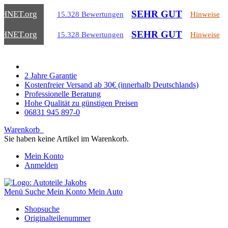
SEHR GUT
CHNET
.org
15.328 Bewertungen
Hinweise
SEHR GUT
CHNET
.org
15.328 Bewertungen
Hinweise
2 Jahre Garantie
Kostenfreier Versand ab 30€ (innerhalb Deutschlands)
Professionelle Beratung
Hohe Qualität zu günstigen Preisen
06831 945 897-0
Warenkorb
Sie haben keine Artikel im Warenkorb.
Mein Konto
Anmelden
Menü
Suche
Mein Konto
Mein Auto
Shopsuche
Originalteilenummer