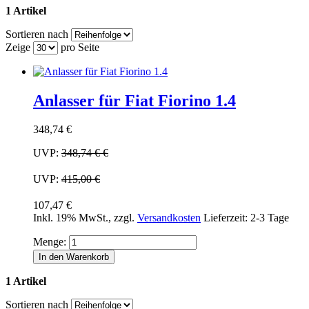
1 Artikel
Sortieren nach
Zeige
pro Seite
Anlasser für Fiat Fiorino 1.4
348,74 €
UVP:
348,74 €
€
UVP:
415,00 €
107,47 €
Inkl. 19% MwSt.
,
zzgl.
Versandkosten
Lieferzeit: 2-3 Tage
Menge:
In den Warenkorb
1 Artikel
Sortieren nach