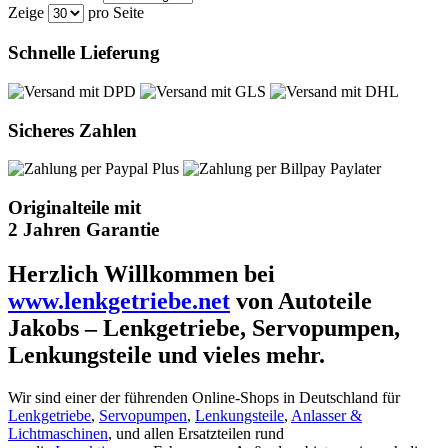
Zeige
pro Seite
Schnelle Lieferung
Sicheres Zahlen
Originalteile mit
2 Jahren Garantie
Herzlich Willkommen bei
www.lenkgetriebe.net
von Autoteile
Jakobs – Lenkgetriebe, Servopumpen,
Lenkungsteile und vieles mehr.
Wir sind einer der führenden Online-Shops in Deutschland für
Lenkgetriebe
,
Servopumpen
,
Lenkungsteile
,
Anlasser &
Lichtmaschinen
, und allen Ersatzteilen rund