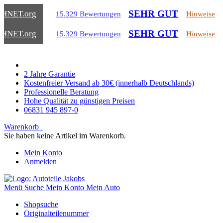
SEHR GUT
CHNET
.org
15.329 Bewertungen
Hinweise
SEHR GUT
CHNET
.org
15.329 Bewertungen
Hinweise
2 Jahre Garantie
Kostenfreier Versand ab 30€ (innerhalb Deutschlands)
Professionelle Beratung
Hohe Qualität zu günstigen Preisen
06831 945 897-0
Warenkorb
Sie haben keine Artikel im Warenkorb.
Mein Konto
Anmelden
Menü
Suche
Mein Konto
Mein Auto
Shopsuche
Originalteilenummer