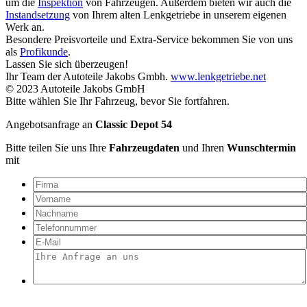
um die
Inspektion
von Fahrzeugen. Außerdem bieten wir auch die
Instandsetzung
von Ihrem alten Lenkgetriebe in unserem eigenen
Werk an.
Besondere Preisvorteile und Extra-Service bekommen Sie von uns
als
Profikunde
.
Lassen Sie sich überzeugen!
Ihr Team der Autoteile Jakobs Gmbh.
www.lenkgetriebe.net
© 2023 Autoteile Jakobs GmbH
Bitte wählen Sie Ihr Fahrzeug, bevor Sie fortfahren.
Angebotsanfrage an
Classic Depot 54
Bitte teilen Sie uns Ihre
Fahrzeugdaten
und Ihren
Wunschtermin
mit