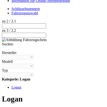
Information zur Online-Streitbeilegung
Schlüsselnummern
Fahrzeugauswahl
zu 2 / 2.1
zu 3 / 2.2
Suchen
Hilfe anzeigen
Hersteller
Modell
Typ
Kategorie: Logan
Logan
Logan