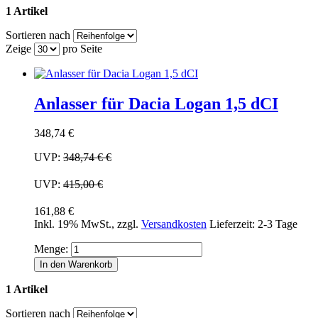
1 Artikel
Sortieren nach
Zeige
pro Seite
Anlasser für Dacia Logan 1,5 dCI
348,74 €
UVP:
348,74 €
€
UVP:
415,00 €
161,88 €
Inkl. 19% MwSt.
,
zzgl.
Versandkosten
Lieferzeit: 2-3 Tage
Menge:
In den Warenkorb
1 Artikel
Sortieren nach