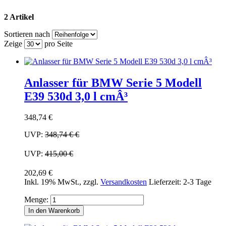
2 Artikel
Sortieren nach
Zeige
pro Seite
Anlasser für BMW Serie 5 Modell
E39 530d 3,0 l cmÂ³
348,74 €
UVP:
348,74 €
€
UVP:
415,00 €
202,69 €
Inkl. 19% MwSt.
,
zzgl.
Versandkosten
Lieferzeit: 2-3 Tage
Menge:
In den Warenkorb