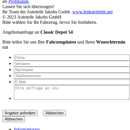
als
Profikunde
.
Lassen Sie sich überzeugen!
Ihr Team der Autoteile Jakobs Gmbh.
www.lenkgetriebe.net
© 2023 Autoteile Jakobs GmbH
Bitte wählen Sie Ihr Fahrzeug, bevor Sie fortfahren.
Angebotsanfrage an
Classic Depot 54
Bitte teilen Sie uns Ihre
Fahrzeugdaten
und Ihren
Wunschtermin
mit
Angebot anfordern
Abbrechen
Abbrechen
Informationen