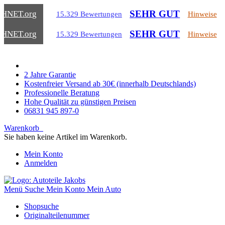
SEHR GUT
CHNET
.org
15.329 Bewertungen
Hinweise
SEHR GUT
CHNET
.org
15.329 Bewertungen
Hinweise
2 Jahre Garantie
Kostenfreier Versand ab 30€ (innerhalb Deutschlands)
Professionelle Beratung
Hohe Qualität zu günstigen Preisen
06831 945 897-0
Warenkorb
Sie haben keine Artikel im Warenkorb.
Mein Konto
Anmelden
Menü
Suche
Mein Konto
Mein Auto
Shopsuche
Originalteilenummer