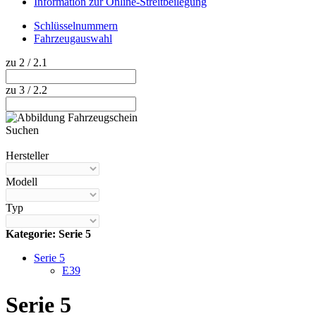
Information zur Online-Streitbeilegung
Schlüsselnummern
Fahrzeugauswahl
zu 2 / 2.1
zu 3 / 2.2
Suchen
Hilfe anzeigen
Hersteller
Modell
Typ
Kategorie: Serie 5
Serie 5
E39
Serie 5