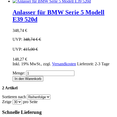
Anlasser für BMW Serie 5 Modell
E39 520d
348,74 €
UVP:
348,74 €
€
UVP:
415,00 €
148,27 €
Inkl. 19% MwSt.
,
zzgl.
Versandkosten
Lieferzeit: 2-3 Tage
Menge:
In den Warenkorb
2 Artikel
Sortieren nach
Zeige
pro Seite
Schnelle Lieferung