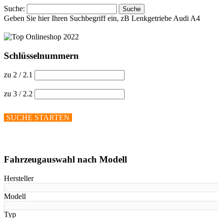
Suche:
Suche
Geben Sie hier Ihren Suchbegriff ein, zB Lenkgetriebe Audi A4
Schlüsselnummern
zu 2 / 2.1
zu 3 / 2.2
SUCHE STARTEN
Hilfe anzeigen
Fahrzeugauswahl nach Modell
Hersteller
Modell
Typ