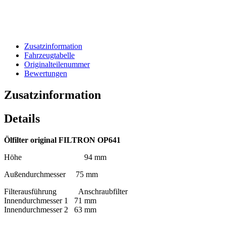
Zusatzinformation
Fahrzeugtabelle
Originalteilenummer
Bewertungen
Zusatzinformation
Details
Ölfilter original FILTRON OP641
Höhe 94 mm
Außendurchmesser 75 mm
Filterausführung Anschraubfilter
Innendurchmesser 1 71 mm
Innendurchmesser 2 63 mm