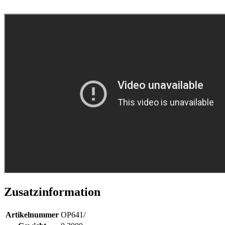
Zusatzinformation
Artikelnummer
OP641/