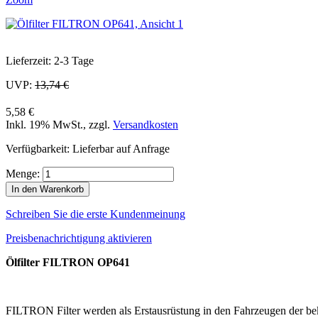
Lieferzeit: 2-3 Tage
UVP:
13,74 €
5,58 €
Inkl. 19% MwSt.
,
zzgl.
Versandkosten
Verfügbarkeit:
Lieferbar auf Anfrage
Menge:
In den Warenkorb
Schreiben Sie die erste Kundenmeinung
Preisbenachrichtigung aktivieren
Ölfilter FILTRON OP641
FILTRON Filter werden als Erstausrüstung in den Fahrzeugen der b