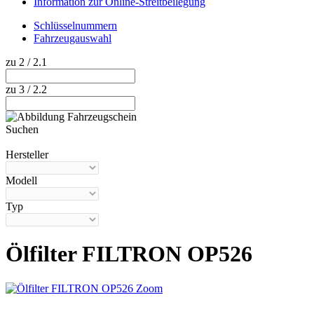
Information zur Online-Streitbeilegung
Schlüsselnummern
Fahrzeugauswahl
zu 2 / 2.1
zu 3 / 2.2
Suchen
Hilfe anzeigen
Hersteller
Modell
Typ
Ölfilter FILTRON OP526
Zoom