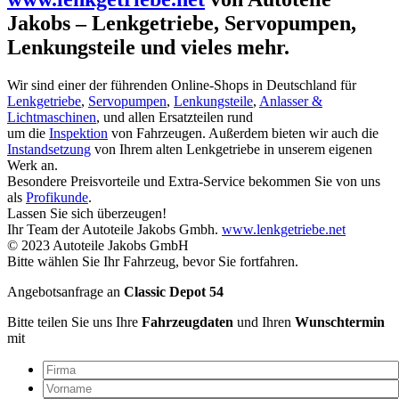
Jakobs – Lenkgetriebe, Servopumpen,
Lenkungsteile und vieles mehr.
Wir sind einer der führenden Online-Shops in Deutschland für
Lenkgetriebe
,
Servopumpen
,
Lenkungsteile
,
Anlasser &
Lichtmaschinen
, und allen Ersatzteilen rund
um die
Inspektion
von Fahrzeugen. Außerdem bieten wir auch die
Instandsetzung
von Ihrem alten Lenkgetriebe in unserem eigenen
Werk an.
Besondere Preisvorteile und Extra-Service bekommen Sie von uns
als
Profikunde
.
Lassen Sie sich überzeugen!
Ihr Team der Autoteile Jakobs Gmbh.
www.lenkgetriebe.net
© 2023 Autoteile Jakobs GmbH
Bitte wählen Sie Ihr Fahrzeug, bevor Sie fortfahren.
Angebotsanfrage an
Classic Depot 54
Bitte teilen Sie uns Ihre
Fahrzeugdaten
und Ihren
Wunschtermin
mit