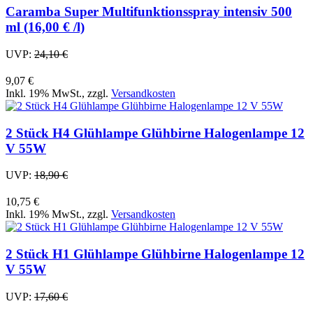
Caramba Super Multifunktionsspray intensiv 500
ml (16,00 € /l)
UVP:
24,10 €
9,07 €
Inkl. 19% MwSt.
,
zzgl.
Versandkosten
2 Stück H4 Glühlampe Glühbirne Halogenlampe 12
V 55W
UVP:
18,90 €
10,75 €
Inkl. 19% MwSt.
,
zzgl.
Versandkosten
2 Stück H1 Glühlampe Glühbirne Halogenlampe 12
V 55W
UVP:
17,60 €