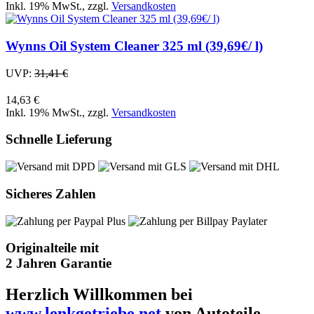
Inkl. 19% MwSt.
,
zzgl.
Versandkosten
Wynns Oil System Cleaner 325 ml (39,69€/ l)
UVP:
31,41 €
14,63 €
Inkl. 19% MwSt.
,
zzgl.
Versandkosten
Schnelle Lieferung
Sicheres Zahlen
Originalteile mit
2 Jahren Garantie
Herzlich Willkommen bei
www.lenkgetriebe.net
von Autoteile