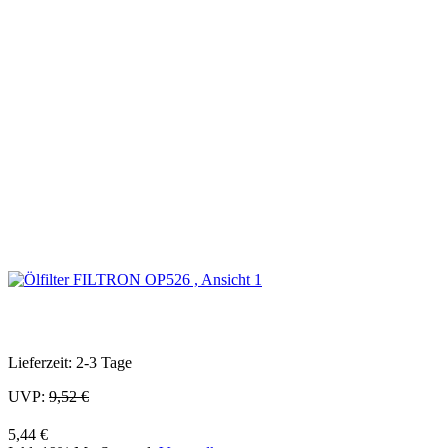
Lieferzeit: 2-3 Tage
UVP:
9,52 €
5,44 €