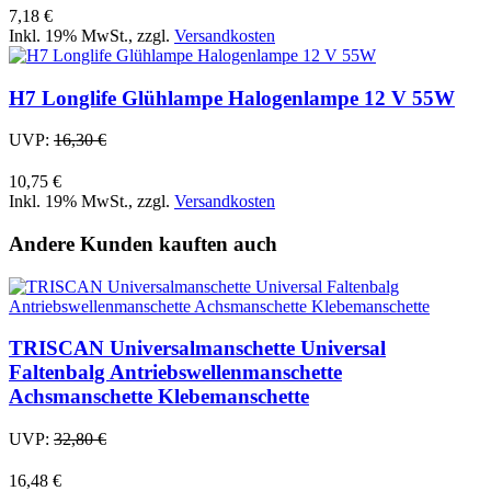
7,18 €
Inkl. 19% MwSt.
,
zzgl.
Versandkosten
H7 Longlife Glühlampe Halogenlampe 12 V 55W
UVP:
16,30 €
10,75 €
Inkl. 19% MwSt.
,
zzgl.
Versandkosten
Andere Kunden kauften auch
TRISCAN Universalmanschette Universal
Faltenbalg Antriebswellenmanschette
Achsmanschette Klebemanschette
UVP:
32,80 €
16,48 €