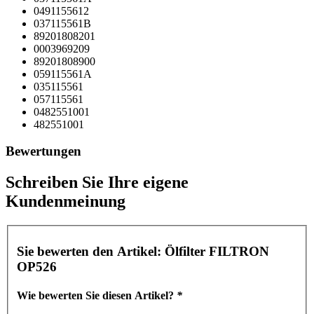
0491155612
037115561B
89201808201
0003969209
89201808900
059115561A
035115561
057115561
0482551001
482551001
Bewertungen
Schreiben Sie Ihre eigene
Kundenmeinung
Sie bewerten den Artikel:
Ölfilter FILTRON
OP526
Wie bewerten Sie diesen Artikel?
*