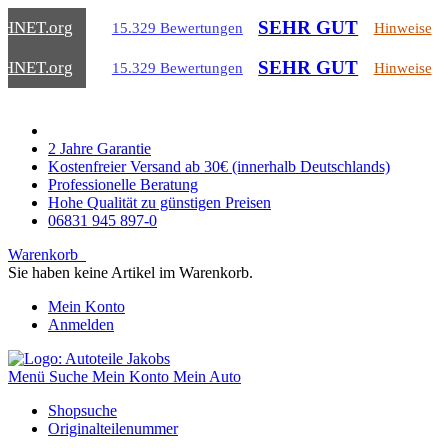
SEHR GUT
CHNET
.org
15.329 Bewertungen
Hinweise
SEHR GUT
CHNET
.org
15.329 Bewertungen
Hinweise
2 Jahre Garantie
Kostenfreier Versand ab 30€ (innerhalb Deutschlands)
Professionelle Beratung
Hohe Qualität zu günstigen Preisen
06831 945 897-0
Warenkorb
Sie haben keine Artikel im Warenkorb.
Mein Konto
Anmelden
Menü
Suche
Mein Konto
Mein Auto
Shopsuche
Originalteilenummer