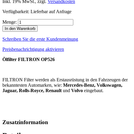
Inkl. 19% MwSt.
,
zzgl.
Versandkosten
Verfügbarkeit:
Lieferbar auf Anfrage
Menge:
In den Warenkorb
Schreiben Sie die erste Kundenmeinung
Preisbenachrichtigung aktivieren
Ölfilter FILTRON OP526
FILTRON Filter werden als Erstausrüstung in den Fahrzeugen der
bekanntesten Automarken, wie:
Mercedes-Benz, Volkswagen,
Jaguar, Rolls-Royce, Renault
und
Volvo
eingebaut.
Zusatzinformation