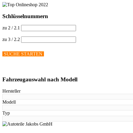
Schlüsselnummern
zu 2 / 2.1
zu 3 / 2.2
SUCHE STARTEN
Hilfe anzeigen
Fahrzeugauswahl nach Modell
Hersteller
Modell
Typ