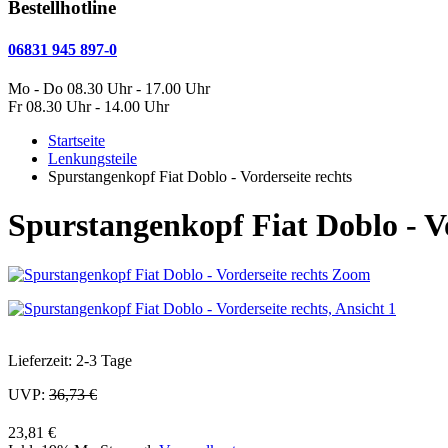
Bestellhotline
06831 945 897-0
Mo - Do 08.30 Uhr - 17.00 Uhr
Fr 08.30 Uhr - 14.00 Uhr
Startseite
Lenkungsteile
Spurstangenkopf Fiat Doblo - Vorderseite rechts
Spurstangenkopf Fiat Doblo - Vo
Zoom
Lieferzeit: 2-3 Tage
UVP:
36,73 €
23,81 €