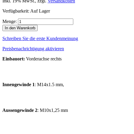
Inkl. 19% MwSt.
,
zzgl.
Versandkosten
Verfügbarkeit:
Auf Lager
Menge:
In den Warenkorb
Schreiben Sie die erste Kundenmeinung
Preisbenachrichtigung aktivieren
Einbauort:
Vorderachse rechts
Innengewinde 1
: M14x1.5 mm,
Aussengewinde 2
: M10x1,25 mm