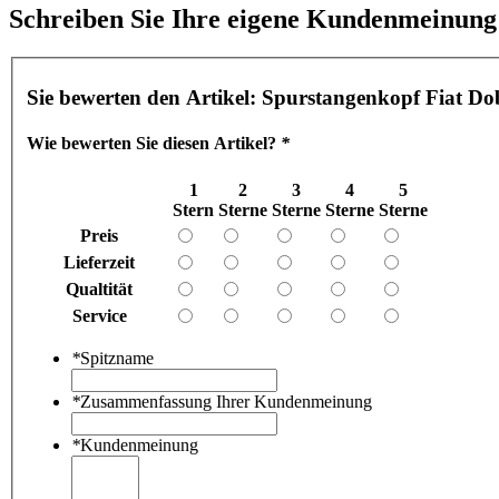
Schreiben Sie Ihre eigene Kundenmeinung
Sie bewerten den Artikel:
Spurstangenkopf Fiat Dobl
Wie bewerten Sie diesen Artikel?
*
1
2
3
4
5
Stern
Sterne
Sterne
Sterne
Sterne
Preis
Lieferzeit
Qualtität
Service
*
Spitzname
*
Zusammenfassung Ihrer Kundenmeinung
*
Kundenmeinung