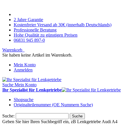
2 Jahre Garantie
Kostenfreier Versand ab 30€ (innerhalb Deutschlands)
Professionelle Beratung
Hohe Qualität zu günstigen Preisen
06831 945 897-0
Warenkorb
Sie haben keine Artikel im Warenkorb.
Mein Konto
Anmelden
Suche
Mein Konto
Ihr Spezialist für Lenkgetriebe
Shopsuche
Originalteilenummer (OE Nummern Suche)
Suche:
Suche
Geben Sie hier Ihren Suchbegriff ein, zB Lenkgetriebe Audi A4