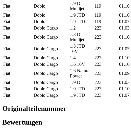
1.9 D
Fiat
Doblo
119
01.10
Multijet
Fiat
Doblo
1.9 JTD
119
01.10
Fiat
Doblo
1.9 JTD
119
01.07
Fiat
Doblo Cargo
1.2
223
01.03
1.3 D
Fiat
Doblo Cargo
223
01.10
Multijet
1.3 JTD
Fiat
Doblo Cargo
223
01.05
16V
Fiat
Doblo Cargo
1.4
223
01.10
Fiat
Doblo Cargo
1.6 16V
223
01.10
1.6 Natural
Fiat
Doblo Cargo
223
01.09
Power
Fiat
Doblo Cargo
1.9 D
223
01.03
Fiat
Doblo Cargo
1.9 JTD
223
01.10
Fiat
Doblo Cargo
1.9 JTD
223
01.07
Originalteilenummer
Bewertungen