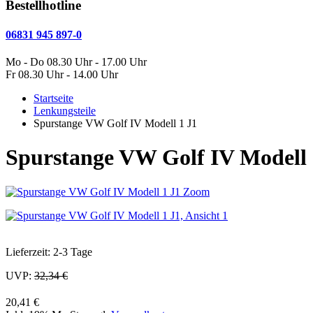
Bestellhotline
06831 945 897-0
Mo - Do 08.30 Uhr - 17.00 Uhr
Fr 08.30 Uhr - 14.00 Uhr
Startseite
Lenkungsteile
Spurstange VW Golf IV Modell 1 J1
Spurstange VW Golf IV Modell 
Zoom
Lieferzeit: 2-3 Tage
UVP:
32,34 €
20,41 €