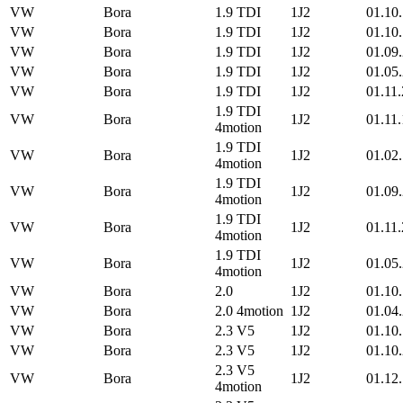
VW
Bora
1.9 TDI
1J2
01.10
VW
Bora
1.9 TDI
1J2
01.10
VW
Bora
1.9 TDI
1J2
01.09
VW
Bora
1.9 TDI
1J2
01.05
VW
Bora
1.9 TDI
1J2
01.11
1.9 TDI
VW
Bora
1J2
01.11
4motion
1.9 TDI
VW
Bora
1J2
01.02
4motion
1.9 TDI
VW
Bora
1J2
01.09
4motion
1.9 TDI
VW
Bora
1J2
01.11
4motion
1.9 TDI
VW
Bora
1J2
01.05
4motion
VW
Bora
2.0
1J2
01.10
VW
Bora
2.0 4motion
1J2
01.04
VW
Bora
2.3 V5
1J2
01.10
VW
Bora
2.3 V5
1J2
01.10
2.3 V5
VW
Bora
1J2
01.12
4motion