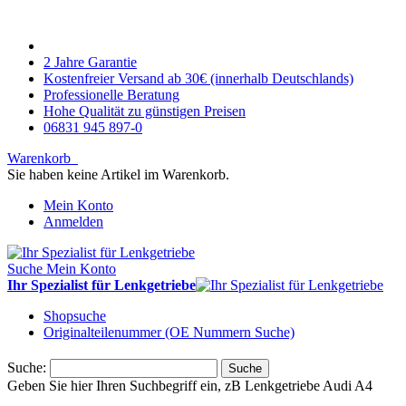
2 Jahre Garantie
Kostenfreier Versand ab 30€ (innerhalb Deutschlands)
Professionelle Beratung
Hohe Qualität zu günstigen Preisen
06831 945 897-0
Warenkorb
Sie haben keine Artikel im Warenkorb.
Mein Konto
Anmelden
Suche
Mein Konto
Ihr Spezialist für Lenkgetriebe
Shopsuche
Originalteilenummer (OE Nummern Suche)
Suche:
Suche
Geben Sie hier Ihren Suchbegriff ein, zB Lenkgetriebe Audi A4