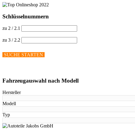
Schlüsselnummern
zu 2 / 2.1
zu 3 / 2.2
SUCHE STARTEN
Hilfe anzeigen
Fahrzeugauswahl nach Modell
Hersteller
Modell
Typ