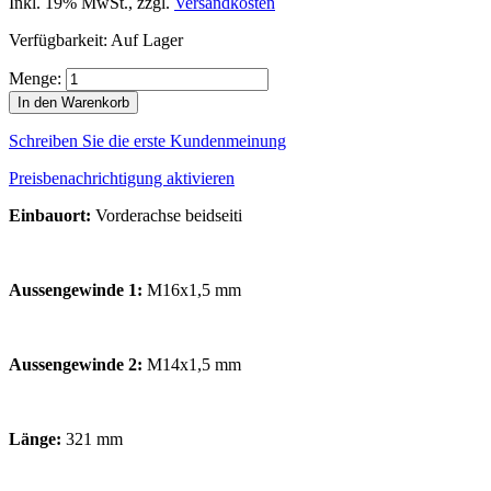
Inkl. 19% MwSt.
,
zzgl.
Versandkosten
Verfügbarkeit:
Auf Lager
Menge:
In den Warenkorb
Schreiben Sie die erste Kundenmeinung
Preisbenachrichtigung aktivieren
Einbauort:
Vorderachse beidseiti
Aussengewinde 1:
M16x1,5 mm
Aussengewinde 2:
M14x1,5 mm
Länge:
321 mm