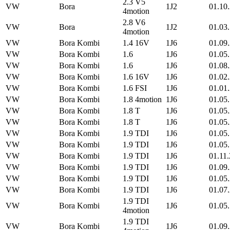
2.3 V5
VW
Bora
1J2
01.10
4motion
2.8 V6
VW
Bora
1J2
01.03
4motion
VW
Bora Kombi
1.4 16V
1J6
01.09
VW
Bora Kombi
1.6
1J6
01.05
VW
Bora Kombi
1.6
1J6
01.08
VW
Bora Kombi
1.6 16V
1J6
01.02
VW
Bora Kombi
1.6 FSI
1J6
01.01
VW
Bora Kombi
1.8 4motion
1J6
01.05
VW
Bora Kombi
1.8 T
1J6
01.05
VW
Bora Kombi
1.8 T
1J6
01.05
VW
Bora Kombi
1.9 TDI
1J6
01.05
VW
Bora Kombi
1.9 TDI
1J6
01.05
VW
Bora Kombi
1.9 TDI
1J6
01.11
VW
Bora Kombi
1.9 TDI
1J6
01.09
VW
Bora Kombi
1.9 TDI
1J6
01.05
VW
Bora Kombi
1.9 TDI
1J6
01.07
1.9 TDI
VW
Bora Kombi
1J6
01.05
4motion
1.9 TDI
VW
Bora Kombi
1J6
01.09