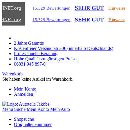
SEHR GUT
CHNET
.org
15.329 Bewertungen
Hinweise
SEHR GUT
CHNET
.org
15.329 Bewertungen
Hinweise
2 Jahre Garantie
Kostenfreier Versand ab 30€ (innerhalb Deutschlands)
Professionelle Beratung
Hohe Qualität zu günstigen Preisen
06831 945 897-0
Warenkorb
Sie haben keine Artikel im Warenkorb.
Mein Konto
Anmelden
Menü
Suche
Mein Konto
Mein Auto
Shopsuche
Originalteilenummer