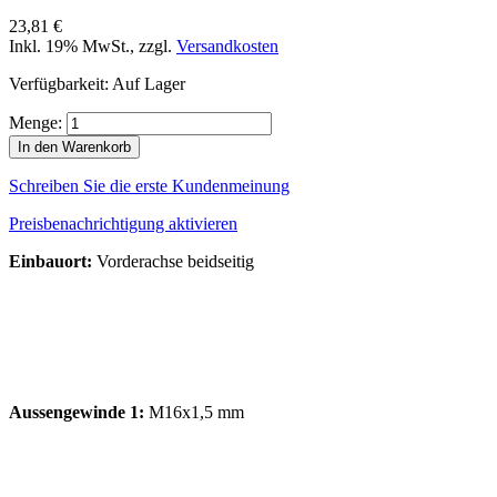
23,81 €
Inkl. 19% MwSt.
,
zzgl.
Versandkosten
Verfügbarkeit:
Auf Lager
Menge:
In den Warenkorb
Schreiben Sie die erste Kundenmeinung
Preisbenachrichtigung aktivieren
Einbauort:
Vorderachse beidseitig
Aussengewinde 1:
M16x1,5 mm