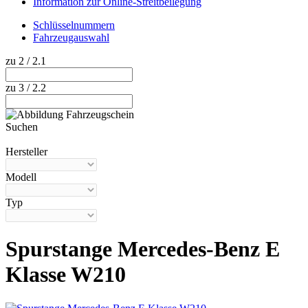
Information zur Online-Streitbeilegung
Schlüsselnummern
Fahrzeugauswahl
zu 2 / 2.1
zu 3 / 2.2
Suchen
Hilfe anzeigen
Hersteller
Modell
Typ
Spurstange Mercedes-Benz E
Klasse W210