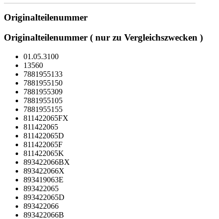
Originalteilenummer
Originalteilenummer ( nur zu Vergleichszwecken )
01.05.3100
13560
7881955133
7881955150
7881955309
7881955105
7881955155
811422065FX
811422065
811422065D
811422065F
811422065K
893422066BX
893422066X
893419063E
893422065
893422065D
893422066
893422066B