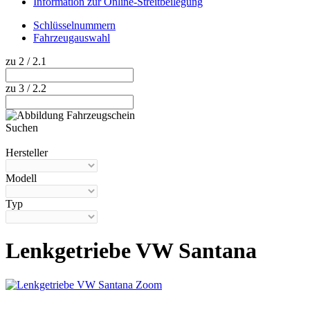
Information zur Online-Streitbeilegung
Schlüsselnummern
Fahrzeugauswahl
zu 2 / 2.1
zu 3 / 2.2
Suchen
Hilfe anzeigen
Hersteller
Modell
Typ
Lenkgetriebe VW Santana
Zoom