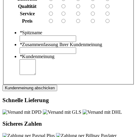
Qualtität
Service
Preis
*
Spitzname
*
Zusammenfassung Ihrer Kundenmeinung
*
Kundenmeinung
Kundenmeinung abschicken
Schnelle Lieferung
Sicheres Zahlen