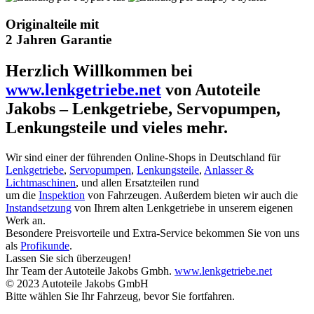
Originalteile mit
2 Jahren Garantie
Herzlich Willkommen bei
www.lenkgetriebe.net
von Autoteile
Jakobs – Lenkgetriebe, Servopumpen,
Lenkungsteile und vieles mehr.
Wir sind einer der führenden Online-Shops in Deutschland für
Lenkgetriebe
,
Servopumpen
,
Lenkungsteile
,
Anlasser &
Lichtmaschinen
, und allen Ersatzteilen rund
um die
Inspektion
von Fahrzeugen. Außerdem bieten wir auch die
Instandsetzung
von Ihrem alten Lenkgetriebe in unserem eigenen
Werk an.
Besondere Preisvorteile und Extra-Service bekommen Sie von uns
als
Profikunde
.
Lassen Sie sich überzeugen!
Ihr Team der Autoteile Jakobs Gmbh.
www.lenkgetriebe.net
© 2023 Autoteile Jakobs GmbH
Bitte wählen Sie Ihr Fahrzeug, bevor Sie fortfahren.