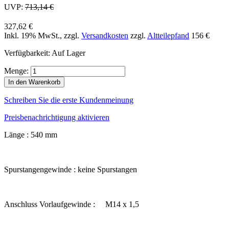
UVP:
713,14 €
327,62 €
Inkl. 19% MwSt.
,
zzgl.
Versandkosten
zzgl.
Altteilepfand
156 €
Verfügbarkeit:
Auf Lager
Menge:
In den Warenkorb
Schreiben Sie die erste Kundenmeinung
Preisbenachrichtigung aktivieren
Länge : 540 mm
Spurstangengewinde : keine Spurstangen
Anschluss Vorlaufgewinde : M14 x 1,5