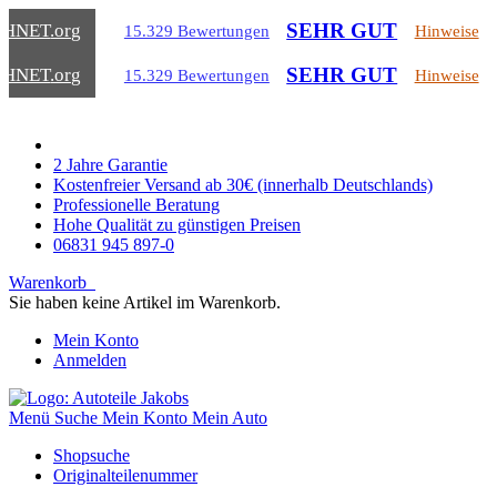
SEHR GUT
CHNET
.org
15.329 Bewertungen
Hinweise
SEHR GUT
CHNET
.org
15.329 Bewertungen
Hinweise
2 Jahre Garantie
Kostenfreier Versand ab 30€ (innerhalb Deutschlands)
Professionelle Beratung
Hohe Qualität zu günstigen Preisen
06831 945 897-0
Warenkorb
Sie haben keine Artikel im Warenkorb.
Mein Konto
Anmelden
Menü
Suche
Mein Konto
Mein Auto
Shopsuche
Originalteilenummer