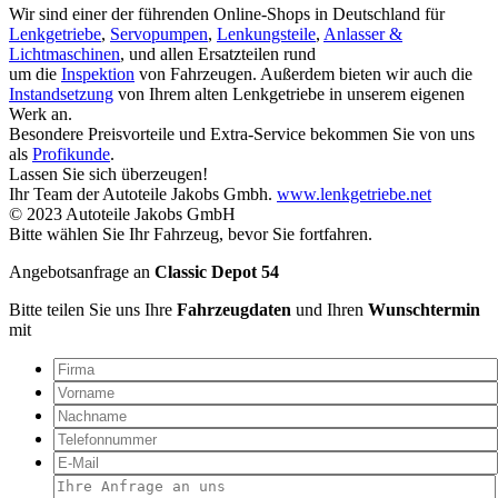
Wir sind einer der führenden Online-Shops in Deutschland für
Lenkgetriebe
,
Servopumpen
,
Lenkungsteile
,
Anlasser &
Lichtmaschinen
, und allen Ersatzteilen rund
um die
Inspektion
von Fahrzeugen. Außerdem bieten wir auch die
Instandsetzung
von Ihrem alten Lenkgetriebe in unserem eigenen
Werk an.
Besondere Preisvorteile und Extra-Service bekommen Sie von uns
als
Profikunde
.
Lassen Sie sich überzeugen!
Ihr Team der Autoteile Jakobs Gmbh.
www.lenkgetriebe.net
© 2023 Autoteile Jakobs GmbH
Bitte wählen Sie Ihr Fahrzeug, bevor Sie fortfahren.
Angebotsanfrage an
Classic Depot 54
Bitte teilen Sie uns Ihre
Fahrzeugdaten
und Ihren
Wunschtermin
mit