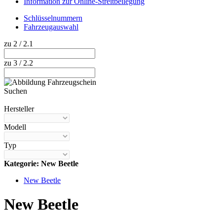
Information zur Online-Streitbeilegung
Schlüsselnummern
Fahrzeugauswahl
zu 2 / 2.1
zu 3 / 2.2
Suchen
Hilfe anzeigen
Hersteller
Modell
Typ
Kategorie: New Beetle
New Beetle
New Beetle