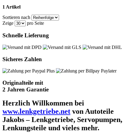
1 Artikel
Sortieren nach
Zeige
pro Seite
Schnelle Lieferung
Sicheres Zahlen
Originalteile mit
2 Jahren Garantie
Herzlich Willkommen bei
www.lenkgetriebe.net
von Autoteile
Jakobs – Lenkgetriebe, Servopumpen,
Lenkungsteile und vieles mehr.