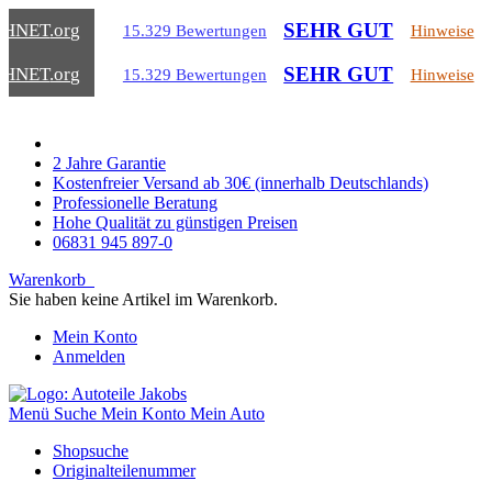
SEHR GUT
CHNET
.org
15.329 Bewertungen
Hinweise
SEHR GUT
CHNET
.org
15.329 Bewertungen
Hinweise
2 Jahre Garantie
Kostenfreier Versand ab 30€ (innerhalb Deutschlands)
Professionelle Beratung
Hohe Qualität zu günstigen Preisen
06831 945 897-0
Warenkorb
Sie haben keine Artikel im Warenkorb.
Mein Konto
Anmelden
Menü
Suche
Mein Konto
Mein Auto
Shopsuche
Originalteilenummer