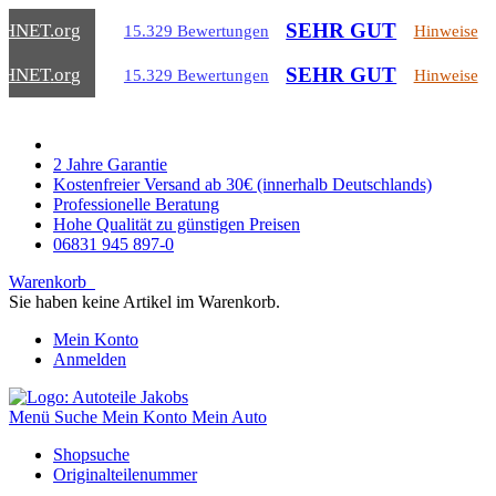
SEHR GUT
CHNET
.org
15.329 Bewertungen
Hinweise
SEHR GUT
CHNET
.org
15.329 Bewertungen
Hinweise
2 Jahre Garantie
Kostenfreier Versand ab 30€ (innerhalb Deutschlands)
Professionelle Beratung
Hohe Qualität zu günstigen Preisen
06831 945 897-0
Warenkorb
Sie haben keine Artikel im Warenkorb.
Mein Konto
Anmelden
Menü
Suche
Mein Konto
Mein Auto
Shopsuche
Originalteilenummer