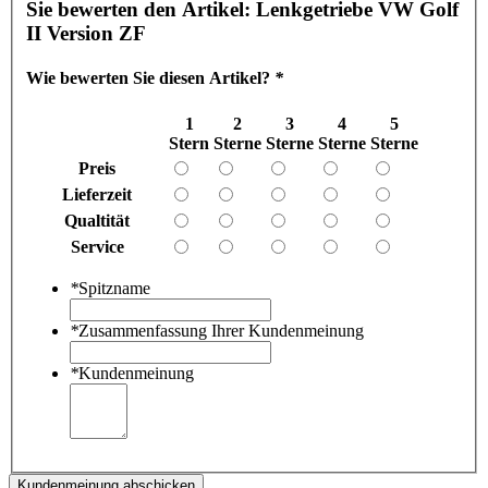
Sie bewerten den Artikel:
Lenkgetriebe VW Golf
II Version ZF
Wie bewerten Sie diesen Artikel?
*
1
2
3
4
5
Stern
Sterne
Sterne
Sterne
Sterne
Preis
Lieferzeit
Qualtität
Service
*
Spitzname
*
Zusammenfassung Ihrer Kundenmeinung
*
Kundenmeinung
Kundenmeinung abschicken