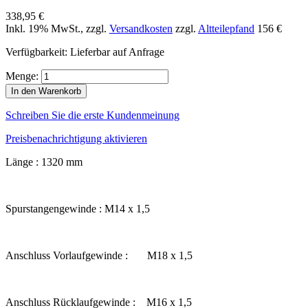
338,95 €
Inkl. 19% MwSt.
,
zzgl.
Versandkosten
zzgl.
Altteilepfand
156 €
Verfügbarkeit:
Lieferbar auf Anfrage
Menge:
In den Warenkorb
Schreiben Sie die erste Kundenmeinung
Preisbenachrichtigung aktivieren
Länge : 1320 mm
Spurstangengewinde : M14 x 1,5
Anschluss Vorlaufgewinde : M18 x 1,5
Anschluss Rücklaufgewinde : M16 x 1,5