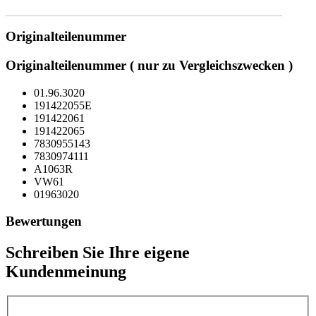
Originalteilenummer
Originalteilenummer ( nur zu Vergleichszwecken )
01.96.3020
191422055E
191422061
191422065
7830955143
7830974111
A1063R
VW61
01963020
Bewertungen
Schreiben Sie Ihre eigene
Kundenmeinung