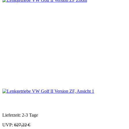
Zoom
Lieferzeit: 2-3 Tage
UVP:
627,22 €