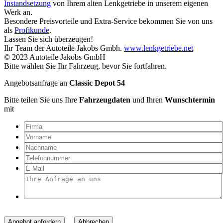
Instandsetzung
von Ihrem alten Lenkgetriebe in unserem eigenen
Werk an.
Besondere Preisvorteile und Extra-Service bekommen Sie von uns
als
Profikunde
.
Lassen Sie sich überzeugen!
Ihr Team der Autoteile Jakobs Gmbh.
www.lenkgetriebe.net
© 2023 Autoteile Jakobs GmbH
Bitte wählen Sie Ihr Fahrzeug, bevor Sie fortfahren.
Angebotsanfrage an
Classic Depot 54
Bitte teilen Sie uns Ihre
Fahrzeugdaten
und Ihren
Wunschtermin
mit
Angebot anfordern
Abbrechen