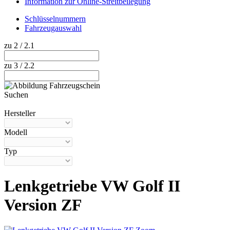
Information zur Online-Streitbeilegung
Schlüsselnummern
Fahrzeugauswahl
zu 2 / 2.1
zu 3 / 2.2
Suchen
Hilfe anzeigen
Hersteller
Modell
Typ
Lenkgetriebe VW Golf II
Version ZF