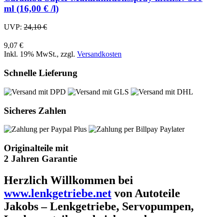
ml (16,00 € /l)
UVP:
24,10 €
9,07 €
Inkl. 19% MwSt.
,
zzgl.
Versandkosten
Schnelle Lieferung
Sicheres Zahlen
Originalteile mit
2 Jahren Garantie
Herzlich Willkommen bei
www.lenkgetriebe.net
von Autoteile
Jakobs – Lenkgetriebe, Servopumpen,