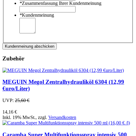
*
Zusammenfassung Ihrer Kundenmeinung
*
Kundenmeinung
Kundenmeinung abschicken
Zubehör
MEGUIN Megol Zentralhydrauliköl 6304 (12,99
€uro/Liter)
UVP:
25,60 €
14,16 €
Inkl. 19% MwSt.
,
zzgl.
Versandkosten
Caramba Super Multifunktionsspray intensiv 500