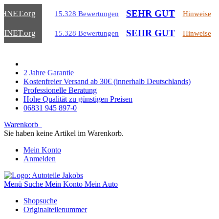
SEHR GUT
CHNET
.org
15.328 Bewertungen
Hinweise
SEHR GUT
CHNET
.org
15.328 Bewertungen
Hinweise
2 Jahre Garantie
Kostenfreier Versand ab 30€ (innerhalb Deutschlands)
Professionelle Beratung
Hohe Qualität zu günstigen Preisen
06831 945 897-0
Warenkorb
Sie haben keine Artikel im Warenkorb.
Mein Konto
Anmelden
Menü
Suche
Mein Konto
Mein Auto
Shopsuche
Originalteilenummer