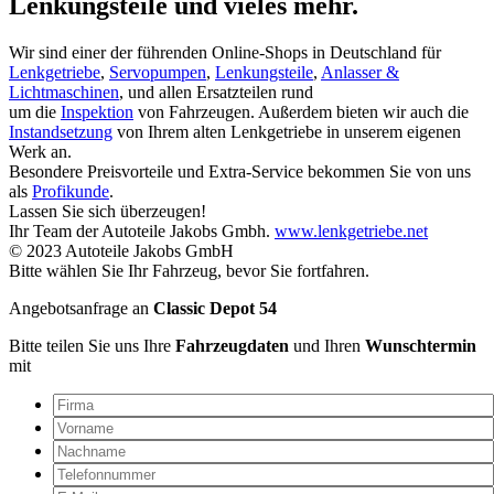
Lenkungsteile und vieles mehr.
Wir sind einer der führenden Online-Shops in Deutschland für
Lenkgetriebe
,
Servopumpen
,
Lenkungsteile
,
Anlasser &
Lichtmaschinen
, und allen Ersatzteilen rund
um die
Inspektion
von Fahrzeugen. Außerdem bieten wir auch die
Instandsetzung
von Ihrem alten Lenkgetriebe in unserem eigenen
Werk an.
Besondere Preisvorteile und Extra-Service bekommen Sie von uns
als
Profikunde
.
Lassen Sie sich überzeugen!
Ihr Team der Autoteile Jakobs Gmbh.
www.lenkgetriebe.net
© 2023 Autoteile Jakobs GmbH
Bitte wählen Sie Ihr Fahrzeug, bevor Sie fortfahren.
Angebotsanfrage an
Classic Depot 54
Bitte teilen Sie uns Ihre
Fahrzeugdaten
und Ihren
Wunschtermin
mit