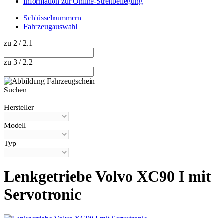
Information zur Online-Streitbeilegung
Schlüsselnummern
Fahrzeugauswahl
zu 2 / 2.1
zu 3 / 2.2
Suchen
Hilfe anzeigen
Hersteller
Modell
Typ
Lenkgetriebe Volvo XC90 I mit
Servotronic