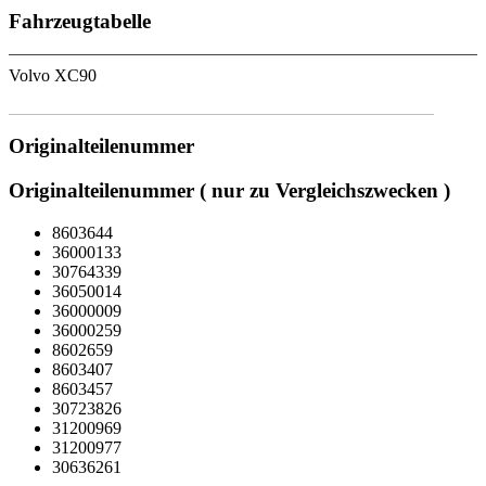
Fahrzeugtabelle
Volvo XC90
Originalteilenummer
Originalteilenummer ( nur zu Vergleichszwecken )
8603644
36000133
30764339
36050014
36000009
36000259
8602659
8603407
8603457
30723826
31200969
31200977
30636261