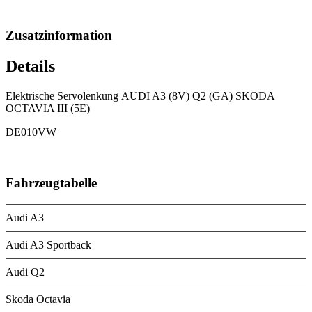
Zusatzinformation
Details
Elektrische Servolenkung AUDI A3 (8V) Q2 (GA) SKODA
OCTAVIA III (5E)
DE010VW
Fahrzeugtabelle
Audi A3
Audi A3 Sportback
Audi Q2
Skoda Octavia