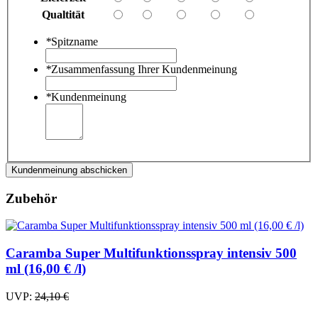
Qualtität
*
Spitzname
*
Zusammenfassung Ihrer Kundenmeinung
*
Kundenmeinung
Kundenmeinung abschicken
Zubehör
Caramba Super Multifunktionsspray intensiv 500
ml (16,00 € /l)
UVP:
24,10 €