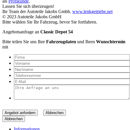
als
Profikunde
.
Lassen Sie sich überzeugen!
Ihr Team der Autoteile Jakobs Gmbh.
www.lenkgetriebe.net
© 2023 Autoteile Jakobs GmbH
Bitte wählen Sie Ihr Fahrzeug, bevor Sie fortfahren.
Angebotsanfrage an
Classic Depot 54
Bitte teilen Sie uns Ihre
Fahrzeugdaten
und Ihren
Wunschtermin
mit
Angebot anfordern
Abbrechen
Abbrechen
Informationen