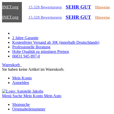
SEHR GUT
CHNET
.org
15.328 Bewertungen
Hinweise
SEHR GUT
CHNET
.org
15.328 Bewertungen
Hinweise
2 Jahre Garantie
Kostenfreier Versand ab 30€ (innerhalb Deutschlands)
Professionelle Beratung
Hohe Qualität zu günstigen Preisen
06831 945 897-0
Warenkorb
Sie haben keine Artikel im Warenkorb.
Mein Konto
Anmelden
Menü
Suche
Mein Konto
Mein Auto
Shopsuche
Originalteilenummer