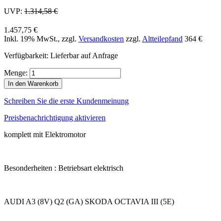
UVP:
1.314,58 €
1.457,75 €
Inkl. 19% MwSt.
,
zzgl.
Versandkosten
zzgl.
Altteilepfand
364 €
Verfügbarkeit:
Lieferbar auf Anfrage
Menge:
In den Warenkorb
Schreiben Sie die erste Kundenmeinung
Preisbenachrichtigung aktivieren
komplett mit Elektromotor
Besonderheiten : Betriebsart elektrisch
AUDI A3 (8V) Q2 (GA) SKODA OCTAVIA III (5E)