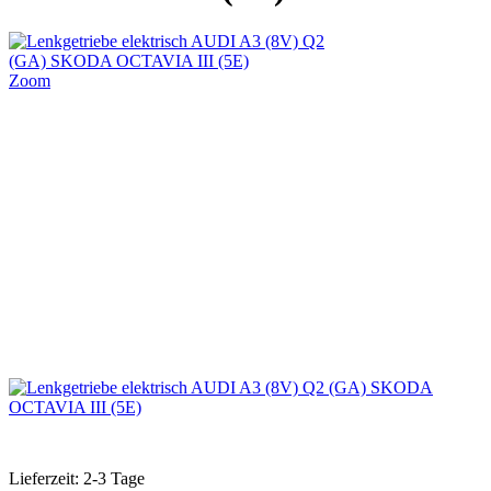
Zoom
Lieferzeit: 2-3 Tage