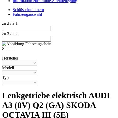
Information zur Online-Streitbeilegung
Schlüsselnummern
Fahrzeugauswahl
zu 2 / 2.1
zu 3 / 2.2
Suchen
Hilfe anzeigen
Hersteller
Modell
Typ
Lenkgetriebe elektrisch AUDI
A3 (8V) Q2 (GA) SKODA
OCTAVIA III (5E)