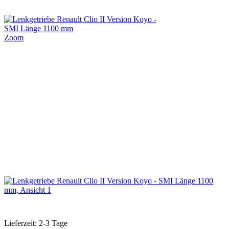
Zoom
Lieferzeit: 2-3 Tage