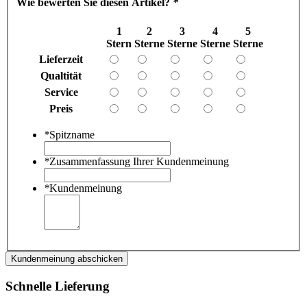
Wie bewerten Sie diesen Artikel?
*
1
2
3
4
5
Stern
Sterne
Sterne
Sterne
Sterne
Lieferzeit
Qualtität
Service
Preis
*
Spitzname
*
Zusammenfassung Ihrer Kundenmeinung
*
Kundenmeinung
Kundenmeinung abschicken
Schnelle Lieferung