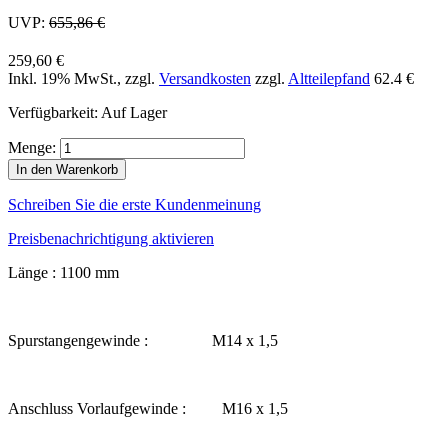
UVP:
655,86 €
259,60 €
Inkl. 19% MwSt.
,
zzgl.
Versandkosten
zzgl.
Altteilepfand
62.4 €
Verfügbarkeit:
Auf Lager
Menge:
In den Warenkorb
Schreiben Sie die erste Kundenmeinung
Preisbenachrichtigung aktivieren
Länge : 1100 mm
Spurstangengewinde : M14 x 1,5
Anschluss Vorlaufgewinde : M16 x 1,5