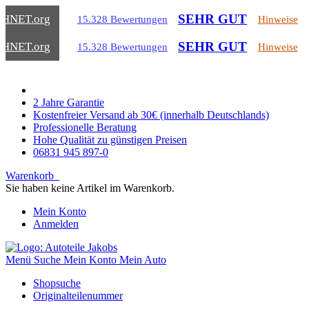
SEHR GUT
CHNET
.org
15.328 Bewertungen
Hinweise
SEHR GUT
CHNET
.org
15.328 Bewertungen
Hinweise
2 Jahre Garantie
Kostenfreier Versand ab 30€ (innerhalb Deutschlands)
Professionelle Beratung
Hohe Qualität zu günstigen Preisen
06831 945 897-0
Warenkorb
Sie haben keine Artikel im Warenkorb.
Mein Konto
Anmelden
Menü
Suche
Mein Konto
Mein Auto
Shopsuche
Originalteilenummer