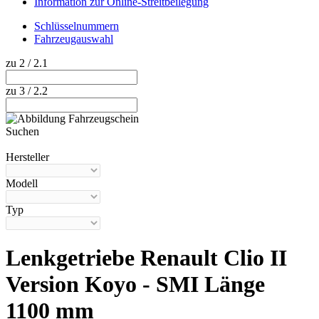
Information zur Online-Streitbeilegung
Schlüsselnummern
Fahrzeugauswahl
zu 2 / 2.1
zu 3 / 2.2
Suchen
Hilfe anzeigen
Hersteller
Modell
Typ
Lenkgetriebe Renault Clio II
Version Koyo - SMI Länge
1100 mm