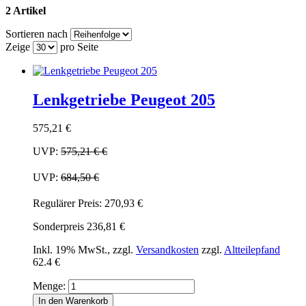
2 Artikel
Sortieren nach
Zeige
pro Seite
Lenkgetriebe Peugeot 205
575,21 €
UVP:
575,21 €
€
UVP:
684,50 €
Regulärer Preis:
270,93 €
Sonderpreis
236,81 €
Inkl. 19% MwSt.
,
zzgl.
Versandkosten
zzgl.
Altteilepfand
62.4 €
Menge:
In den Warenkorb