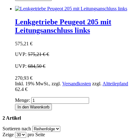
Lenkgetriebe Peugeot 205 mit
Leitungsanschluss links
575,21 €
UVP:
575,21 €
€
UVP:
684,50 €
270,93 €
Inkl. 19% MwSt.
,
zzgl.
Versandkosten
zzgl.
Altteilepfand
62.4 €
Menge:
In den Warenkorb
2 Artikel
Sortieren nach
Zeige
pro Seite