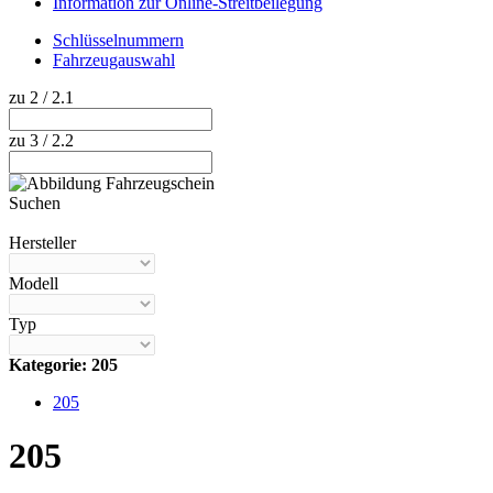
Information zur Online-Streitbeilegung
Schlüsselnummern
Fahrzeugauswahl
zu 2 / 2.1
zu 3 / 2.2
Suchen
Hilfe anzeigen
Hersteller
Modell
Typ
Kategorie: 205
205
205