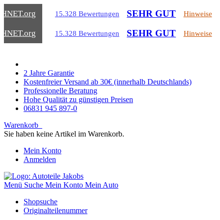
SEHR GUT
CHNET
.org
15.328 Bewertungen
Hinweise
SEHR GUT
CHNET
.org
15.328 Bewertungen
Hinweise
2 Jahre Garantie
Kostenfreier Versand ab 30€ (innerhalb Deutschlands)
Professionelle Beratung
Hohe Qualität zu günstigen Preisen
06831 945 897-0
Warenkorb
Sie haben keine Artikel im Warenkorb.
Mein Konto
Anmelden
Menü
Suche
Mein Konto
Mein Auto
Shopsuche
Originalteilenummer