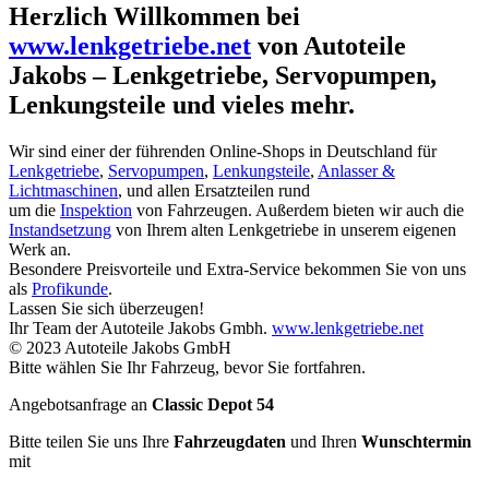
Herzlich Willkommen bei
www.lenkgetriebe.net
von Autoteile
Jakobs – Lenkgetriebe, Servopumpen,
Lenkungsteile und vieles mehr.
Wir sind einer der führenden Online-Shops in Deutschland für
Lenkgetriebe
,
Servopumpen
,
Lenkungsteile
,
Anlasser &
Lichtmaschinen
, und allen Ersatzteilen rund
um die
Inspektion
von Fahrzeugen. Außerdem bieten wir auch die
Instandsetzung
von Ihrem alten Lenkgetriebe in unserem eigenen
Werk an.
Besondere Preisvorteile und Extra-Service bekommen Sie von uns
als
Profikunde
.
Lassen Sie sich überzeugen!
Ihr Team der Autoteile Jakobs Gmbh.
www.lenkgetriebe.net
© 2023 Autoteile Jakobs GmbH
Bitte wählen Sie Ihr Fahrzeug, bevor Sie fortfahren.
Angebotsanfrage an
Classic Depot 54
Bitte teilen Sie uns Ihre
Fahrzeugdaten
und Ihren
Wunschtermin
mit