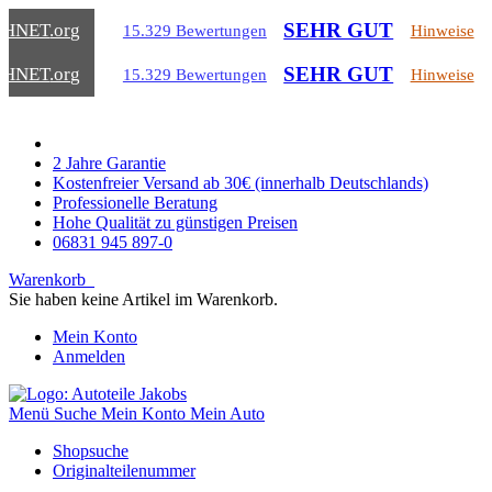
SEHR GUT
CHNET
.org
15.329 Bewertungen
Hinweise
SEHR GUT
CHNET
.org
15.329 Bewertungen
Hinweise
2 Jahre Garantie
Kostenfreier Versand ab 30€ (innerhalb Deutschlands)
Professionelle Beratung
Hohe Qualität zu günstigen Preisen
06831 945 897-0
Warenkorb
Sie haben keine Artikel im Warenkorb.
Mein Konto
Anmelden
Menü
Suche
Mein Konto
Mein Auto
Shopsuche
Originalteilenummer