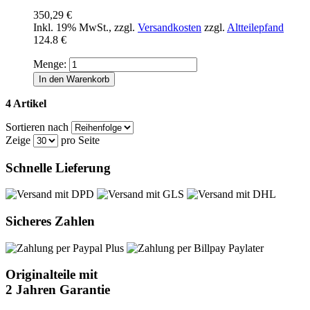
350,29 €
Inkl. 19% MwSt.
,
zzgl.
Versandkosten
zzgl.
Altteilepfand
124.8 €
Menge:
In den Warenkorb
4 Artikel
Sortieren nach
Zeige
pro Seite
Schnelle Lieferung
Sicheres Zahlen
Originalteile mit
2 Jahren Garantie