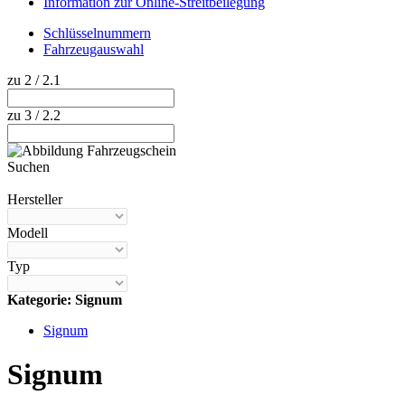
Information zur Online-Streitbeilegung
Schlüsselnummern
Fahrzeugauswahl
zu 2 / 2.1
zu 3 / 2.2
Suchen
Hilfe anzeigen
Hersteller
Modell
Typ
Kategorie: Signum
Signum
Signum