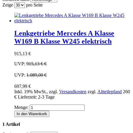
Zeige
pro Seite
Lenkgetriebe Mercedes A Klasse
W169 B Klasse W245 elektrisch
915,13 €
UVP:
915,13 €
€
UVP:
1.089,00 €
697,99 €
Inkl. 19% MwSt.
,
zzgl.
Versandkosten
zzgl.
Altteilepfand
260
€
Lieferzeit: 2-3 Tage
Menge:
In den Warenkorb
1 Artikel