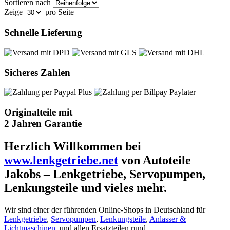
Sortieren nach
Zeige
pro Seite
Schnelle Lieferung
Sicheres Zahlen
Originalteile mit
2 Jahren Garantie
Herzlich Willkommen bei
www.lenkgetriebe.net
von Autoteile
Jakobs – Lenkgetriebe, Servopumpen,
Lenkungsteile und vieles mehr.
Wir sind einer der führenden Online-Shops in Deutschland für
Lenkgetriebe
,
Servopumpen
,
Lenkungsteile
,
Anlasser &
Lichtmaschinen
, und allen Ersatzteilen rund