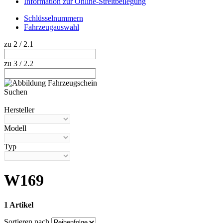
Information zur Online-Streitbeilegung
Schlüsselnummern
Fahrzeugauswahl
zu 2 / 2.1
zu 3 / 2.2
Suchen
Hilfe anzeigen
Hersteller
Modell
Typ
W169
1 Artikel
Sortieren nach