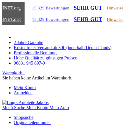
SEHR GUT
CHNET
.org
15.329 Bewertungen
Hinweise
SEHR GUT
CHNET
.org
15.329 Bewertungen
Hinweise
2 Jahre Garantie
Kostenfreier Versand ab 30€ (innerhalb Deutschlands)
Professionelle Beratung
Hohe Qualität zu günstigen Preisen
06831 945 897-0
Warenkorb
Sie haben keine Artikel im Warenkorb.
Mein Konto
Anmelden
Menü
Suche
Mein Konto
Mein Auto
Shopsuche
Originalteilenummer