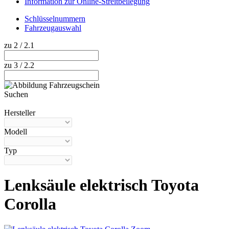
Information zur Online-Streitbeilegung
Schlüsselnummern
Fahrzeugauswahl
zu 2 / 2.1
zu 3 / 2.2
Suchen
Hilfe anzeigen
Hersteller
Modell
Typ
Lenksäule elektrisch Toyota
Corolla