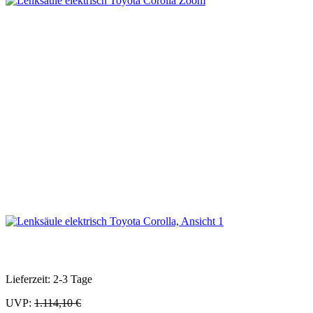
Zoom
Lieferzeit: 2-3 Tage
UVP:
1.114,10 €