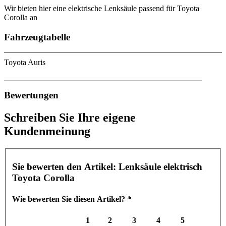
Wir bieten hier eine elektrische Lenksäule passend für Toyota
Corolla an
Fahrzeugtabelle
Toyota Auris
Bewertungen
Schreiben Sie Ihre eigene
Kundenmeinung
Sie bewerten den Artikel:
Lenksäule elektrisch
Toyota Corolla
Wie bewerten Sie diesen Artikel?
*
1
2
3
4
5