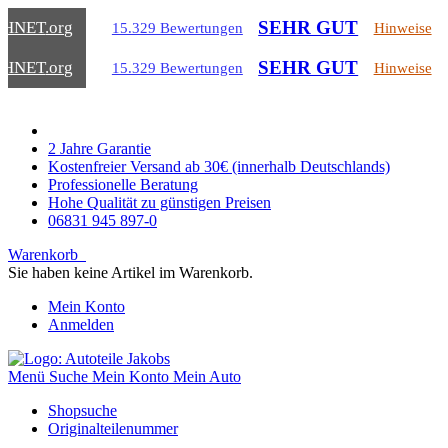
SEHR GUT
CHNET
.org
15.329 Bewertungen
Hinweise
SEHR GUT
CHNET
.org
15.329 Bewertungen
Hinweise
2 Jahre Garantie
Kostenfreier Versand ab 30€ (innerhalb Deutschlands)
Professionelle Beratung
Hohe Qualität zu günstigen Preisen
06831 945 897-0
Warenkorb
Sie haben keine Artikel im Warenkorb.
Mein Konto
Anmelden
Menü
Suche
Mein Konto
Mein Auto
Shopsuche
Originalteilenummer