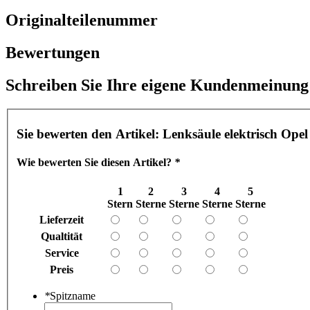
Originalteilenummer
Bewertungen
Schreiben Sie Ihre eigene Kundenmeinung
Sie bewerten den Artikel:
Lenksäule elektrisch Ope
Wie bewerten Sie diesen Artikel?
*
1
2
3
4
5
Stern
Sterne
Sterne
Sterne
Sterne
Lieferzeit
Qualtität
Service
Preis
*
Spitzname