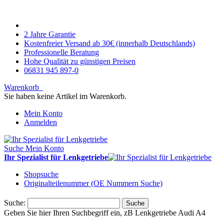
2 Jahre Garantie
Kostenfreier Versand ab 30€ (innerhalb Deutschlands)
Professionelle Beratung
Hohe Qualität zu günstigen Preisen
06831 945 897-0
Warenkorb
Sie haben keine Artikel im Warenkorb.
Mein Konto
Anmelden
Suche
Mein Konto
Ihr Spezialist für Lenkgetriebe
Shopsuche
Originalteilenummer (OE Nummern Suche)
Suche:
Suche
Geben Sie hier Ihren Suchbegriff ein, zB Lenkgetriebe Audi A4