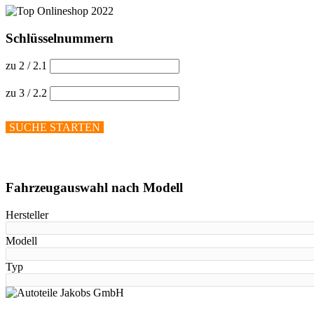
Schlüsselnummern
zu 2 / 2.1
zu 3 / 2.2
SUCHE STARTEN
Hilfe anzeigen
Fahrzeugauswahl nach Modell
Hersteller
Modell
Typ