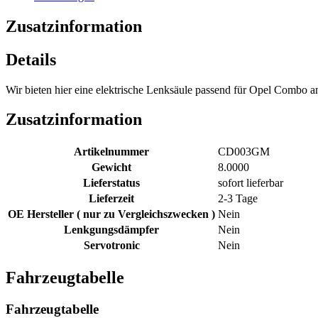
Zusatzinformation
Details
Wir bieten hier eine elektrische Lenksäule passend für Opel Combo a
Zusatzinformation
Artikelnummer
CD003GM
Gewicht
8.0000
Lieferstatus
sofort lieferbar
Lieferzeit
2-3 Tage
OE Hersteller ( nur zu Vergleichszwecken )
Nein
Lenkgungsdämpfer
Nein
Servotronic
Nein
Fahrzeugtabelle
Fahrzeugtabelle