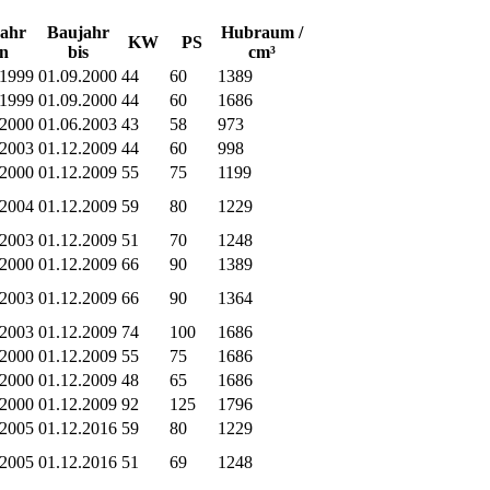
ahr
Baujahr
Hubraum /
KW
PS
n
bis
cm³
.1999
01.09.2000
44
60
1389
.1999
01.09.2000
44
60
1686
.2000
01.06.2003
43
58
973
.2003
01.12.2009
44
60
998
.2000
01.12.2009
55
75
1199
.2004
01.12.2009
59
80
1229
.2003
01.12.2009
51
70
1248
.2000
01.12.2009
66
90
1389
.2003
01.12.2009
66
90
1364
.2003
01.12.2009
74
100
1686
.2000
01.12.2009
55
75
1686
.2000
01.12.2009
48
65
1686
.2000
01.12.2009
92
125
1796
.2005
01.12.2016
59
80
1229
.2005
01.12.2016
51
69
1248