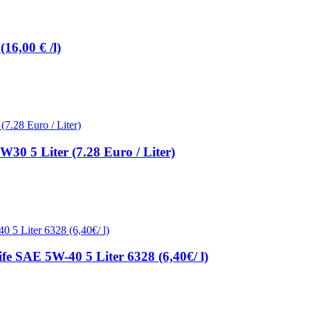
16,00 € /l)
0 5 Liter (7.28 Euro / Liter)
 SAE 5W-40 5 Liter 6328 (6,40€/ l)