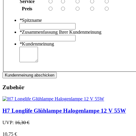
Service
Preis
*
Spitzname
*
Zusammenfassung Ihrer Kundenmeinung
*
Kundenmeinung
Kundenmeinung abschicken
Zubehör
H7 Longlife Glühlampe Halogenlampe 12 V 55W
UVP:
16,30 €
10,75 €