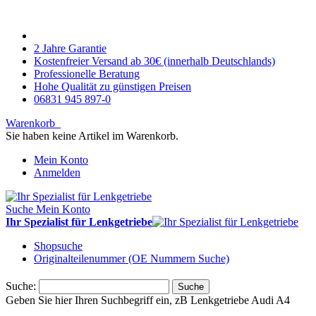
2 Jahre Garantie
Kostenfreier Versand ab 30€ (innerhalb Deutschlands)
Professionelle Beratung
Hohe Qualität zu günstigen Preisen
06831 945 897-0
Warenkorb
Sie haben keine Artikel im Warenkorb.
Mein Konto
Anmelden
Suche
Mein Konto
Ihr Spezialist für Lenkgetriebe
Shopsuche
Originalteilenummer (OE Nummern Suche)
Suche:
Suche
Geben Sie hier Ihren Suchbegriff ein, zB Lenkgetriebe Audi A4