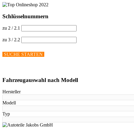
Schlüsselnummern
zu 2 / 2.1
zu 3 / 2.2
SUCHE STARTEN
Hilfe anzeigen
Fahrzeugauswahl nach Modell
Hersteller
Modell
Typ