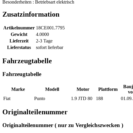
Besonderheiten : Betriebsart elektrisch
Zusatzinformation
Artikelnummer
18CE001.7795
Gewicht
4.0000
Lieferzeit
2-3 Tage
Lieferstatus
sofort lieferbar
Fahrzeugtabelle
Fahrzeugtabelle
Bauj
Marke
Modell
Motor
Plattform
vo
Fiat
Punto
1.9 JTD 80
188
01.09
Originalteilenummer
Originalteilenummer ( nur zu Vergleichszwecken )