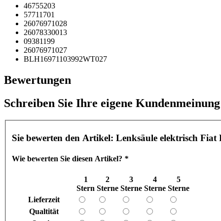
46755203
57711701
26076971028
26078330013
09381199
26076971027
BLH16971103992WT027
Bewertungen
Schreiben Sie Ihre eigene Kundenmeinung
Sie bewerten den Artikel:
Lenksäule elektrisch Fiat
Wie bewerten Sie diesen Artikel?
*
1
2
3
4
5
Stern
Sterne
Sterne
Sterne
Sterne
Lieferzeit
Qualtität