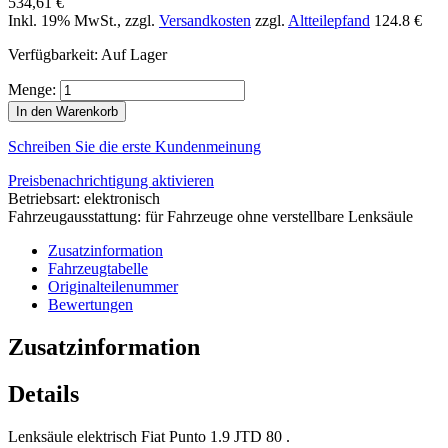
534,61 €
Inkl. 19% MwSt.
,
zzgl.
Versandkosten
zzgl.
Altteilepfand
124.8 €
Verfügbarkeit:
Auf Lager
Menge:
In den Warenkorb
Schreiben Sie die erste Kundenmeinung
Preisbenachrichtigung aktivieren
Betriebsart: elektronisch
Fahrzeugausstattung: für Fahrzeuge ohne verstellbare Lenksäule
Zusatzinformation
Fahrzeugtabelle
Originalteilenummer
Bewertungen
Zusatzinformation
Details
Lenksäule elektrisch Fiat Punto 1.9 JTD 80 .