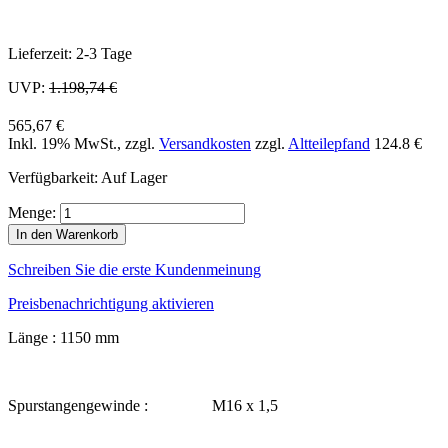
Lieferzeit: 2-3 Tage
UVP:
1.198,74 €
565,67 €
Inkl. 19% MwSt.
,
zzgl.
Versandkosten
zzgl.
Altteilepfand
124.8 €
Verfügbarkeit:
Auf Lager
Menge:
In den Warenkorb
Schreiben Sie die erste Kundenmeinung
Preisbenachrichtigung aktivieren
Länge : 1150 mm
Spurstangengewinde : M16 x 1,5