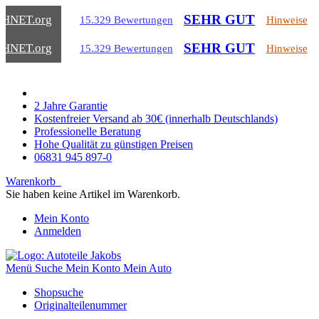
SEHR GUT
CHNET
.org
15.329 Bewertungen
Hinweise
SEHR GUT
CHNET
.org
15.329 Bewertungen
Hinweise
2 Jahre Garantie
Kostenfreier Versand ab 30€ (innerhalb Deutschlands)
Professionelle Beratung
Hohe Qualität zu günstigen Preisen
06831 945 897-0
Warenkorb
Sie haben keine Artikel im Warenkorb.
Mein Konto
Anmelden
Menü
Suche
Mein Konto
Mein Auto
Shopsuche
Originalteilenummer