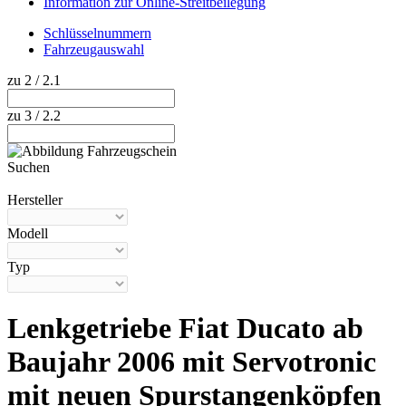
Information zur Online-Streitbeilegung
Schlüsselnummern
Fahrzeugauswahl
zu 2 / 2.1
zu 3 / 2.2
Suchen
Hilfe anzeigen
Hersteller
Modell
Typ
Lenkgetriebe Fiat Ducato ab
Baujahr 2006 mit Servotronic
mit neuen Spurstangenköpfen