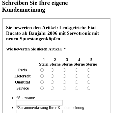
Schreiben Sie Ihre eigene
Kundenmeinung
Sie bewerten den Artikel:
Lenkgetriebe Fiat
Ducato ab Baujahr 2006 mit Servotronic mit
neuen Spurstangenköpfen
Wie bewerten Sie diesen Artikel?
*
1
2
3
4
5
Stern
Sterne
Sterne
Sterne
Sterne
Preis
Lieferzeit
Qualtität
Service
*
Spitzname
*
Zusammenfassung Ihrer Kundenmeinung