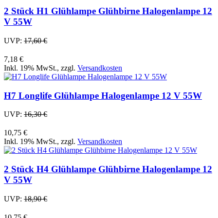
2 Stück H1 Glühlampe Glühbirne Halogenlampe 12
V 55W
UVP:
17,60 €
7,18 €
Inkl. 19% MwSt.
,
zzgl.
Versandkosten
H7 Longlife Glühlampe Halogenlampe 12 V 55W
UVP:
16,30 €
10,75 €
Inkl. 19% MwSt.
,
zzgl.
Versandkosten
2 Stück H4 Glühlampe Glühbirne Halogenlampe 12
V 55W
UVP:
18,90 €
10,75 €