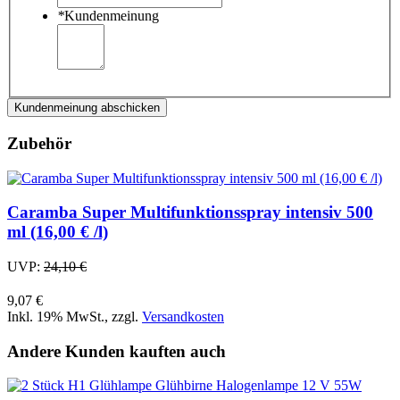
*
Kundenmeinung
Kundenmeinung abschicken
Zubehör
Caramba Super Multifunktionsspray intensiv 500
ml (16,00 € /l)
UVP:
24,10 €
9,07 €
Inkl. 19% MwSt.
,
zzgl.
Versandkosten
Andere Kunden kauften auch