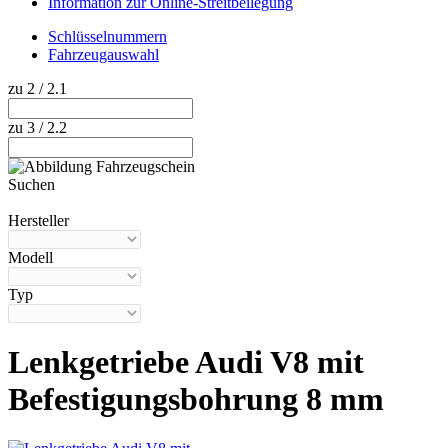
Information zur Online-Streitbeilegung
Schlüsselnummern
Fahrzeugauswahl
zu 2 / 2.1
zu 3 / 2.2
Suchen
Hilfe anzeigen
Hersteller
Modell
Typ
Lenkgetriebe Audi V8 mit
Befestigungsbohrung 8 mm