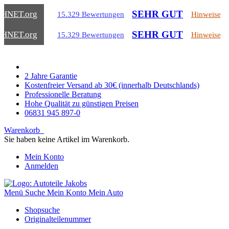
SEHR GUT
CHNET
.org
15.329 Bewertungen
Hinweise
SEHR GUT
CHNET
.org
15.329 Bewertungen
Hinweise
2 Jahre Garantie
Kostenfreier Versand ab 30€ (innerhalb Deutschlands)
Professionelle Beratung
Hohe Qualität zu günstigen Preisen
06831 945 897-0
Warenkorb
Sie haben keine Artikel im Warenkorb.
Mein Konto
Anmelden
Menü
Suche
Mein Konto
Mein Auto
Shopsuche
Originalteilenummer