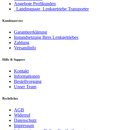
Angebote Profikunden
_Landingpage_Lenkgetriebe Transporter
Kundenservice
Garantieerklärung
Instandsetzung Ihres Lenkgetriebes
Zahlung
Versandinfo
Hilfe & Support
Kontakt
Informationen
Bestellvorgang
Unser Team
Rechtliches
AGB
Widerruf
Datenschutz
Impressum