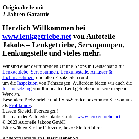
Originalteile mit
2 Jahren Garantie
Herzlich Willkommen bei
www.lenkgetriebe.net
von Autoteile
Jakobs – Lenkgetriebe, Servopumpen,
Lenkungsteile und vieles mehr.
Wir sind einer der führenden Online-Shops in Deutschland für
Lenkgetriebe
,
Servopumpen
,
Lenkungsteile
,
Anlasser &
Lichtmaschinen
, und allen Ersatzteilen rund
um die
Inspektion
von Fahrzeugen. Außerdem bieten wir auch die
Instandsetzung
von Ihrem alten Lenkgetriebe in unserem eigenen
Werk an.
Besondere Preisvorteile und Extra-Service bekommen Sie von uns
als
Profikunde
.
Lassen Sie sich überzeugen!
Ihr Team der Autoteile Jakobs Gmbh.
www.lenkgetriebe.net
© 2023 Autoteile Jakobs GmbH
Bitte wählen Sie Ihr Fahrzeug, bevor Sie fortfahren.
Angebotsanfrage an
Classic Depot 54