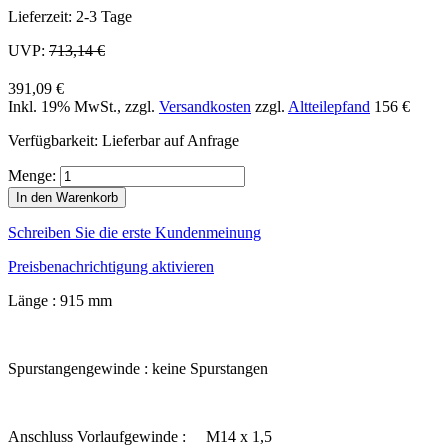
Lieferzeit: 2-3 Tage
UVP:
713,14 €
391,09 €
Inkl. 19% MwSt.
,
zzgl.
Versandkosten
zzgl.
Altteilepfand
156 €
Verfügbarkeit:
Lieferbar auf Anfrage
Menge:
In den Warenkorb
Schreiben Sie die erste Kundenmeinung
Preisbenachrichtigung aktivieren
Länge : 915 mm
Spurstangengewinde : keine Spurstangen
Anschluss Vorlaufgewinde : M14 x 1,5