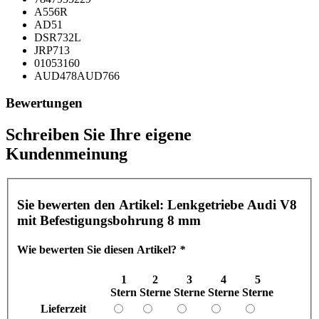
A556R
AD51
DSR732L
JRP713
01053160
AUD478AUD766
Bewertungen
Schreiben Sie Ihre eigene
Kundenmeinung
Sie bewerten den Artikel:
Lenkgetriebe Audi V8
mit Befestigungsbohrung 8 mm
Wie bewerten Sie diesen Artikel?
*
1
2
3
4
5
Stern
Sterne
Sterne
Sterne
Sterne
Lieferzeit