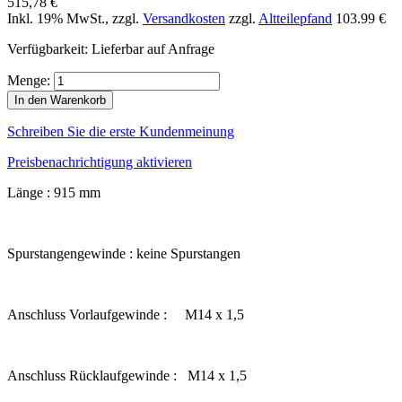
515,78 €
Inkl. 19% MwSt.
,
zzgl.
Versandkosten
zzgl.
Altteilepfand
103.99 €
Verfügbarkeit:
Lieferbar auf Anfrage
Menge:
In den Warenkorb
Schreiben Sie die erste Kundenmeinung
Preisbenachrichtigung aktivieren
Länge : 915 mm
Spurstangengewinde : keine Spurstangen
Anschluss Vorlaufgewinde : M14 x 1,5
Anschluss Rücklaufgewinde : M14 x 1,5