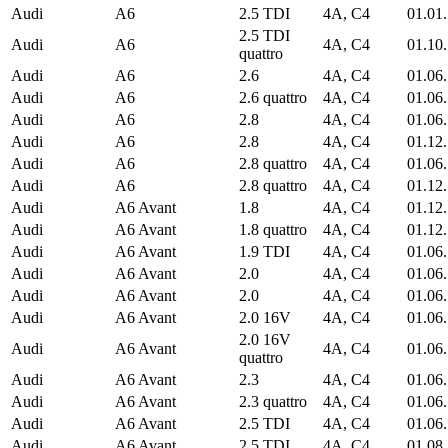
Audi
A6
2.5 TDI
4A, C4
01.01
2.5 TDI
Audi
A6
4A, C4
01.10
quattro
Audi
A6
2.6
4A, C4
01.06
Audi
A6
2.6 quattro
4A, C4
01.06
Audi
A6
2.8
4A, C4
01.06
Audi
A6
2.8
4A, C4
01.12
Audi
A6
2.8 quattro
4A, C4
01.06
Audi
A6
2.8 quattro
4A, C4
01.12
Audi
A6 Avant
1.8
4A, C4
01.12
Audi
A6 Avant
1.8 quattro
4A, C4
01.12
Audi
A6 Avant
1.9 TDI
4A, C4
01.06
Audi
A6 Avant
2.0
4A, C4
01.06
Audi
A6 Avant
2.0
4A, C4
01.06
Audi
A6 Avant
2.0 16V
4A, C4
01.06
2.0 16V
Audi
A6 Avant
4A, C4
01.06
quattro
Audi
A6 Avant
2.3
4A, C4
01.06
Audi
A6 Avant
2.3 quattro
4A, C4
01.06
Audi
A6 Avant
2.5 TDI
4A, C4
01.06
Audi
A6 Avant
2.5 TDI
4A, C4
01.08