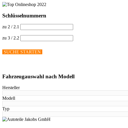
Schlüsselnummern
zu 2 / 2.1
zu 3 / 2.2
SUCHE STARTEN
Hilfe anzeigen
Fahrzeugauswahl nach Modell
Hersteller
Modell
Typ