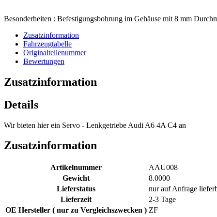
Besonderheiten : Befestigungsbohrung im Gehäuse mit 8 mm Durch
Zusatzinformation
Fahrzeugtabelle
Originalteilenummer
Bewertungen
Zusatzinformation
Details
Wir bieten hier ein Servo - Lenkgetriebe Audi A6 4A C4 an
Zusatzinformation
Artikelnummer
AAU008
Gewicht
8.0000
Lieferstatus
nur auf Anfrage liefer
Lieferzeit
2-3 Tage
OE Hersteller ( nur zu Vergleichszwecken )
ZF