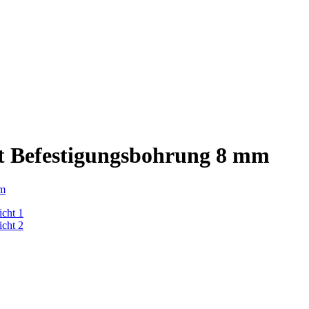
t Befestigungsbohrung 8 mm
m