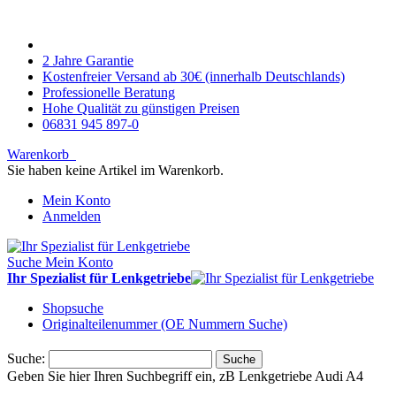
2 Jahre Garantie
Kostenfreier Versand ab 30€ (innerhalb Deutschlands)
Professionelle Beratung
Hohe Qualität zu günstigen Preisen
06831 945 897-0
Warenkorb
Sie haben keine Artikel im Warenkorb.
Mein Konto
Anmelden
Suche
Mein Konto
Ihr Spezialist für Lenkgetriebe
Shopsuche
Originalteilenummer (OE Nummern Suche)
Suche:
Suche
Geben Sie hier Ihren Suchbegriff ein, zB Lenkgetriebe Audi A4