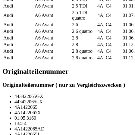
Audi
A6 Avant
2.5 TDI
4A, C4
01.01
2.5 TDI
Audi
A6 Avant
4A, C4
01.07
quattro
Audi
A6 Avant
2.6
4A, C4
01.06
Audi
A6 Avant
2.6 quattro
4A, C4
01.06
Audi
A6 Avant
2.8
4A, C4
01.06
Audi
A6 Avant
2.8
4A, C4
01.12
Audi
A6 Avant
2.8 quattro
4A, C4
01.06
Audi
A6 Avant
2.8 quattro
4A, C4
01.12
Originalteilenummer
Originalteilenummer ( nur zu Vergleichszwecken )
443422065GX
443422065LX
4A1422065
4A1422065X
01.05.3160
13414
4A1422065AD
4A1422065J