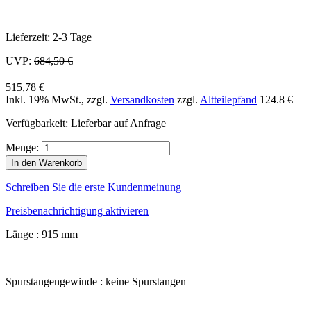
Lieferzeit: 2-3 Tage
UVP:
684,50 €
515,78 €
Inkl. 19% MwSt.
,
zzgl.
Versandkosten
zzgl.
Altteilepfand
124.8 €
Verfügbarkeit:
Lieferbar auf Anfrage
Menge:
In den Warenkorb
Schreiben Sie die erste Kundenmeinung
Preisbenachrichtigung aktivieren
Länge : 915 mm
Spurstangengewinde : keine Spurstangen