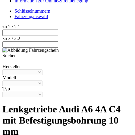
Information zur Online-Streitbeilegung
Schlüsselnummern
Fahrzeugauswahl
zu 2 / 2.1
zu 3 / 2.2
Suchen
Hilfe anzeigen
Hersteller
Modell
Typ
Lenkgetriebe Audi A6 4A C4
mit Befestigungsbohrung 10
mm