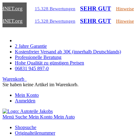
SEHR GUT
CHNET
.org
15.328 Bewertungen
Hinweise
SEHR GUT
CHNET
.org
15.328 Bewertungen
Hinweise
2 Jahre Garantie
Kostenfreier Versand ab 30€ (innerhalb Deutschlands)
Professionelle Beratung
Hohe Qualität zu günstigen Preisen
06831 945 897-0
Warenkorb
Sie haben keine Artikel im Warenkorb.
Mein Konto
Anmelden
Menü
Suche
Mein Konto
Mein Auto
Shopsuche
Originalteilenummer