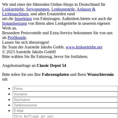
Wir sind einer der führenden Online-Shops in Deutschland für
Lenkgetriebe
,
Servopumpen
,
Lenkungsteile
,
Anlasser &
Lichtmaschinen
, und allen Ersatzteilen rund
um die
Inspektion
von Fahrzeugen. Außerdem bieten wir auch die
Instandsetzung
von Ihrem alten Lenkgetriebe in unserem eigenen
Werk an.
Besondere Preisvorteile und Extra-Service bekommen Sie von uns
als
Profikunde
.
Lassen Sie sich überzeugen!
Ihr Team der Autoteile Jakobs Gmbh.
www.lenkgetriebe.net
© 2023 Autoteile Jakobs GmbH
Bitte wählen Sie Ihr Fahrzeug, bevor Sie fortfahren.
Angebotsanfrage an
Classic Depot 54
Bitte teilen Sie uns Ihre
Fahrzeugdaten
und Ihren
Wunschtermin
mit