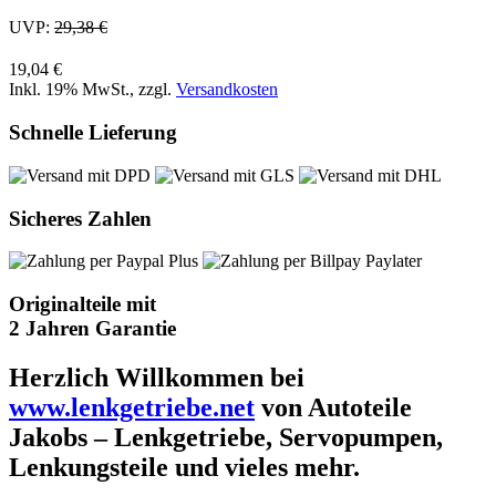
UVP:
29,38 €
19,04 €
Inkl. 19% MwSt.
,
zzgl.
Versandkosten
Schnelle Lieferung
Sicheres Zahlen
Originalteile mit
2 Jahren Garantie
Herzlich Willkommen bei
www.lenkgetriebe.net
von Autoteile
Jakobs – Lenkgetriebe, Servopumpen,
Lenkungsteile und vieles mehr.