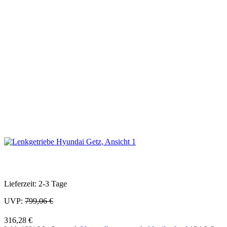
Lieferzeit: 2-3 Tage
UVP:
799,06 €
316,28 €