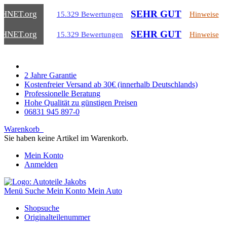
SEHR GUT
CHNET
.org
15.329 Bewertungen
Hinweise
SEHR GUT
CHNET
.org
15.329 Bewertungen
Hinweise
2 Jahre Garantie
Kostenfreier Versand ab 30€ (innerhalb Deutschlands)
Professionelle Beratung
Hohe Qualität zu günstigen Preisen
06831 945 897-0
Warenkorb
Sie haben keine Artikel im Warenkorb.
Mein Konto
Anmelden
Menü
Suche
Mein Konto
Mein Auto
Shopsuche
Originalteilenummer