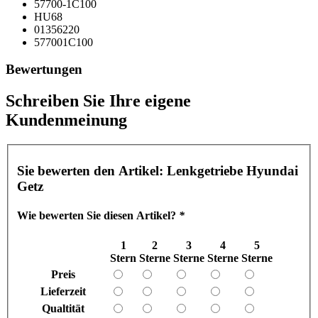
57700-1C100
HU68
01356220
577001C100
Bewertungen
Schreiben Sie Ihre eigene
Kundenmeinung
Sie bewerten den Artikel:
Lenkgetriebe Hyundai
Getz
Wie bewerten Sie diesen Artikel?
*
1
2
3
4
5
Stern
Sterne
Sterne
Sterne
Sterne
Preis
Lieferzeit
Qualtität