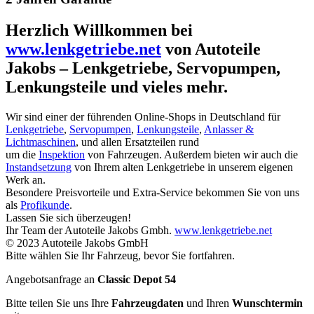
Herzlich Willkommen bei
www.lenkgetriebe.net
von Autoteile
Jakobs – Lenkgetriebe, Servopumpen,
Lenkungsteile und vieles mehr.
Wir sind einer der führenden Online-Shops in Deutschland für
Lenkgetriebe
,
Servopumpen
,
Lenkungsteile
,
Anlasser &
Lichtmaschinen
, und allen Ersatzteilen rund
um die
Inspektion
von Fahrzeugen. Außerdem bieten wir auch die
Instandsetzung
von Ihrem alten Lenkgetriebe in unserem eigenen
Werk an.
Besondere Preisvorteile und Extra-Service bekommen Sie von uns
als
Profikunde
.
Lassen Sie sich überzeugen!
Ihr Team der Autoteile Jakobs Gmbh.
www.lenkgetriebe.net
© 2023 Autoteile Jakobs GmbH
Bitte wählen Sie Ihr Fahrzeug, bevor Sie fortfahren.
Angebotsanfrage an
Classic Depot 54
Bitte teilen Sie uns Ihre
Fahrzeugdaten
und Ihren
Wunschtermin