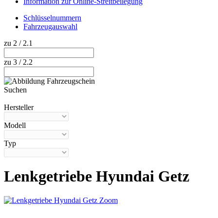
Information zur Online-Streitbeilegung
Schlüsselnummern
Fahrzeugauswahl
zu 2 / 2.1
zu 3 / 2.2
Suchen
Hilfe anzeigen
Hersteller
Modell
Typ
Lenkgetriebe Hyundai Getz
Zoom