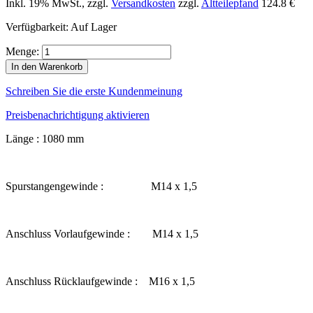
Inkl. 19% MwSt.
,
zzgl.
Versandkosten
zzgl.
Altteilepfand
124.8 €
Verfügbarkeit:
Auf Lager
Menge:
In den Warenkorb
Schreiben Sie die erste Kundenmeinung
Preisbenachrichtigung aktivieren
Länge : 1080 mm
Spurstangengewinde : M14 x 1,5
Anschluss Vorlaufgewinde : M14 x 1,5
Anschluss Rücklaufgewinde : M16 x 1,5