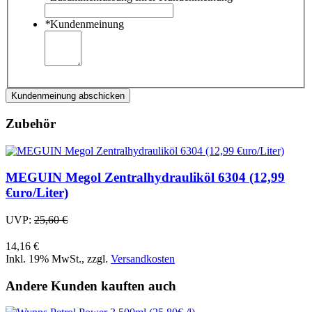
*
Kundenmeinung
Kundenmeinung abschicken
Zubehör
MEGUIN Megol Zentralhydrauliköl 6304 (12,99
€uro/Liter)
UVP:
25,60 €
14,16 €
Inkl. 19% MwSt.
,
zzgl.
Versandkosten
Andere Kunden kauften auch