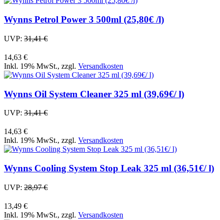
Wynns Petrol Power 3 500ml (25,80€ /l)
UVP:
31,41 €
14,63 €
Inkl. 19% MwSt.
,
zzgl.
Versandkosten
Wynns Oil System Cleaner 325 ml (39,69€/ l)
UVP:
31,41 €
14,63 €
Inkl. 19% MwSt.
,
zzgl.
Versandkosten
Wynns Cooling System Stop Leak 325 ml (36,51€/ l)
UVP:
28,97 €
13,49 €
Inkl. 19% MwSt.
,
zzgl.
Versandkosten