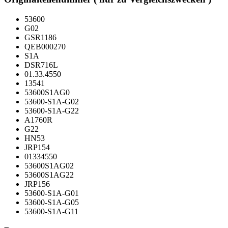
53600
G02
GSR1186
QEB000270
S1A
DSR716L
01.33.4550
13541
53600S1AG0
53600-S1A-G02
53600-S1A-G22
A1760R
G22
HN53
JRP154
01334550
53600S1AG02
53600S1AG22
JRP156
53600-S1A-G01
53600-S1A-G05
53600-S1A-G11