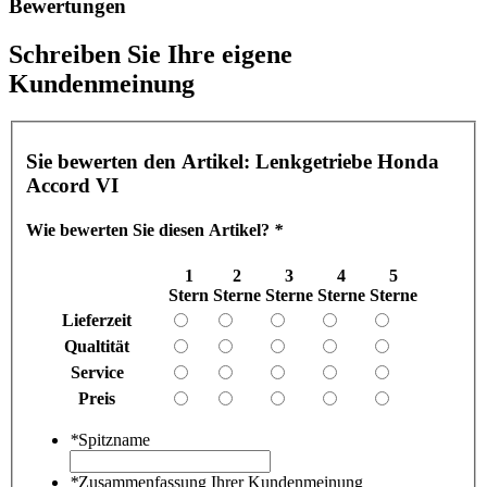
Bewertungen
Schreiben Sie Ihre eigene
Kundenmeinung
Sie bewerten den Artikel:
Lenkgetriebe Honda
Accord VI
Wie bewerten Sie diesen Artikel?
*
1
2
3
4
5
Stern
Sterne
Sterne
Sterne
Sterne
Lieferzeit
Qualtität
Service
Preis
*
Spitzname
*
Zusammenfassung Ihrer Kundenmeinung