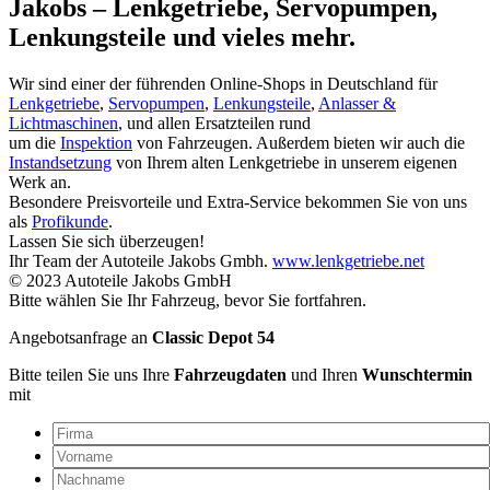
Jakobs – Lenkgetriebe, Servopumpen,
Lenkungsteile und vieles mehr.
Wir sind einer der führenden Online-Shops in Deutschland für
Lenkgetriebe
,
Servopumpen
,
Lenkungsteile
,
Anlasser &
Lichtmaschinen
, und allen Ersatzteilen rund
um die
Inspektion
von Fahrzeugen. Außerdem bieten wir auch die
Instandsetzung
von Ihrem alten Lenkgetriebe in unserem eigenen
Werk an.
Besondere Preisvorteile und Extra-Service bekommen Sie von uns
als
Profikunde
.
Lassen Sie sich überzeugen!
Ihr Team der Autoteile Jakobs Gmbh.
www.lenkgetriebe.net
© 2023 Autoteile Jakobs GmbH
Bitte wählen Sie Ihr Fahrzeug, bevor Sie fortfahren.
Angebotsanfrage an
Classic Depot 54
Bitte teilen Sie uns Ihre
Fahrzeugdaten
und Ihren
Wunschtermin
mit