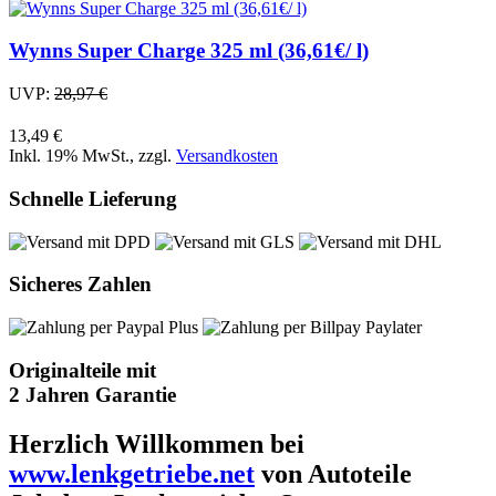
Wynns Super Charge 325 ml (36,61€/ l)
UVP:
28,97 €
13,49 €
Inkl. 19% MwSt.
,
zzgl.
Versandkosten
Schnelle Lieferung
Sicheres Zahlen
Originalteile mit
2 Jahren Garantie
Herzlich Willkommen bei
www.lenkgetriebe.net
von Autoteile