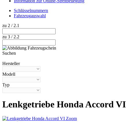
Information zur Online-Streitbeilegung
Schlüsselnummern
Fahrzeugauswahl
zu 2 / 2.1
zu 3 / 2.2
Suchen
Hilfe anzeigen
Hersteller
Modell
Typ
Lenkgetriebe Honda Accord VI
Zoom