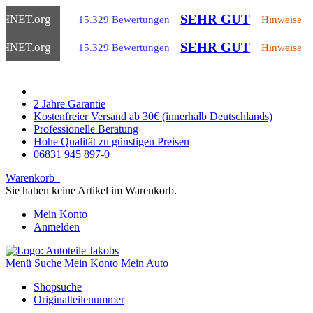
SEHR GUT
CHNET
.org
15.329 Bewertungen
Hinweise
SEHR GUT
CHNET
.org
15.329 Bewertungen
Hinweise
2 Jahre Garantie
Kostenfreier Versand ab 30€ (innerhalb Deutschlands)
Professionelle Beratung
Hohe Qualität zu günstigen Preisen
06831 945 897-0
Warenkorb
Sie haben keine Artikel im Warenkorb.
Mein Konto
Anmelden
Menü
Suche
Mein Konto
Mein Auto
Shopsuche
Originalteilenummer