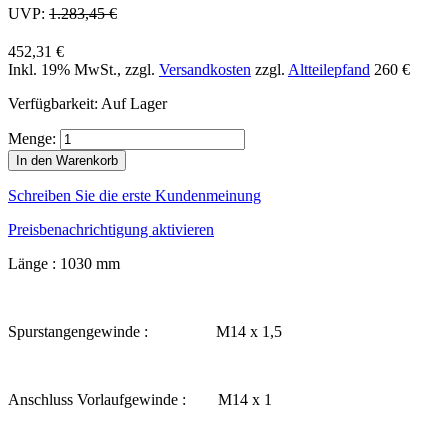
UVP:
1.283,45 €
452,31 €
Inkl. 19% MwSt.
,
zzgl.
Versandkosten
zzgl.
Altteilepfand
260 €
Verfügbarkeit:
Auf Lager
Menge:
In den Warenkorb
Schreiben Sie die erste Kundenmeinung
Preisbenachrichtigung aktivieren
Länge : 1030 mm
Spurstangengewinde : M14 x 1,5
Anschluss Vorlaufgewinde : M14 x 1