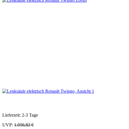
Zoom
Lieferzeit: 2-3 Tage
UVP:
1.056,82 €