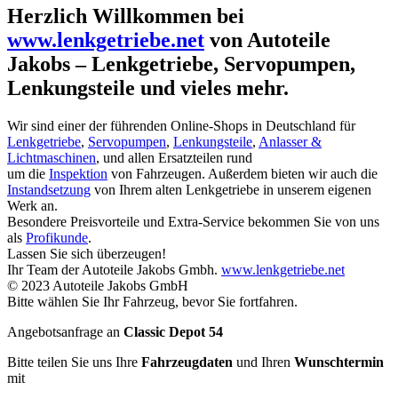
Herzlich Willkommen bei
www.lenkgetriebe.net
von Autoteile
Jakobs – Lenkgetriebe, Servopumpen,
Lenkungsteile und vieles mehr.
Wir sind einer der führenden Online-Shops in Deutschland für
Lenkgetriebe
,
Servopumpen
,
Lenkungsteile
,
Anlasser &
Lichtmaschinen
, und allen Ersatzteilen rund
um die
Inspektion
von Fahrzeugen. Außerdem bieten wir auch die
Instandsetzung
von Ihrem alten Lenkgetriebe in unserem eigenen
Werk an.
Besondere Preisvorteile und Extra-Service bekommen Sie von uns
als
Profikunde
.
Lassen Sie sich überzeugen!
Ihr Team der Autoteile Jakobs Gmbh.
www.lenkgetriebe.net
© 2023 Autoteile Jakobs GmbH
Bitte wählen Sie Ihr Fahrzeug, bevor Sie fortfahren.
Angebotsanfrage an
Classic Depot 54
Bitte teilen Sie uns Ihre
Fahrzeugdaten
und Ihren
Wunschtermin
mit