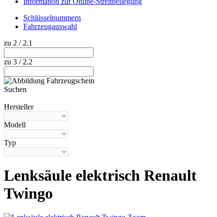
Information zur Online-Streitbeilegung
Schlüsselnummern
Fahrzeugauswahl
zu 2 / 2.1
zu 3 / 2.2
Suchen
Hilfe anzeigen
Hersteller
Modell
Typ
Lenksäule elektrisch Renault
Twingo