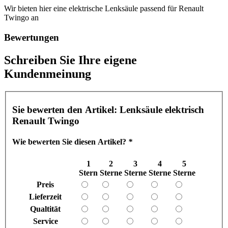
Wir bieten hier eine elektrische Lenksäule passend für Renault
Twingo an
Bewertungen
Schreiben Sie Ihre eigene
Kundenmeinung
Sie bewerten den Artikel:
Lenksäule elektrisch
Renault Twingo
Wie bewerten Sie diesen Artikel?
*
1
2
3
4
5
Stern
Sterne
Sterne
Sterne
Sterne
Preis
Lieferzeit
Qualtität
Service