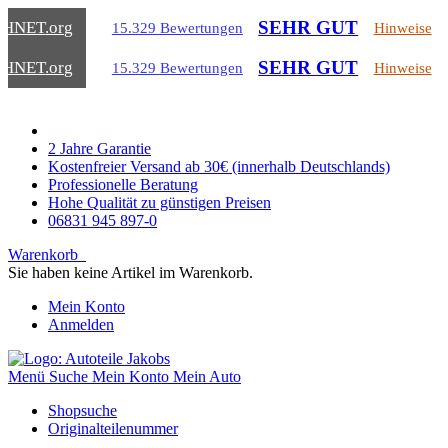
SEHR GUT
CHNET
.org
15.329 Bewertungen
Hinweise
SEHR GUT
CHNET
.org
15.329 Bewertungen
Hinweise
2 Jahre Garantie
Kostenfreier Versand ab 30€ (innerhalb Deutschlands)
Professionelle Beratung
Hohe Qualität zu günstigen Preisen
06831 945 897-0
Warenkorb
Sie haben keine Artikel im Warenkorb.
Mein Konto
Anmelden
Menü
Suche
Mein Konto
Mein Auto
Shopsuche
Originalteilenummer