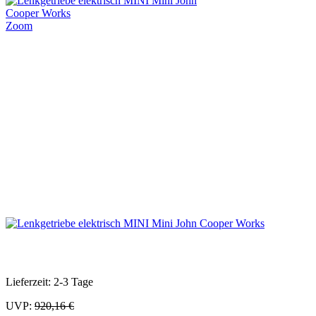
Zoom
Lieferzeit: 2-3 Tage
UVP:
920,16 €