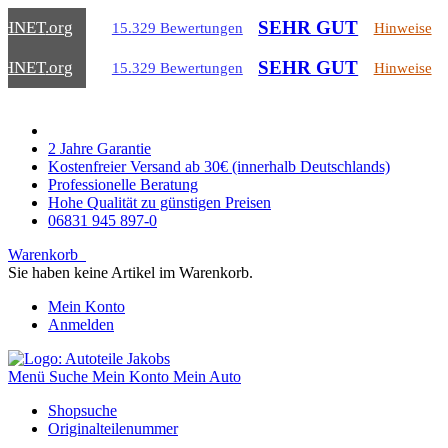
SEHR GUT
CHNET
.org
15.329 Bewertungen
Hinweise
SEHR GUT
CHNET
.org
15.329 Bewertungen
Hinweise
2 Jahre Garantie
Kostenfreier Versand ab 30€ (innerhalb Deutschlands)
Professionelle Beratung
Hohe Qualität zu günstigen Preisen
06831 945 897-0
Warenkorb
Sie haben keine Artikel im Warenkorb.
Mein Konto
Anmelden
Menü
Suche
Mein Konto
Mein Auto
Shopsuche
Originalteilenummer