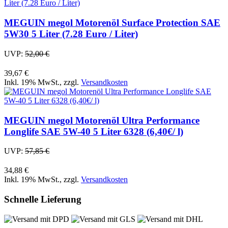
MEGUIN megol Motorenöl Surface Protection SAE
5W30 5 Liter (7.28 Euro / Liter)
UVP:
52,00 €
39,67 €
Inkl. 19% MwSt.
,
zzgl.
Versandkosten
MEGUIN megol Motorenöl Ultra Performance
Longlife SAE 5W-40 5 Liter 6328 (6,40€/ l)
UVP:
57,85 €
34,88 €
Inkl. 19% MwSt.
,
zzgl.
Versandkosten
Schnelle Lieferung