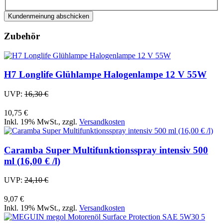
Kundenmeinung abschicken
Zubehör
H7 Longlife Glühlampe Halogenlampe 12 V 55W
UVP:
16,30 €
10,75 €
Inkl. 19% MwSt.
,
zzgl.
Versandkosten
Caramba Super Multifunktionsspray intensiv 500
ml (16,00 € /l)
UVP:
24,10 €
9,07 €
Inkl. 19% MwSt.
,
zzgl.
Versandkosten