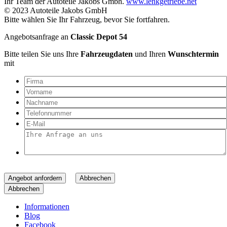
Ihr Team der Autoteile Jakobs Gmbh.
www.lenkgetriebe.net
© 2023 Autoteile Jakobs GmbH
Bitte wählen Sie Ihr Fahrzeug, bevor Sie fortfahren.
Angebotsanfrage an
Classic Depot 54
Bitte teilen Sie uns Ihre
Fahrzeugdaten
und Ihren
Wunschtermin
mit
Angebot anfordern
Abbrechen
Abbrechen
Informationen
Blog
Facebook