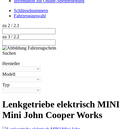
Information zur Online-Streitbeilegung
Schlüsselnummern
Fahrzeugauswahl
zu 2 / 2.1
zu 3 / 2.2
Suchen
Hilfe anzeigen
Hersteller
Modell
Typ
Lenkgetriebe elektrisch MINI
Mini John Cooper Works