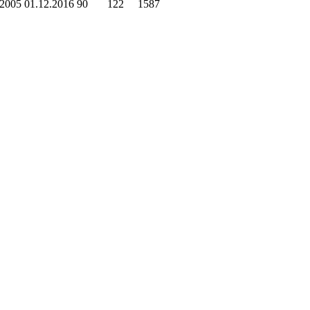
.2005
01.12.2016
90
122
1587