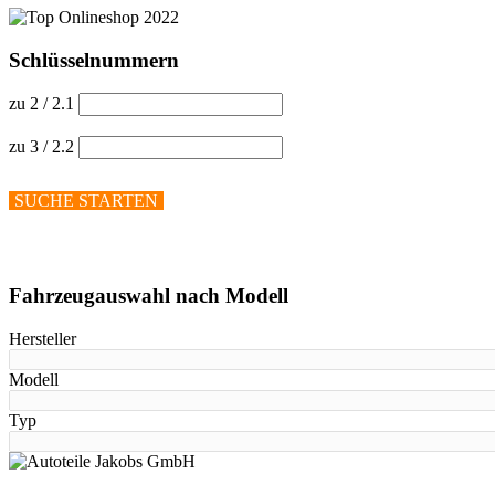
Schlüsselnummern
zu 2 / 2.1
zu 3 / 2.2
SUCHE STARTEN
Hilfe anzeigen
Fahrzeugauswahl nach Modell
Hersteller
Modell
Typ