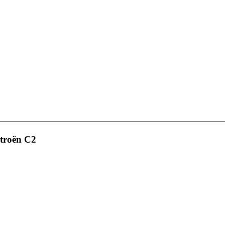
itroën C2