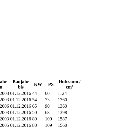
ahr
Baujahr
Hubraum /
KW
PS
n
bis
cm³
.2003
01.12.2016
44
60
1124
.2003
01.12.2016
54
73
1360
.2006
01.12.2016
65
90
1360
.2003
01.12.2016
50
68
1398
.2003
01.12.2016
80
109
1587
.2005
01.12.2016
80
109
1560