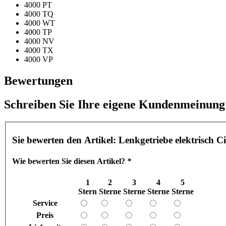
4000 PT
4000 TQ
4000 WT
4000 TP
4000 NV
4000 TX
4000 VP
Bewertungen
Schreiben Sie Ihre eigene Kundenmeinung
Sie bewerten den Artikel:
Lenkgetriebe elektrisch C
Wie bewerten Sie diesen Artikel?
*
1
2
3
4
5
Stern
Sterne
Sterne
Sterne
Sterne
Service
Preis