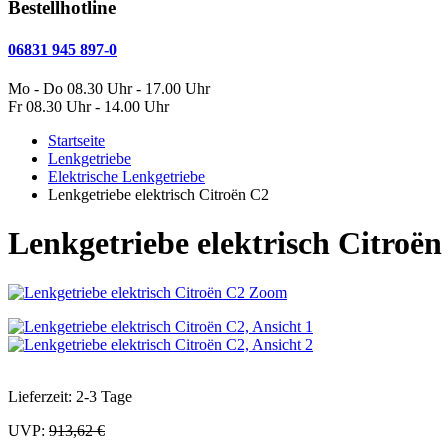
Bestellhotline
06831 945 897-0
Mo - Do 08.30 Uhr - 17.00 Uhr
Fr 08.30 Uhr - 14.00 Uhr
Startseite
Lenkgetriebe
Elektrische Lenkgetriebe
Lenkgetriebe elektrisch Citroën C2
Lenkgetriebe elektrisch Citroën
Zoom
Lieferzeit: 2-3 Tage
UVP:
913,62 €