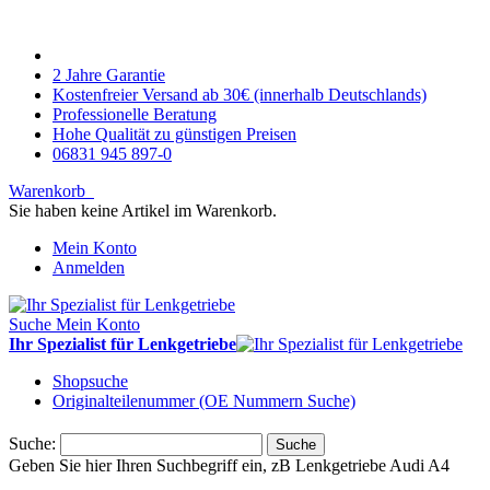
2 Jahre Garantie
Kostenfreier Versand ab 30€ (innerhalb Deutschlands)
Professionelle Beratung
Hohe Qualität zu günstigen Preisen
06831 945 897-0
Warenkorb
Sie haben keine Artikel im Warenkorb.
Mein Konto
Anmelden
Suche
Mein Konto
Ihr Spezialist für Lenkgetriebe
Shopsuche
Originalteilenummer (OE Nummern Suche)
Suche:
Suche
Geben Sie hier Ihren Suchbegriff ein, zB Lenkgetriebe Audi A4