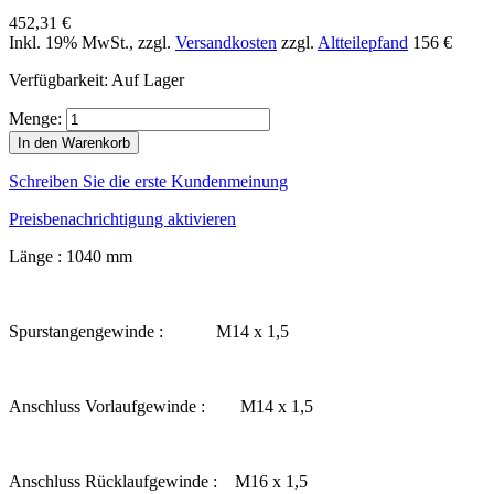
452,31 €
Inkl. 19% MwSt.
,
zzgl.
Versandkosten
zzgl.
Altteilepfand
156 €
Verfügbarkeit:
Auf Lager
Menge:
In den Warenkorb
Schreiben Sie die erste Kundenmeinung
Preisbenachrichtigung aktivieren
Länge : 1040 mm
Spurstangengewinde : M14 x 1,5
Anschluss Vorlaufgewinde : M14 x 1,5
Anschluss Rücklaufgewinde : M16 x 1,5