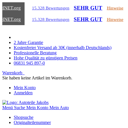
SEHR GUT
CHNET
.org
15.328 Bewertungen
Hinweise
SEHR GUT
CHNET
.org
15.328 Bewertungen
Hinweise
2 Jahre Garantie
Kostenfreier Versand ab 30€ (innerhalb Deutschlands)
Professionelle Beratung
Hohe Qualität zu günstigen Preisen
06831 945 897-0
Warenkorb
Sie haben keine Artikel im Warenkorb.
Mein Konto
Anmelden
Menü
Suche
Mein Konto
Mein Auto
Shopsuche
Originalteilenummer