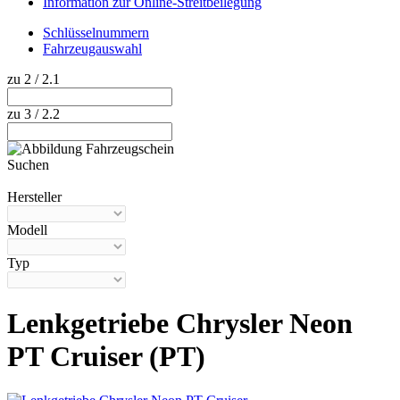
Information zur Online-Streitbeilegung
Schlüsselnummern
Fahrzeugauswahl
zu 2 / 2.1
zu 3 / 2.2
Suchen
Hilfe anzeigen
Hersteller
Modell
Typ
Lenkgetriebe Chrysler Neon
PT Cruiser (PT)