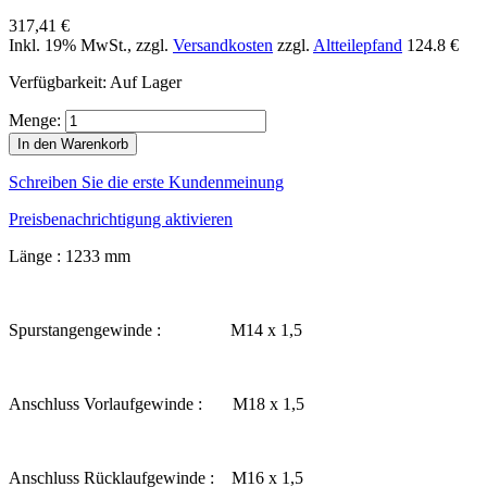
317,41 €
Inkl. 19% MwSt.
,
zzgl.
Versandkosten
zzgl.
Altteilepfand
124.8 €
Verfügbarkeit:
Auf Lager
Menge:
In den Warenkorb
Schreiben Sie die erste Kundenmeinung
Preisbenachrichtigung aktivieren
Länge : 1233 mm
Spurstangengewinde : M14 x 1,5
Anschluss Vorlaufgewinde : M18 x 1,5
Anschluss Rücklaufgewinde : M16 x 1,5