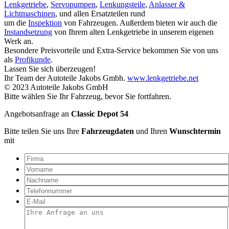
Lenkgetriebe
,
Servopumpen
,
Lenkungsteile
,
Anlasser &
Lichtmaschinen
, und allen Ersatzteilen rund
um die
Inspektion
von Fahrzeugen. Außerdem bieten wir auch die
Instandsetzung
von Ihrem alten Lenkgetriebe in unserem eigenen
Werk an.
Besondere Preisvorteile und Extra-Service bekommen Sie von uns
als
Profikunde
.
Lassen Sie sich überzeugen!
Ihr Team der Autoteile Jakobs Gmbh.
www.lenkgetriebe.net
© 2023 Autoteile Jakobs GmbH
Bitte wählen Sie Ihr Fahrzeug, bevor Sie fortfahren.
Angebotsanfrage an
Classic Depot 54
Bitte teilen Sie uns Ihre
Fahrzeugdaten
und Ihren
Wunschtermin
mit