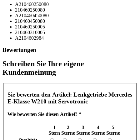
A210460250080
210460250080
A210460450080
210460450080
210460250005
210460310005
A2104602984
Bewertungen
Schreiben Sie Ihre eigene
Kundenmeinung
Sie bewerten den Artikel:
Lenkgetriebe Mercedes
E-Klasse W210 mit Servotronic
Wie bewerten Sie diesen Artikel?
*
1
2
3
4
5
Stern
Sterne
Sterne
Sterne
Sterne