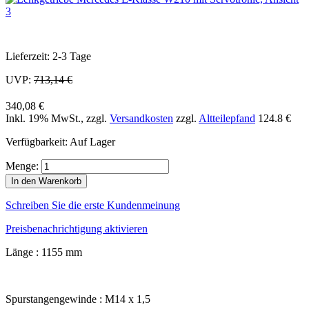
Lieferzeit: 2-3 Tage
UVP:
713,14 €
340,08 €
Inkl. 19% MwSt.
,
zzgl.
Versandkosten
zzgl.
Altteilepfand
124.8 €
Verfügbarkeit:
Auf Lager
Menge:
In den Warenkorb
Schreiben Sie die erste Kundenmeinung
Preisbenachrichtigung aktivieren
Länge : 1155 mm
Spurstangengewinde : M14 x 1,5