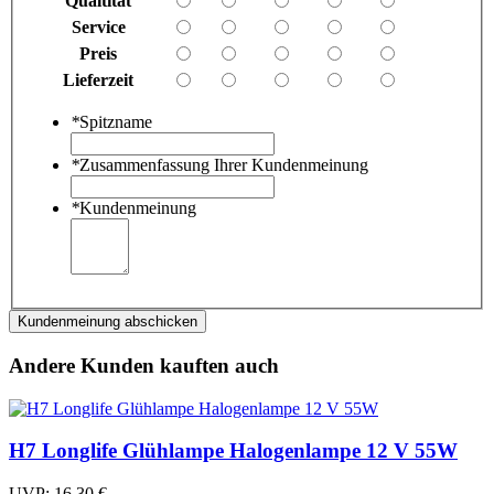
Qualtität
Service
Preis
Lieferzeit
*
Spitzname
*
Zusammenfassung Ihrer Kundenmeinung
*
Kundenmeinung
Kundenmeinung abschicken
Andere Kunden kauften auch
H7 Longlife Glühlampe Halogenlampe 12 V 55W
UVP:
16,30 €