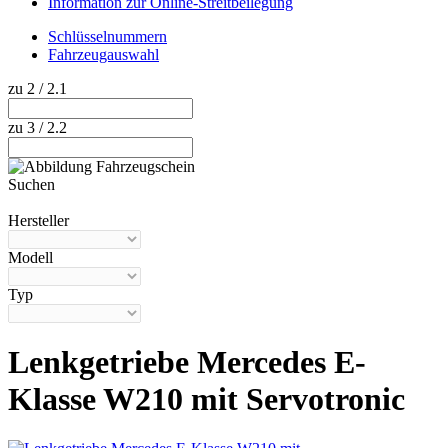
Information zur Online-Streitbeilegung
Schlüsselnummern
Fahrzeugauswahl
zu 2 / 2.1
zu 3 / 2.2
Suchen
Hilfe anzeigen
Hersteller
Modell
Typ
Lenkgetriebe Mercedes E-
Klasse W210 mit Servotronic