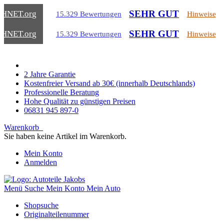
SEHR GUT
CHNET
.org
15.329 Bewertungen
Hinweise
SEHR GUT
CHNET
.org
15.329 Bewertungen
Hinweise
2 Jahre Garantie
Kostenfreier Versand ab 30€ (innerhalb Deutschlands)
Professionelle Beratung
Hohe Qualität zu günstigen Preisen
06831 945 897-0
Warenkorb
Sie haben keine Artikel im Warenkorb.
Mein Konto
Anmelden
Menü
Suche
Mein Konto
Mein Auto
Shopsuche
Originalteilenummer