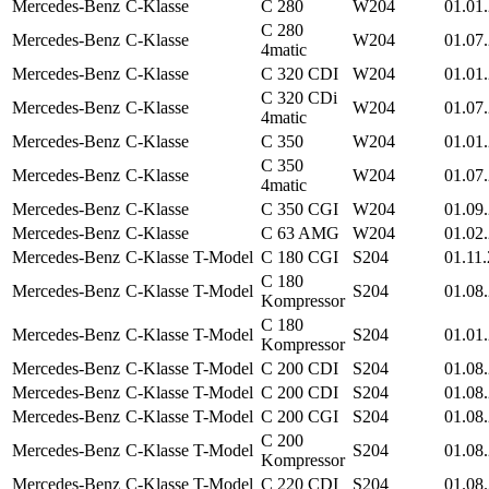
Mercedes-Benz
C-Klasse
C 280
W204
01.01
C 280
Mercedes-Benz
C-Klasse
W204
01.07
4matic
Mercedes-Benz
C-Klasse
C 320 CDI
W204
01.01
C 320 CDi
Mercedes-Benz
C-Klasse
W204
01.07
4matic
Mercedes-Benz
C-Klasse
C 350
W204
01.01
C 350
Mercedes-Benz
C-Klasse
W204
01.07
4matic
Mercedes-Benz
C-Klasse
C 350 CGI
W204
01.09
Mercedes-Benz
C-Klasse
C 63 AMG
W204
01.02
Mercedes-Benz
C-Klasse T-Model
C 180 CGI
S204
01.11
C 180
Mercedes-Benz
C-Klasse T-Model
S204
01.08
Kompressor
C 180
Mercedes-Benz
C-Klasse T-Model
S204
01.01
Kompressor
Mercedes-Benz
C-Klasse T-Model
C 200 CDI
S204
01.08
Mercedes-Benz
C-Klasse T-Model
C 200 CDI
S204
01.08
Mercedes-Benz
C-Klasse T-Model
C 200 CGI
S204
01.08
C 200
Mercedes-Benz
C-Klasse T-Model
S204
01.08
Kompressor
Mercedes-Benz
C-Klasse T-Model
C 220 CDI
S204
01.08