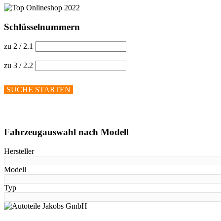
Schlüsselnummern
zu 2 / 2.1
zu 3 / 2.2
SUCHE STARTEN
Hilfe anzeigen
Fahrzeugauswahl nach Modell
Hersteller
Modell
Typ