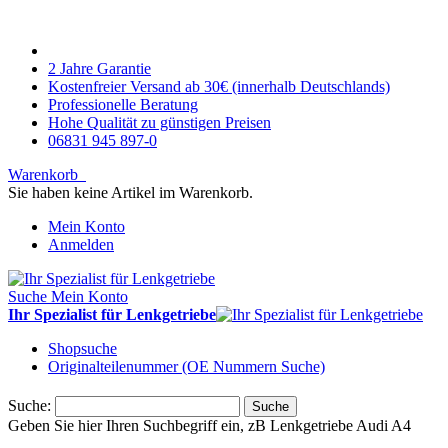
2 Jahre Garantie
Kostenfreier Versand ab 30€ (innerhalb Deutschlands)
Professionelle Beratung
Hohe Qualität zu günstigen Preisen
06831 945 897-0
Warenkorb
Sie haben keine Artikel im Warenkorb.
Mein Konto
Anmelden
Suche
Mein Konto
Ihr Spezialist für Lenkgetriebe
Shopsuche
Originalteilenummer (OE Nummern Suche)
Suche:
Suche
Geben Sie hier Ihren Suchbegriff ein, zB Lenkgetriebe Audi A4