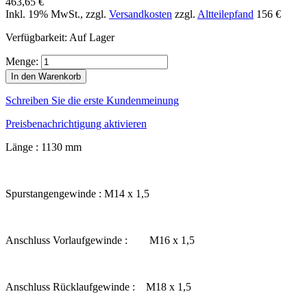
463,65 €
Inkl. 19% MwSt.
,
zzgl.
Versandkosten
zzgl.
Altteilepfand
156 €
Verfügbarkeit:
Auf Lager
Menge:
In den Warenkorb
Schreiben Sie die erste Kundenmeinung
Preisbenachrichtigung aktivieren
Länge : 1130 mm
Spurstangengewinde : M14 x 1,5
Anschluss Vorlaufgewinde : M16 x 1,5
Anschluss Rücklaufgewinde : M18 x 1,5