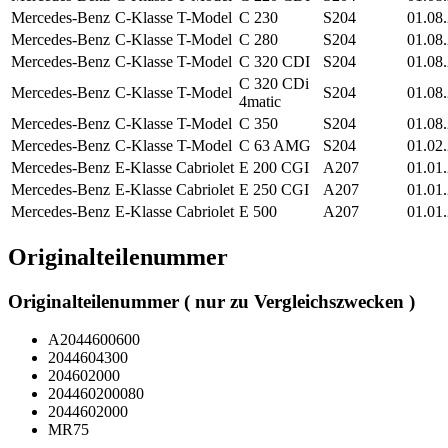
Mercedes-Benz
C-Klasse T-Model
C 230
S204
01.08
Mercedes-Benz
C-Klasse T-Model
C 280
S204
01.08
Mercedes-Benz
C-Klasse T-Model
C 320 CDI
S204
01.08
C 320 CDi
Mercedes-Benz
C-Klasse T-Model
S204
01.08
4matic
Mercedes-Benz
C-Klasse T-Model
C 350
S204
01.08
Mercedes-Benz
C-Klasse T-Model
C 63 AMG
S204
01.02
Mercedes-Benz
E-Klasse Cabriolet
E 200 CGI
A207
01.01
Mercedes-Benz
E-Klasse Cabriolet
E 250 CGI
A207
01.01
Mercedes-Benz
E-Klasse Cabriolet
E 500
A207
01.01
Originalteilenummer
Originalteilenummer ( nur zu Vergleichszwecken )
A2044600600
2044604300
204602000
204460200080
2044602000
MR75