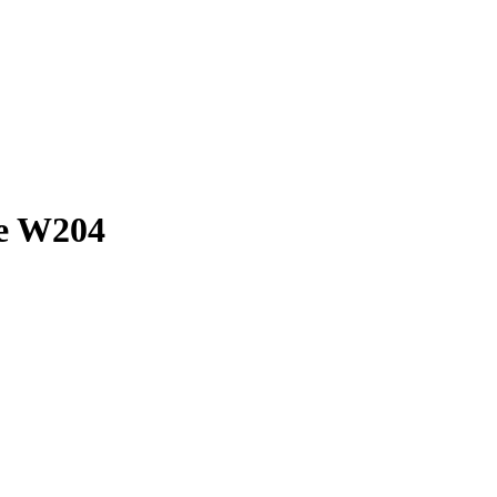
se W204