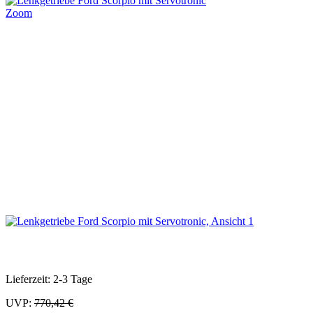
Zoom
Lieferzeit: 2-3 Tage
UVP:
770,42 €