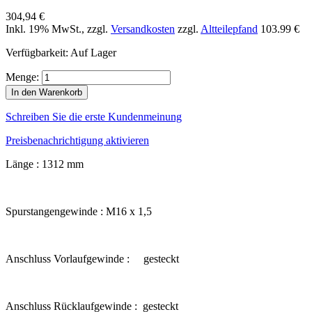
304,94 €
Inkl. 19% MwSt.
,
zzgl.
Versandkosten
zzgl.
Altteilepfand
103.99 €
Verfügbarkeit:
Auf Lager
Menge:
In den Warenkorb
Schreiben Sie die erste Kundenmeinung
Preisbenachrichtigung aktivieren
Länge : 1312 mm
Spurstangengewinde : M16 x 1,5
Anschluss Vorlaufgewinde : gesteckt
Anschluss Rücklaufgewinde : gesteckt