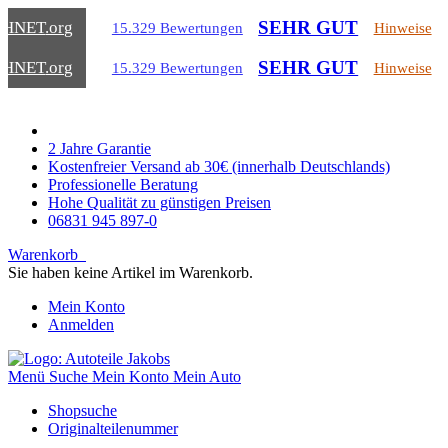
SEHR GUT
CHNET
.org
15.329 Bewertungen
Hinweise
SEHR GUT
CHNET
.org
15.329 Bewertungen
Hinweise
2 Jahre Garantie
Kostenfreier Versand ab 30€ (innerhalb Deutschlands)
Professionelle Beratung
Hohe Qualität zu günstigen Preisen
06831 945 897-0
Warenkorb
Sie haben keine Artikel im Warenkorb.
Mein Konto
Anmelden
Menü
Suche
Mein Konto
Mein Auto
Shopsuche
Originalteilenummer