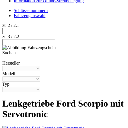
Information zur Online-Streitbeilegung
Schlüsselnummern
Fahrzeugauswahl
zu 2 / 2.1
zu 3 / 2.2
Suchen
Hilfe anzeigen
Hersteller
Modell
Typ
Lenkgetriebe Ford Scorpio mit
Servotronic