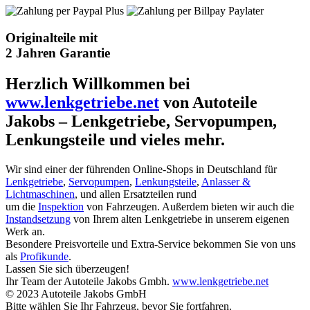
Originalteile mit
2 Jahren Garantie
Herzlich Willkommen bei
www.lenkgetriebe.net
von Autoteile
Jakobs – Lenkgetriebe, Servopumpen,
Lenkungsteile und vieles mehr.
Wir sind einer der führenden Online-Shops in Deutschland für
Lenkgetriebe
,
Servopumpen
,
Lenkungsteile
,
Anlasser &
Lichtmaschinen
, und allen Ersatzteilen rund
um die
Inspektion
von Fahrzeugen. Außerdem bieten wir auch die
Instandsetzung
von Ihrem alten Lenkgetriebe in unserem eigenen
Werk an.
Besondere Preisvorteile und Extra-Service bekommen Sie von uns
als
Profikunde
.
Lassen Sie sich überzeugen!
Ihr Team der Autoteile Jakobs Gmbh.
www.lenkgetriebe.net
© 2023 Autoteile Jakobs GmbH
Bitte wählen Sie Ihr Fahrzeug, bevor Sie fortfahren.