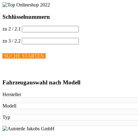
Schlüsselnummern
zu 2 / 2.1
zu 3 / 2.2
SUCHE STARTEN
Hilfe anzeigen
Fahrzeugauswahl nach Modell
Hersteller
Modell
Typ