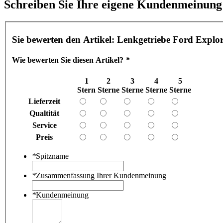
Schreiben Sie Ihre eigene Kundenmeinung
Sie bewerten den Artikel:
Lenkgetriebe Ford Explo
Wie bewerten Sie diesen Artikel?
*
1
2
3
4
5
Stern
Sterne
Sterne
Sterne
Sterne
Lieferzeit
Qualtität
Service
Preis
*
Spitzname
*
Zusammenfassung Ihrer Kundenmeinung
*
Kundenmeinung