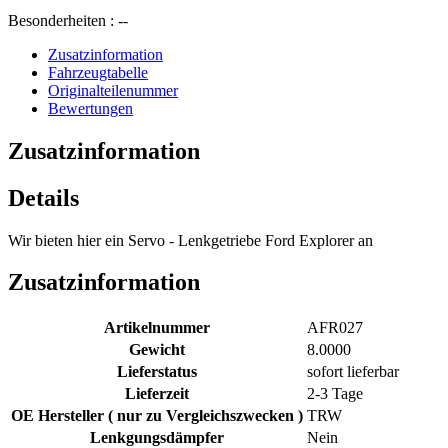
Besonderheiten : --
Zusatzinformation
Fahrzeugtabelle
Originalteilenummer
Bewertungen
Zusatzinformation
Details
Wir bieten hier ein Servo - Lenkgetriebe Ford Explorer an
Zusatzinformation
Artikelnummer
AFR027
Gewicht
8.0000
Lieferstatus
sofort lieferbar
Lieferzeit
2-3 Tage
OE Hersteller ( nur zu Vergleichszwecken )
TRW
Lenkgungsdämpfer
Nein