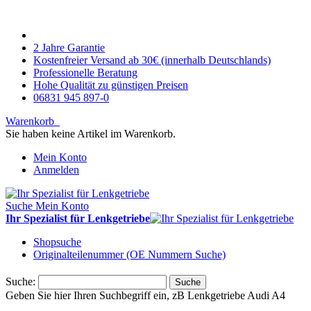
2 Jahre Garantie
Kostenfreier Versand ab 30€ (innerhalb Deutschlands)
Professionelle Beratung
Hohe Qualität zu günstigen Preisen
06831 945 897-0
Warenkorb
Sie haben keine Artikel im Warenkorb.
Mein Konto
Anmelden
Suche
Mein Konto
Ihr Spezialist für Lenkgetriebe
Shopsuche
Originalteilenummer (OE Nummern Suche)
Suche:
Suche
Geben Sie hier Ihren Suchbegriff ein, zB Lenkgetriebe Audi A4