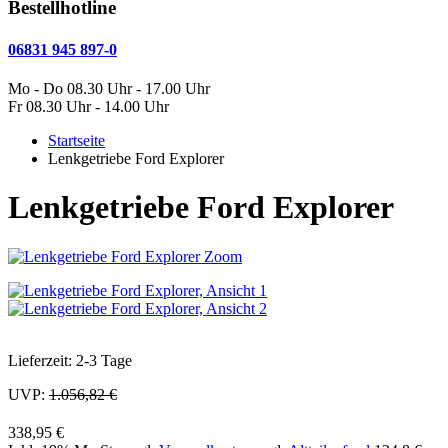
Bestellhotline
06831 945 897-0
Mo - Do 08.30 Uhr - 17.00 Uhr
Fr 08.30 Uhr - 14.00 Uhr
Startseite
Lenkgetriebe Ford Explorer
Lenkgetriebe Ford Explorer
Zoom
Lieferzeit: 2-3 Tage
UVP:
1.056,82 €
338,95 €