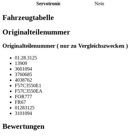
Servotronic
Nein
Fahrzeugtabelle
Originalteilenummer
Originalteilenummer ( nur zu Vergleichszwecken )
01.28.3125
13909
3601094
3760685
4038762
F57C3550E1
F57C3550EA
FOR777
FR67
01283125
3101094
Bewertungen