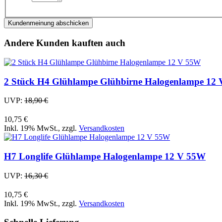
Kundenmeinung abschicken
Andere Kunden kauften auch
2 Stück H4 Glühlampe Glühbirne Halogenlampe 12
UVP:
18,90 €
10,75 €
Inkl. 19% MwSt.
,
zzgl.
Versandkosten
H7 Longlife Glühlampe Halogenlampe 12 V 55W
UVP:
16,30 €
10,75 €
Inkl. 19% MwSt.
,
zzgl.
Versandkosten