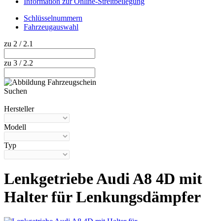
Information zur Online-Streitbeilegung
Schlüsselnummern
Fahrzeugauswahl
zu 2 / 2.1
zu 3 / 2.2
Suchen
Hilfe anzeigen
Hersteller
Modell
Typ
Lenkgetriebe Audi A8 4D mit
Halter für Lenkungsdämpfer