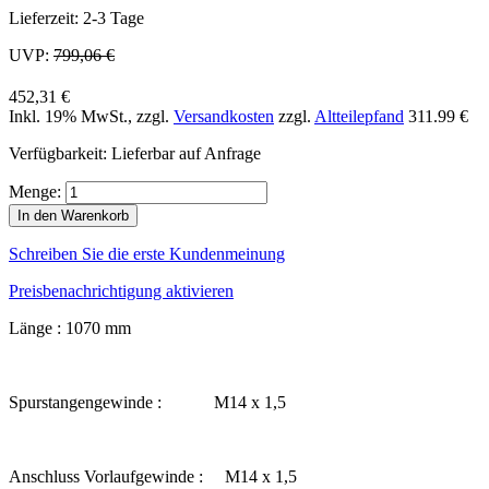
Lieferzeit: 2-3 Tage
UVP:
799,06 €
452,31 €
Inkl. 19% MwSt.
,
zzgl.
Versandkosten
zzgl.
Altteilepfand
311.99 €
Verfügbarkeit:
Lieferbar auf Anfrage
Menge:
In den Warenkorb
Schreiben Sie die erste Kundenmeinung
Preisbenachrichtigung aktivieren
Länge : 1070 mm
Spurstangengewinde : M14 x 1,5
Anschluss Vorlaufgewinde : M14 x 1,5