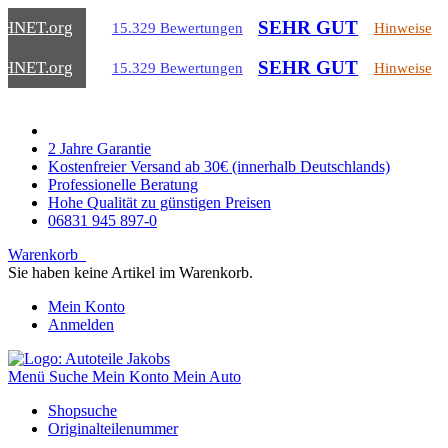
SEHR GUT
CHNET
.org
15.329 Bewertungen
Hinweise
SEHR GUT
CHNET
.org
15.329 Bewertungen
Hinweise
2 Jahre Garantie
Kostenfreier Versand ab 30€ (innerhalb Deutschlands)
Professionelle Beratung
Hohe Qualität zu günstigen Preisen
06831 945 897-0
Warenkorb
Sie haben keine Artikel im Warenkorb.
Mein Konto
Anmelden
Menü
Suche
Mein Konto
Mein Auto
Shopsuche
Originalteilenummer