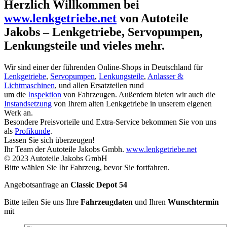
Herzlich Willkommen bei
www.lenkgetriebe.net
von Autoteile
Jakobs – Lenkgetriebe, Servopumpen,
Lenkungsteile und vieles mehr.
Wir sind einer der führenden Online-Shops in Deutschland für
Lenkgetriebe
,
Servopumpen
,
Lenkungsteile
,
Anlasser &
Lichtmaschinen
, und allen Ersatzteilen rund
um die
Inspektion
von Fahrzeugen. Außerdem bieten wir auch die
Instandsetzung
von Ihrem alten Lenkgetriebe in unserem eigenen
Werk an.
Besondere Preisvorteile und Extra-Service bekommen Sie von uns
als
Profikunde
.
Lassen Sie sich überzeugen!
Ihr Team der Autoteile Jakobs Gmbh.
www.lenkgetriebe.net
© 2023 Autoteile Jakobs GmbH
Bitte wählen Sie Ihr Fahrzeug, bevor Sie fortfahren.
Angebotsanfrage an
Classic Depot 54
Bitte teilen Sie uns Ihre
Fahrzeugdaten
und Ihren
Wunschtermin
mit