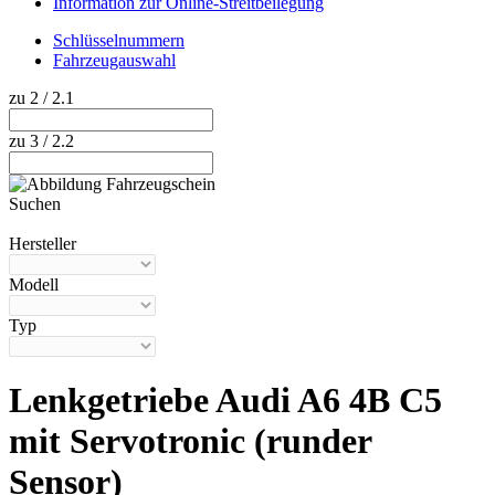
Information zur Online-Streitbeilegung
Schlüsselnummern
Fahrzeugauswahl
zu 2 / 2.1
zu 3 / 2.2
Suchen
Hilfe anzeigen
Hersteller
Modell
Typ
Lenkgetriebe Audi A6 4B C5
mit Servotronic (runder
Sensor)