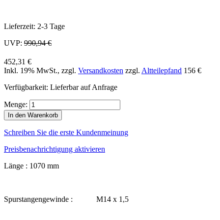
Lieferzeit: 2-3 Tage
UVP:
990,94 €
452,31 €
Inkl. 19% MwSt.
,
zzgl.
Versandkosten
zzgl.
Altteilepfand
156 €
Verfügbarkeit:
Lieferbar auf Anfrage
Menge:
In den Warenkorb
Schreiben Sie die erste Kundenmeinung
Preisbenachrichtigung aktivieren
Länge : 1070 mm
Spurstangengewinde : M14 x 1,5