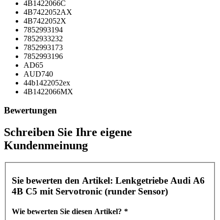
4B1422066C
4B7422052AX
4B7422052X
7852993194
7852933232
7852993173
7852993196
AD65
AUD740
44b1422052ex
4B1422066MX
Bewertungen
Schreiben Sie Ihre eigene
Kundenmeinung
Sie bewerten den Artikel:
Lenkgetriebe Audi A6
4B C5 mit Servotronic (runder Sensor)
Wie bewerten Sie diesen Artikel?
*