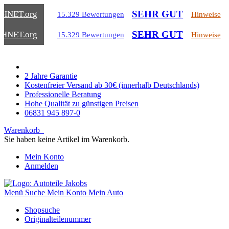
SEHR GUT
CHNET
.org
15.329 Bewertungen
Hinweise
SEHR GUT
CHNET
.org
15.329 Bewertungen
Hinweise
2 Jahre Garantie
Kostenfreier Versand ab 30€ (innerhalb Deutschlands)
Professionelle Beratung
Hohe Qualität zu günstigen Preisen
06831 945 897-0
Warenkorb
Sie haben keine Artikel im Warenkorb.
Mein Konto
Anmelden
Menü
Suche
Mein Konto
Mein Auto
Shopsuche
Originalteilenummer