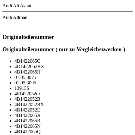
Audi A6 Avant
Audi Allroad
Originalteilenummer
Originalteilenummer ( nur zu Vergleichszwecken )
4B1422065C
4D1422052BX
4B1422065H
01.05.3075
01.05.3095
13913S
4b1422052ex
4B1422052B
4B1422052BX
4B1422052E
4B1422065A
4B1422065B
4B1422065N
4B1422065Q