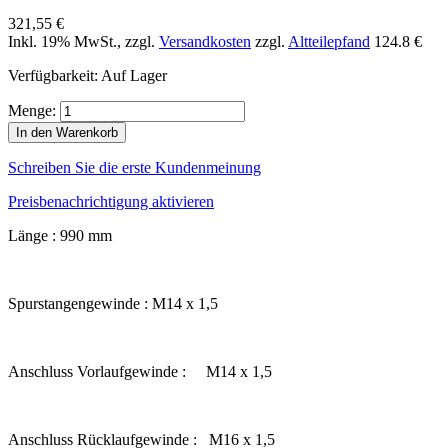
321,55 €
Inkl. 19% MwSt.
,
zzgl.
Versandkosten
zzgl.
Altteilepfand
124.8 €
Verfügbarkeit:
Auf Lager
Menge:
In den Warenkorb
Schreiben Sie die erste Kundenmeinung
Preisbenachrichtigung aktivieren
Länge : 990 mm
Spurstangengewinde : M14 x 1,5
Anschluss Vorlaufgewinde : M14 x 1,5
Anschluss Rücklaufgewinde : M16 x 1,5