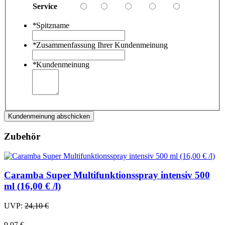
Service
*
Spitzname
*
Zusammenfassung Ihrer Kundenmeinung
*
Kundenmeinung
Kundenmeinung abschicken
Zubehör
Caramba Super Multifunktionsspray intensiv 500
ml (16,00 € /l)
UVP:
24,10 €
9,07 €