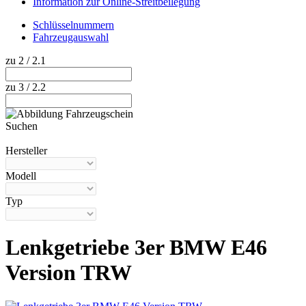
Information zur Online-Streitbeilegung
Schlüsselnummern
Fahrzeugauswahl
zu 2 / 2.1
zu 3 / 2.2
Suchen
Hilfe anzeigen
Hersteller
Modell
Typ
Lenkgetriebe 3er BMW E46
Version TRW