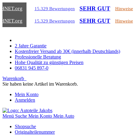
SEHR GUT
CHNET
.org
15.329 Bewertungen
Hinweise
SEHR GUT
CHNET
.org
15.329 Bewertungen
Hinweise
2 Jahre Garantie
Kostenfreier Versand ab 30€ (innerhalb Deutschlands)
Professionelle Beratung
Hohe Qualität zu günstigen Preisen
06831 945 897-0
Warenkorb
Sie haben keine Artikel im Warenkorb.
Mein Konto
Anmelden
Menü
Suche
Mein Konto
Mein Auto
Shopsuche
Originalteilenummer