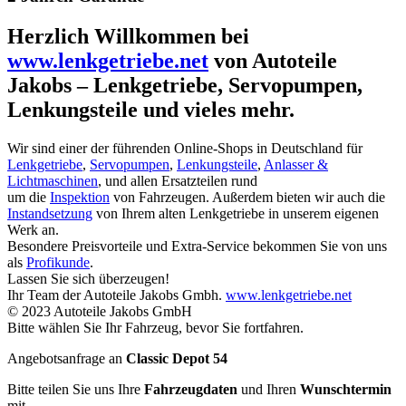
Herzlich Willkommen bei
www.lenkgetriebe.net
von Autoteile
Jakobs – Lenkgetriebe, Servopumpen,
Lenkungsteile und vieles mehr.
Wir sind einer der führenden Online-Shops in Deutschland für
Lenkgetriebe
,
Servopumpen
,
Lenkungsteile
,
Anlasser &
Lichtmaschinen
, und allen Ersatzteilen rund
um die
Inspektion
von Fahrzeugen. Außerdem bieten wir auch die
Instandsetzung
von Ihrem alten Lenkgetriebe in unserem eigenen
Werk an.
Besondere Preisvorteile und Extra-Service bekommen Sie von uns
als
Profikunde
.
Lassen Sie sich überzeugen!
Ihr Team der Autoteile Jakobs Gmbh.
www.lenkgetriebe.net
© 2023 Autoteile Jakobs GmbH
Bitte wählen Sie Ihr Fahrzeug, bevor Sie fortfahren.
Angebotsanfrage an
Classic Depot 54
Bitte teilen Sie uns Ihre
Fahrzeugdaten
und Ihren
Wunschtermin
mit