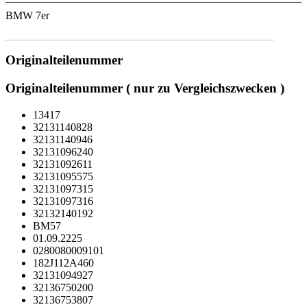
BMW 7er
Originalteilenummer
Originalteilenummer ( nur zu Vergleichszwecken )
13417
32131140828
32131140946
32131096240
32131092611
32131095575
32131097315
32131097316
32132140192
BM57
01.09.2225
0280080009101
182J112A460
32131094927
32136750200
32136753807