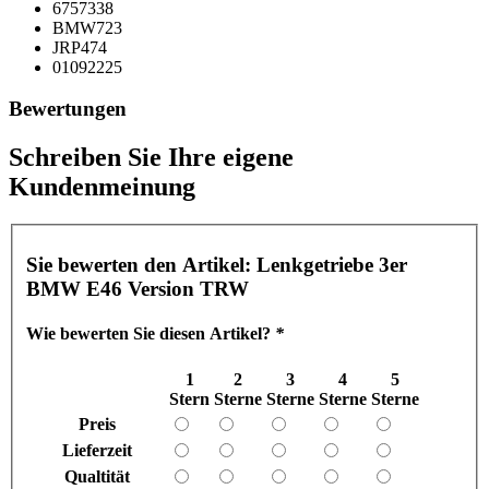
6757338
BMW723
JRP474
01092225
Bewertungen
Schreiben Sie Ihre eigene
Kundenmeinung
Sie bewerten den Artikel:
Lenkgetriebe 3er
BMW E46 Version TRW
Wie bewerten Sie diesen Artikel?
*
1
2
3
4
5
Stern
Sterne
Sterne
Sterne
Sterne
Preis
Lieferzeit
Qualtität