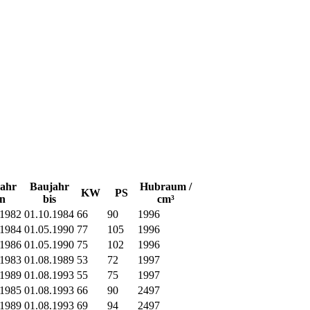
ahr
Baujahr
Hubraum /
KW
PS
n
bis
cm³
.1982
01.10.1984
66
90
1996
.1984
01.05.1990
77
105
1996
.1986
01.05.1990
75
102
1996
.1983
01.08.1989
53
72
1997
.1989
01.08.1993
55
75
1997
.1985
01.08.1993
66
90
2497
.1989
01.08.1993
69
94
2497