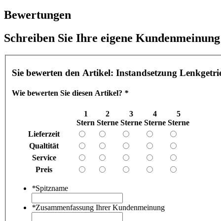
Bewertungen
Schreiben Sie Ihre eigene Kundenmeinung
Sie bewerten den Artikel:
Instandsetzung Lenkgetr
Wie bewerten Sie diesen Artikel?
*
1
2
3
4
5
Stern
Sterne
Sterne
Sterne
Sterne
Lieferzeit
Qualtität
Service
Preis
*
Spitzname
*
Zusammenfassung Ihrer Kundenmeinung