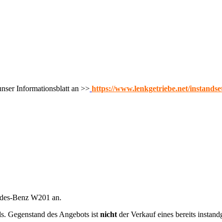
nser Informationsblatt an >>
https://www.lenkgetriebe.net/instands
cedes-Benz W201 an.
ils. Gegenstand des Angebots ist
nicht
der Verkauf eines bereits instan