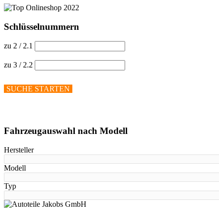
Schlüsselnummern
zu 2 / 2.1
zu 3 / 2.2
SUCHE STARTEN
Hilfe anzeigen
Fahrzeugauswahl nach Modell
Hersteller
Modell
Typ