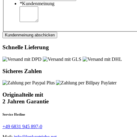
*
Kundenmeinung
Kundenmeinung abschicken
Schnelle Lieferung
Sicheres Zahlen
Originalteile mit
2 Jahren Garantie
Service Hotline
+49 6831 945 897-0
Mail:
info@lenkgetriebe.net