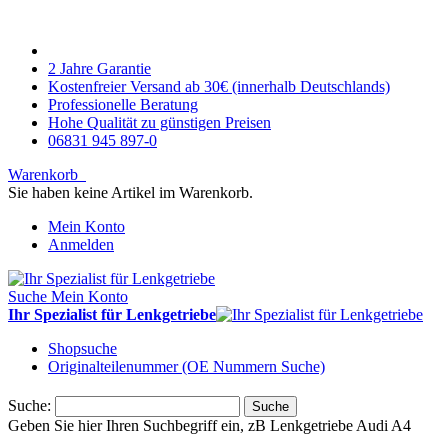
2 Jahre Garantie
Kostenfreier Versand ab 30€ (innerhalb Deutschlands)
Professionelle Beratung
Hohe Qualität zu günstigen Preisen
06831 945 897-0
Warenkorb
Sie haben keine Artikel im Warenkorb.
Mein Konto
Anmelden
Suche
Mein Konto
Ihr Spezialist für Lenkgetriebe
Shopsuche
Originalteilenummer (OE Nummern Suche)
Suche:
Suche
Geben Sie hier Ihren Suchbegriff ein, zB Lenkgetriebe Audi A4