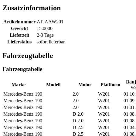
Zusatzinformation
Artikelnummer
ATJAAW201
Gewicht
15.0000
Lieferzeit
2-3 Tage
Lieferstatus
sofort lieferbar
Fahrzeugtabelle
Fahrzeugtabelle
Bauj
Marke
Modell
Motor
Plattform
vo
Mercedes-Benz
190
2.0
W201
01.10
Mercedes-Benz
190
2.0
W201
01.09
Mercedes-Benz
190
2.0
W201
01.01
Mercedes-Benz
190
D 2.0
W201
01.08
Mercedes-Benz
190
D 2.0
W201
01.08
Mercedes-Benz
190
D 2.5
W201
01.04
Mercedes-Benz
190
D 2.5
W201
01.08