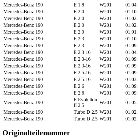
Mercedes-Benz
190
E 1.8
W201
01.04
Mercedes-Benz
190
E 2.0
W201
01.10
Mercedes-Benz
190
E 2.0
W201
01.02
Mercedes-Benz
190
E 2.0
W201
01.02
Mercedes-Benz
190
E 2.0
W201
01.01
Mercedes-Benz
190
E 2.3
W201
01.10
Mercedes-Benz
190
E 2.3
W201
01.09
Mercedes-Benz
190
E 2.3-16
W201
01.04
Mercedes-Benz
190
E 2.3-16
W201
01.09
Mercedes-Benz
190
E 2.3-16
W201
01.09
Mercedes-Benz
190
E 2.5-16
W201
01.09
Mercedes-Benz
190
E 2.5-16
W201
01.03
Mercedes-Benz
190
E 2.6
W201
01.09
Mercedes-Benz
190
E 2.6
W201
01.09
E Evolution
Mercedes-Benz
190
W201
01.05
II 2.5
Mercedes-Benz
190
Turbo D 2.5
W201
01.02
Mercedes-Benz
190
Turbo D 2.5
W201
01.02
Originalteilenummer