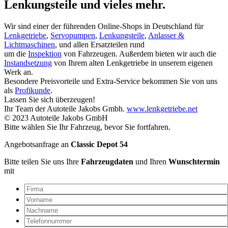
Lenkungsteile und vieles mehr.
Wir sind einer der führenden Online-Shops in Deutschland für
Lenkgetriebe
,
Servopumpen
,
Lenkungsteile
,
Anlasser &
Lichtmaschinen
, und allen Ersatzteilen rund
um die
Inspektion
von Fahrzeugen. Außerdem bieten wir auch die
Instandsetzung
von Ihrem alten Lenkgetriebe in unserem eigenen
Werk an.
Besondere Preisvorteile und Extra-Service bekommen Sie von uns
als
Profikunde
.
Lassen Sie sich überzeugen!
Ihr Team der Autoteile Jakobs Gmbh.
www.lenkgetriebe.net
© 2023 Autoteile Jakobs GmbH
Bitte wählen Sie Ihr Fahrzeug, bevor Sie fortfahren.
Angebotsanfrage an
Classic Depot 54
Bitte teilen Sie uns Ihre
Fahrzeugdaten
und Ihren
Wunschtermin
mit