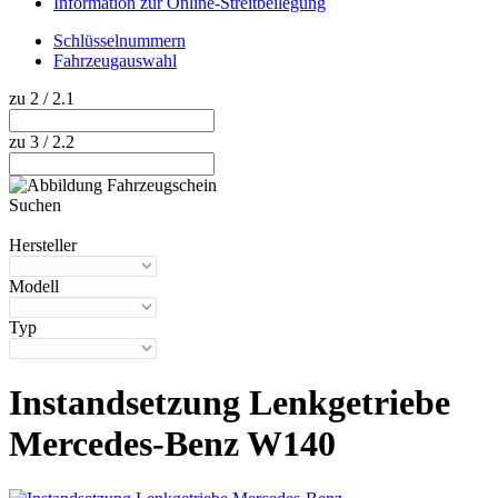
Information zur Online-Streitbeilegung
Schlüsselnummern
Fahrzeugauswahl
zu 2 / 2.1
zu 3 / 2.2
Suchen
Hilfe anzeigen
Hersteller
Modell
Typ
Instandsetzung Lenkgetriebe
Mercedes-Benz W140