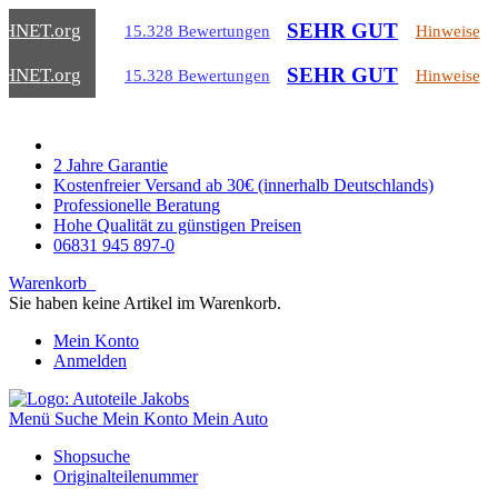
SEHR GUT
CHNET
.org
15.328 Bewertungen
Hinweise
SEHR GUT
CHNET
.org
15.328 Bewertungen
Hinweise
2 Jahre Garantie
Kostenfreier Versand ab 30€ (innerhalb Deutschlands)
Professionelle Beratung
Hohe Qualität zu günstigen Preisen
06831 945 897-0
Warenkorb
Sie haben keine Artikel im Warenkorb.
Mein Konto
Anmelden
Menü
Suche
Mein Konto
Mein Auto
Shopsuche
Originalteilenummer