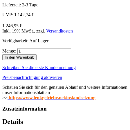
Lieferzeit: 2-3 Tage
UVP:
1.142,74 €
1.246,95 €
Inkl. 19% MwSt.
,
zzgl.
Versandkosten
Verfügbarkeit:
Auf Lager
Menge:
In den Warenkorb
Schreiben Sie die erste Kundenmeinung
Preisbenachrichtigung aktivieren
Schauen Sie sich für den genauen Ablauf und weitere Informationen
unser Informationsblatt an
>>
https://www.lenkgetriebe.net/instandsetzung
Zusatzinformation
Details