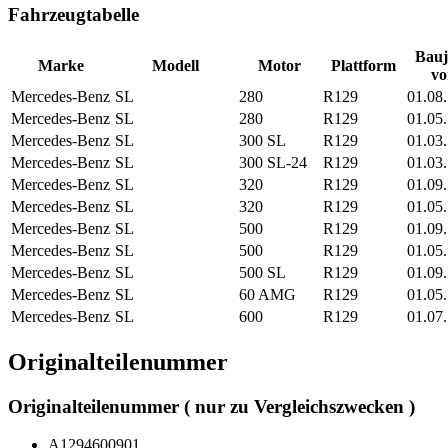
Fahrzeugtabelle
Bauj
Marke
Modell
Motor
Plattform
vo
Mercedes-Benz
SL
280
R129
01.08
Mercedes-Benz
SL
280
R129
01.05
Mercedes-Benz
SL
300 SL
R129
01.03
Mercedes-Benz
SL
300 SL-24
R129
01.03
Mercedes-Benz
SL
320
R129
01.09
Mercedes-Benz
SL
320
R129
01.05
Mercedes-Benz
SL
500
R129
01.09
Mercedes-Benz
SL
500
R129
01.05
Mercedes-Benz
SL
500 SL
R129
01.09
Mercedes-Benz
SL
60 AMG
R129
01.05
Mercedes-Benz
SL
600
R129
01.07
Originalteilenummer
Originalteilenummer ( nur zu Vergleichszwecken )
A1294600901