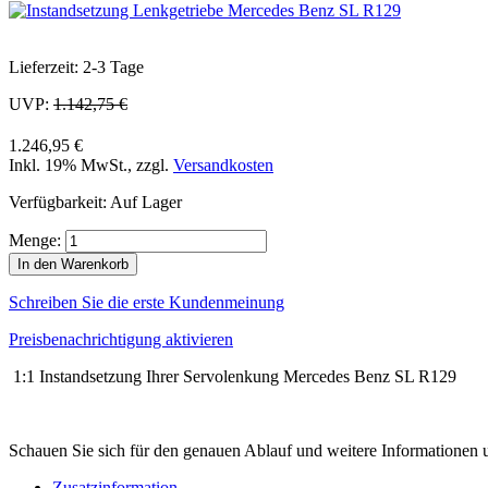
Lieferzeit: 2-3 Tage
UVP:
1.142,75 €
1.246,95 €
Inkl. 19% MwSt.
,
zzgl.
Versandkosten
Verfügbarkeit:
Auf Lager
Menge:
In den Warenkorb
Schreiben Sie die erste Kundenmeinung
Preisbenachrichtigung aktivieren
1:1 Instandsetzung Ihrer Servolenkung Mercedes Benz SL R129
Schauen Sie sich für den genauen Ablauf und weitere Informationen u
Zusatzinformation