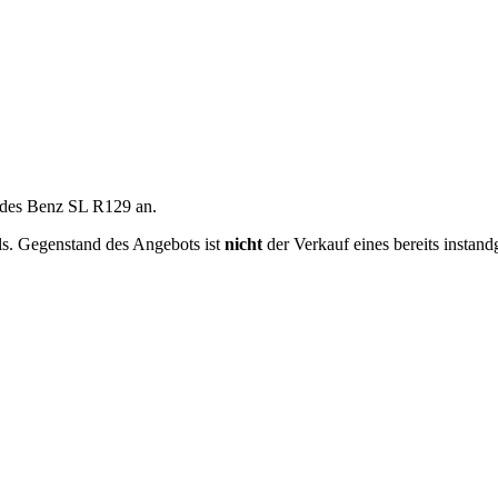
cedes Benz SL R129 an.
ils. Gegenstand des Angebots ist
nicht
der Verkauf eines bereits instan