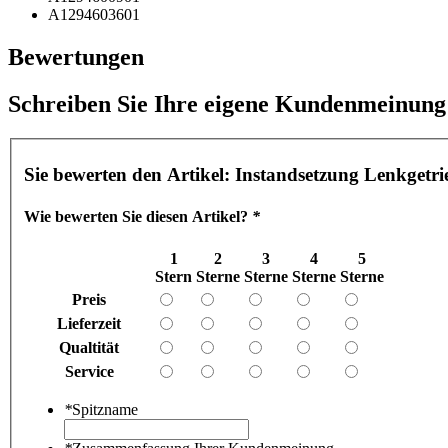
A1294603601
Bewertungen
Schreiben Sie Ihre eigene Kundenmeinung
Sie bewerten den Artikel:
Instandsetzung Lenkgetr
Wie bewerten Sie diesen Artikel?
*
1
2
3
4
5
Stern
Sterne
Sterne
Sterne
Sterne
Preis
Lieferzeit
Qualtität
Service
*
Spitzname