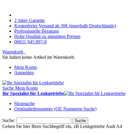
2 Jahre Garantie
Kostenfreier Versand ab 30€ (innerhalb Deutschlands)
Professionelle Beratung
Hohe Qualität zu günstigen Preisen
06831 945 897-0
Warenkorb
Sie haben keine Artikel im Warenkorb.
Mein Konto
Anmelden
Suche
Mein Konto
Ihr Spezialist für Lenkgetriebe
Shopsuche
Originalteilenummer (OE Nummern Suche)
Suche:
Suche
Geben Sie hier Ihren Suchbegriff ein, zB Lenkgetriebe Audi A4