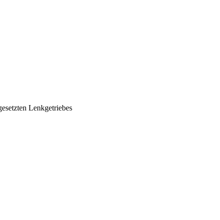
dgesetzten Lenkgetriebes