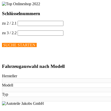
Schlüsselnummern
zu 2 / 2.1
zu 3 / 2.2
SUCHE STARTEN
Hilfe anzeigen
Fahrzeugauswahl nach Modell
Hersteller
Modell
Typ