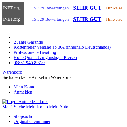
SEHR GUT
CHNET
.org
15.329 Bewertungen
Hinweise
SEHR GUT
CHNET
.org
15.329 Bewertungen
Hinweise
2 Jahre Garantie
Kostenfreier Versand ab 30€ (innerhalb Deutschlands)
Professionelle Beratung
Hohe Qualität zu günstigen Preisen
06831 945 897-0
Warenkorb
Sie haben keine Artikel im Warenkorb.
Mein Konto
Anmelden
Menü
Suche
Mein Konto
Mein Auto
Shopsuche
Originalteilenummer