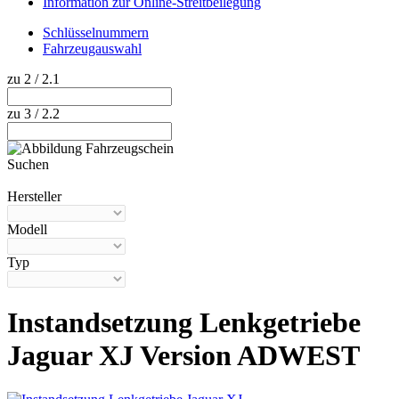
Information zur Online-Streitbeilegung
Schlüsselnummern
Fahrzeugauswahl
zu 2 / 2.1
zu 3 / 2.2
Suchen
Hilfe anzeigen
Hersteller
Modell
Typ
Instandsetzung Lenkgetriebe
Jaguar XJ Version ADWEST