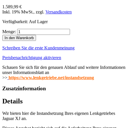
1.589,99 €
Inkl. 19% MwSt.
,
zzgl.
Versandkosten
Verfügbarkeit:
Auf Lager
Menge:
In den Warenkorb
Schreiben Sie die erste Kundenmeinung
Preisbenachrichtigung aktivieren
Schauen Sie sich für den genauen Ablauf und weitere Informationen
unser Informationsblatt an
>>
https://www.lenkgetriebe.net/instandsetzung
Zusatzinformation
Details
Wir bieten hier die Instandsetzung Ihres eigenen Lenkgetriebes
Jaguar XJ an.