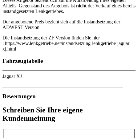
Dieses Angebot bezieht sich auf die Aufarbeitung Ihres eigenen
Altteils. Gegenstand des Angebots ist
nicht
der Verkauf eines bereits
instandgesetzten Lenkgetriebes.
Der angebotene Preis bezieht sich auf die Instandsetzung der
ADWEST Version.
Die Instandsetzung der ZF Version finden Sie hier
: https://www.lenkgetriebe.net/instandsetzung-lenkgetriebe-jaguar-
xj.html
Fahrzeugtabelle
Jaguar XJ
Bewertungen
Schreiben Sie Ihre eigene
Kundenmeinung