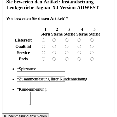
Sie bewerten den Artikel:
Instandsetzung
Lenkgetriebe Jaguar XJ Version ADWEST
Wie bewerten Sie diesen Artikel?
*
1
2
3
4
5
Stern
Sterne
Sterne
Sterne
Sterne
Lieferzeit
Qualtität
Service
Preis
*
Spitzname
*
Zusammenfassung Ihrer Kundenmeinung
*
Kundenmeinung
Kundenmeinung abschicken