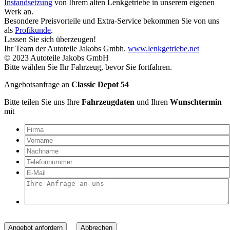
Instandsetzung
von Ihrem alten Lenkgetriebe in unserem eigenen
Werk an.
Besondere Preisvorteile und Extra-Service bekommen Sie von uns
als
Profikunde
.
Lassen Sie sich überzeugen!
Ihr Team der Autoteile Jakobs Gmbh.
www.lenkgetriebe.net
© 2023 Autoteile Jakobs GmbH
Bitte wählen Sie Ihr Fahrzeug, bevor Sie fortfahren.
Angebotsanfrage an
Classic Depot 54
Bitte teilen Sie uns Ihre
Fahrzeugdaten
und Ihren
Wunschtermin
mit
Angebot anfordern
Abbrechen