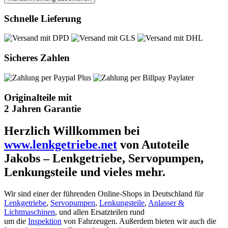
Schnelle Lieferung
Sicheres Zahlen
Originalteile mit
2 Jahren Garantie
Herzlich Willkommen bei
www.lenkgetriebe.net
von Autoteile
Jakobs – Lenkgetriebe, Servopumpen,
Lenkungsteile und vieles mehr.
Wir sind einer der führenden Online-Shops in Deutschland für
Lenkgetriebe
,
Servopumpen
,
Lenkungsteile
,
Anlasser &
Lichtmaschinen
, und allen Ersatzteilen rund
um die
Inspektion
von Fahrzeugen. Außerdem bieten wir auch die