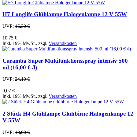
H7 Longlife Glühlampe Halogenlampe 12 V 55W
UVP:
16,30 €
10,75 €
Inkl. 19% MwSt.
,
zzgl.
Versandkosten
Caramba Super Multifunktionsspray intensiv 500
ml (16,00 € /l)
UVP:
24,10 €
9,07 €
Inkl. 19% MwSt.
,
zzgl.
Versandkosten
2 Stück H4 Glühlampe Glühbirne Halogenlampe 12
V 55W
UVP:
18,90 €