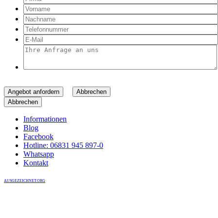
Angebot anfordern
Abbrechen
Abbrechen
Informationen
Blog
Facebook
Hotline: 06831 945 897-0
Whatsapp
Kontakt
AUSGEZEICHNET.ORG