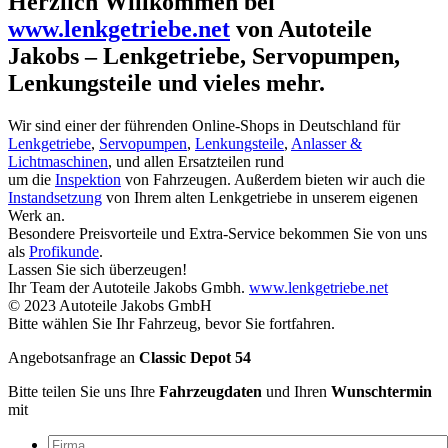
Herzlich Willkommen bei
www.lenkgetriebe.net
von Autoteile
Jakobs – Lenkgetriebe, Servopumpen,
Lenkungsteile und vieles mehr.
Wir sind einer der führenden Online-Shops in Deutschland für
Lenkgetriebe
,
Servopumpen
,
Lenkungsteile
,
Anlasser &
Lichtmaschinen
, und allen Ersatzteilen rund
um die
Inspektion
von Fahrzeugen. Außerdem bieten wir auch die
Instandsetzung
von Ihrem alten Lenkgetriebe in unserem eigenen
Werk an.
Besondere Preisvorteile und Extra-Service bekommen Sie von uns
als
Profikunde
.
Lassen Sie sich überzeugen!
Ihr Team der Autoteile Jakobs Gmbh.
www.lenkgetriebe.net
© 2023 Autoteile Jakobs GmbH
Bitte wählen Sie Ihr Fahrzeug, bevor Sie fortfahren.
Angebotsanfrage an
Classic Depot 54
Bitte teilen Sie uns Ihre
Fahrzeugdaten
und Ihren
Wunschtermin
mit