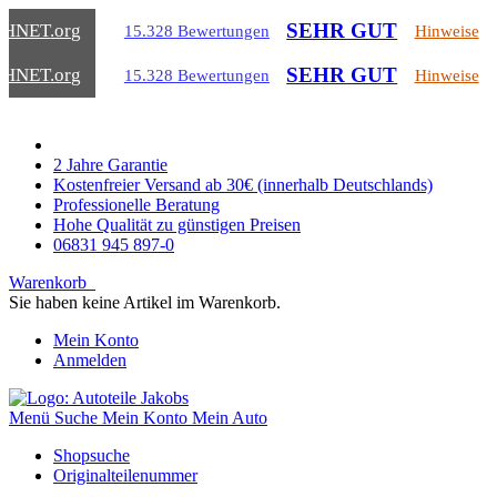
SEHR GUT
CHNET
.org
15.328 Bewertungen
Hinweise
SEHR GUT
CHNET
.org
15.328 Bewertungen
Hinweise
2 Jahre Garantie
Kostenfreier Versand ab 30€ (innerhalb Deutschlands)
Professionelle Beratung
Hohe Qualität zu günstigen Preisen
06831 945 897-0
Warenkorb
Sie haben keine Artikel im Warenkorb.
Mein Konto
Anmelden
Menü
Suche
Mein Konto
Mein Auto
Shopsuche
Originalteilenummer