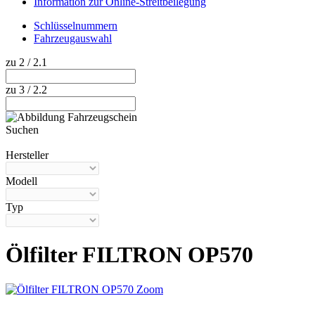
Information zur Online-Streitbeilegung
Schlüsselnummern
Fahrzeugauswahl
zu 2 / 2.1
zu 3 / 2.2
Suchen
Hilfe anzeigen
Hersteller
Modell
Typ
Ölfilter FILTRON OP570
Zoom