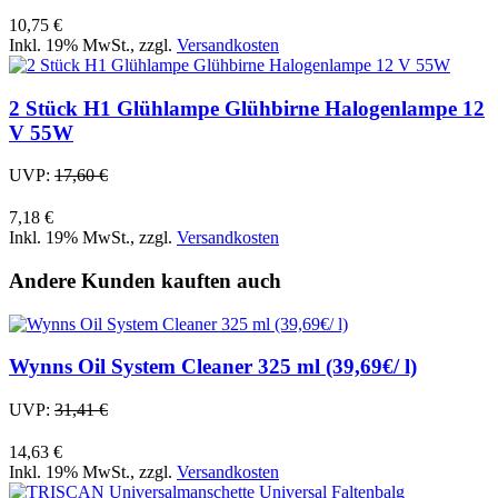
10,75 €
Inkl. 19% MwSt.
,
zzgl.
Versandkosten
2 Stück H1 Glühlampe Glühbirne Halogenlampe 12
V 55W
UVP:
17,60 €
7,18 €
Inkl. 19% MwSt.
,
zzgl.
Versandkosten
Andere Kunden kauften auch
Wynns Oil System Cleaner 325 ml (39,69€/ l)
UVP:
31,41 €
14,63 €
Inkl. 19% MwSt.
,
zzgl.
Versandkosten