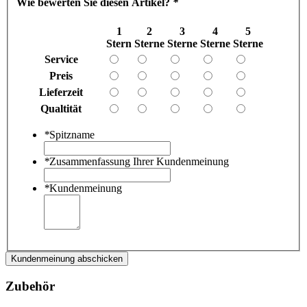
Wie bewerten Sie diesen Artikel?
*
1
2
3
4
5
Stern
Sterne
Sterne
Sterne
Sterne
Service
Preis
Lieferzeit
Qualtität
*
Spitzname
*
Zusammenfassung Ihrer Kundenmeinung
*
Kundenmeinung
Kundenmeinung abschicken
Zubehör