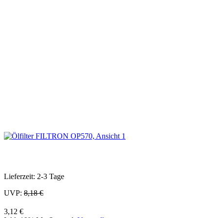
Lieferzeit: 2-3 Tage
UVP:
8,18 €
3,12 €