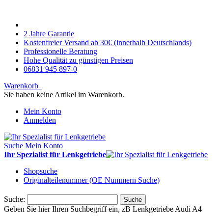
2 Jahre Garantie
Kostenfreier Versand ab 30€ (innerhalb Deutschlands)
Professionelle Beratung
Hohe Qualität zu günstigen Preisen
06831 945 897-0
Warenkorb
Sie haben keine Artikel im Warenkorb.
Mein Konto
Anmelden
Suche
Mein Konto
Ihr Spezialist für Lenkgetriebe
Shopsuche
Originalteilenummer (OE Nummern Suche)
Suche:
Suche
Geben Sie hier Ihren Suchbegriff ein, zB Lenkgetriebe Audi A4