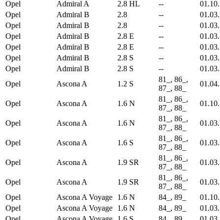
Opel
Admiral A
2.8 HL
--
01.10
Opel
Admiral B
2.8
--
01.03
Opel
Admiral B
2.8
--
01.03
Opel
Admiral B
2.8 E
--
01.03
Opel
Admiral B
2.8 E
--
01.03
Opel
Admiral B
2.8 S
--
01.03
Opel
Admiral B
2.8 S
--
01.03
81_, 86_,
Opel
Ascona A
1.2 S
01.04
87_, 88_
81_, 86_,
Opel
Ascona A
1.6 N
01.10
87_, 88_
81_, 86_,
Opel
Ascona A
1.6 N
01.03
87_, 88_
81_, 86_,
Opel
Ascona A
1.6 S
01.03
87_, 88_
81_, 86_,
Opel
Ascona A
1.9 SR
01.03
87_, 88_
81_, 86_,
Opel
Ascona A
1.9 SR
01.03
87_, 88_
Opel
Ascona A Voyage
1.6 N
84_, 89_
01.10
Opel
Ascona A Voyage
1.6 N
84_, 89_
01.03
Opel
Ascona A Voyage
1.6 S
84_, 89_
01.03