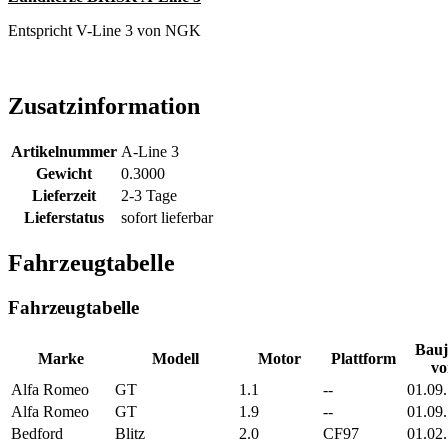
Entspricht V-Line 3 von NGK
Zusatzinformation
Artikelnummer
A-Line 3
Gewicht
0.3000
Lieferzeit
2-3 Tage
Lieferstatus
sofort lieferbar
Fahrzeugtabelle
Fahrzeugtabelle
Bauj
Marke
Modell
Motor
Plattform
vo
Alfa Romeo
GT
1.1
--
01.09
Alfa Romeo
GT
1.9
--
01.09
Bedford
Blitz
2.0
CF97
01.02