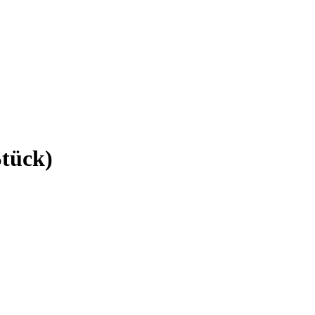
tück)