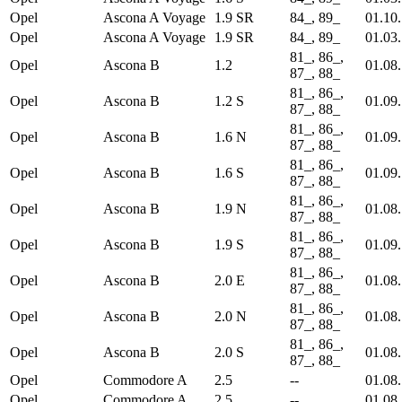
Opel
Ascona A Voyage
1.9 SR
84_, 89_
01.10
Opel
Ascona A Voyage
1.9 SR
84_, 89_
01.03
81_, 86_,
Opel
Ascona B
1.2
01.08
87_, 88_
81_, 86_,
Opel
Ascona B
1.2 S
01.09
87_, 88_
81_, 86_,
Opel
Ascona B
1.6 N
01.09
87_, 88_
81_, 86_,
Opel
Ascona B
1.6 S
01.09
87_, 88_
81_, 86_,
Opel
Ascona B
1.9 N
01.08
87_, 88_
81_, 86_,
Opel
Ascona B
1.9 S
01.09
87_, 88_
81_, 86_,
Opel
Ascona B
2.0 E
01.08
87_, 88_
81_, 86_,
Opel
Ascona B
2.0 N
01.08
87_, 88_
81_, 86_,
Opel
Ascona B
2.0 S
01.08
87_, 88_
Opel
Commodore A
2.5
--
01.08
Opel
Commodore A
2.5
--
01.08