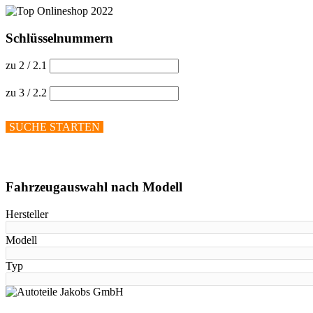
Schlüsselnummern
zu 2 / 2.1
zu 3 / 2.2
SUCHE STARTEN
Hilfe anzeigen
Fahrzeugauswahl nach Modell
Hersteller
Modell
Typ