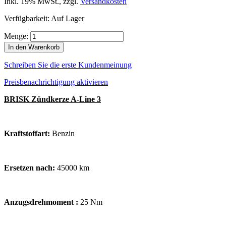
Inkl. 19% MwSt.
,
zzgl.
Versandkosten
Verfügbarkeit:
Auf Lager
Menge:
In den Warenkorb
Schreiben Sie die erste Kundenmeinung
Preisbenachrichtigung aktivieren
BRISK Zündkerze A-Line 3
Kraftstoffart:
Benzin
Ersetzen nach:
45000 km
Anzugsdrehmoment :
25 Nm