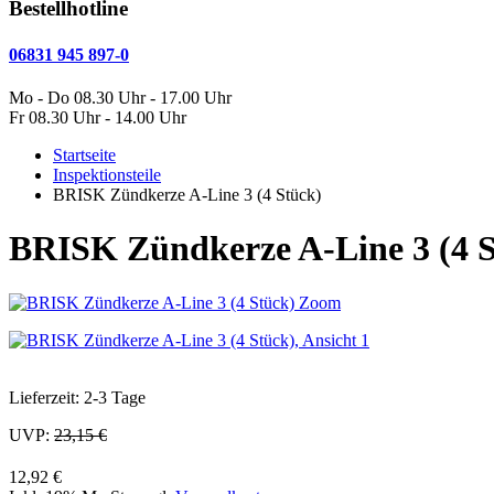
Bestellhotline
06831 945 897-0
Mo - Do 08.30 Uhr - 17.00 Uhr
Fr 08.30 Uhr - 14.00 Uhr
Startseite
Inspektionsteile
BRISK Zündkerze A-Line 3 (4 Stück)
BRISK Zündkerze A-Line 3 (4 S
Zoom
Lieferzeit: 2-3 Tage
UVP:
23,15 €
12,92 €